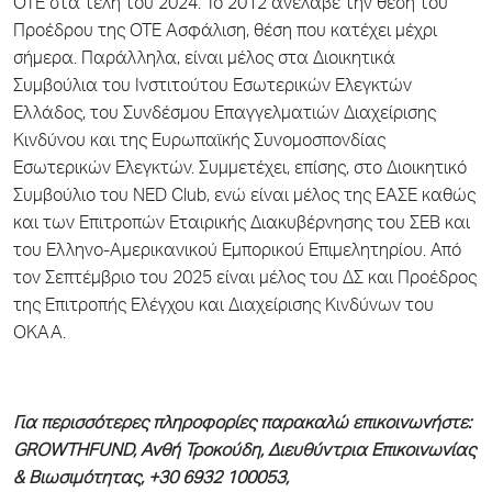
ΟΤΕ στα τέλη του 2024. Το 2012 ανέλαβε την θέση του
Προέδρου της ΟΤΕ Ασφάλιση, θέση που κατέχει μέχρι
σήμερα. Παράλληλα, είναι μέλος στα Διοικητικά
Συμβούλια του Ινστιτούτου Εσωτερικών Ελεγκτών
Ελλάδος, του Συνδέσμου Επαγγελματιών Διαχείρισης
Κινδύνου και της Ευρωπαϊκής Συνομοσπονδίας
Εσωτερικών Ελεγκτών. Συμμετέχει, επίσης, στο Διοικητικό
Συμβούλιο του NED Club, ενώ είναι μέλος της ΕΑΣΕ καθώς
και των Επιτροπών Εταιρικής Διακυβέρνησης του ΣΕΒ και
του Ελληνο-Αμερικανικού Εμπορικού Επιμελητηρίου. Από
τον Σεπτέμβριο του 2025 είναι μέλος του ΔΣ και Προέδρος
της Επιτροπής Ελέγχου και Διαχείρισης Κινδύνων του
ΟΚΑΑ.
Για περισσότερες πληροφορίες παρακαλώ επικοινωνήστε:
GROWTHFUND
, Ανθή Τροκούδη, Διευθύντρια Επικοινωνίας
& Βιωσιμότητας, +30 6932 100053,