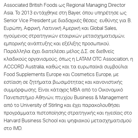
Associated British Foods ως Regional Managing Director
Asia. Το 2013 εντάχθηκε στη Bayer, όπου υπηρέτησε ως
Senior Vice President με διαδοχικές θέσεις ευθύνης για Β.
Ευρώπη, Αφρική, Λατινική Αμερική και Global Sales,
ηγούμενος στρατηγικών εταιρικών μετασχηματισμών,
εμπορικής ανάπτυξης και εξέλιξης προσωπικού.
Παράλληλα έχει διατελέσει μέλος Δ.Σ. σε διεθνείς
κλαδικούς οργανισμούς, όπως η LATAM OTC Association, η
ACCORD Australia, καθώς και τα ευρωπαϊκά συμβούλια
Food Supplements Europe και Cosmetics Europe, με
εστίαση σε ζητήματα βιωσιμότητας και κανονιστικής
συμμόρφωσης. Είναι κάτοχος MBA από το Οικονομικό
Πανεπιστήμιο Αθηνών, πτυχίου Business & Management
από το University of Stirling και έχει παρακολουθήσει
προγράμματα πιστοποίησης στρατηγικής και ηγεσίας στο
Harvard Business School και ψηφιακού μετασχηματισμού
στο IMD.