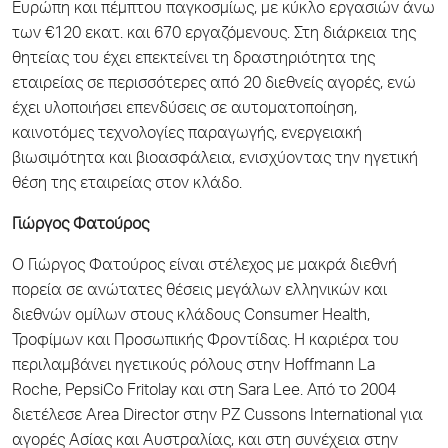
Ευρώπη και πέμπτου παγκοσμίως, με κύκλο εργασιών άνω
των €120 εκατ. και 670 εργαζόμενους. Στη διάρκεια της
θητείας του έχει επεκτείνει τη δραστηριότητα της
εταιρείας σε περισσότερες από 20 διεθνείς αγορές, ενώ
έχει υλοποιήσει επενδύσεις σε αυτοματοποίηση,
καινοτόμες τεχνολογίες παραγωγής, ενεργειακή
βιωσιμότητα και βιοασφάλεια, ενισχύοντας την ηγετική
θέση της εταιρείας στον κλάδο.
Γιώργος Φατούρος
Ο Γιώργος Φατούρος είναι στέλεχος με μακρά διεθνή
πορεία σε ανώτατες θέσεις μεγάλων ελληνικών και
διεθνών ομίλων στους κλάδους Consumer Health,
Τροφίμων και Προσωπικής Φροντίδας. Η καριέρα του
περιλαμβάνει ηγετικούς ρόλους στην Hoffmann La
Roche, PepsiCo Fritolay και στη Sara Lee. Από το 2004
διετέλεσε Area Director στην PZ Cussons International για
αγορές Ασίας και Αυστραλίας, και στη συνέχεια στην