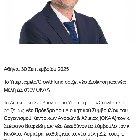
Αθήνα, 30 Σεπτεμβρίου 2025
Το Υπερταμείο/
Growthfund
ορίζει νέα Διοίκηση και νέα
Μέλη ΔΣ στον ΟΚΑΑ
Το Διοικητικό Συμβούλιο του Υπερταμείου/Growthfund
ορίζει ως
νέο Πρόεδρο του Διοικητικού Συμβουλίου του
Οργανισμού Κεντρικών Αγορών & Αλιείας (ΟΚΑΑ) τον κ.
Στέφανο Βαφείδη, ως νέο Διευθύνοντα Σύμβουλο τον κ.
Νικόλαο Λυμπέρη, καθώς και τα νέα μέλη Δ.Σ. τους κ.