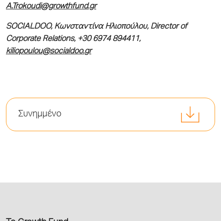
A.Trokoudi@growthfund.gr
SOCIALDOO
,
Κωνσταντίνα
Ηλιοπούλου
,
Director
of
Corporate
Relations
, +30 6974 894411,
kiliopoulou
@
socialdoo
.
gr
Συνημμένο