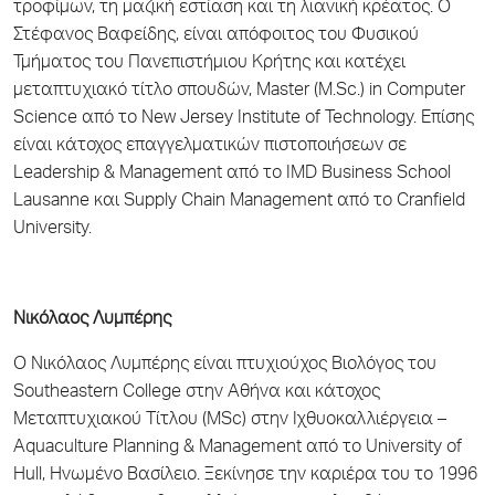
τροφίμων, τη μαζική εστίαση και τη λιανική κρέατος. Ο
Στέφανος Βαφείδης, είναι απόφοιτος του Φυσικού
Τμήματος του Πανεπιστήμιου Κρήτης και κατέχει
μεταπτυχιακό τίτλο σπουδών, Master (M.Sc.) in Computer
Science από το New Jersey Institute of Technology. Επίσης
είναι κάτοχος επαγγελματικών πιστοποιήσεων σε
Leadership & Management από το IMD Business School
Lausanne και Supply Chain Management από το Cranfield
University.
Νικόλαος Λυμπέρης
Ο Νικόλαος Λυμπέρης είναι πτυχιούχος Βιολόγος του
Southeastern College στην Αθήνα και κάτοχος
Μεταπτυχιακού Τίτλου (MSc) στην Ιχθυοκαλλιέργεια –
Aquaculture Planning & Management από το University of
Hull, Ηνωμένο Βασίλειο. Ξεκίνησε την καριέρα του το 1996