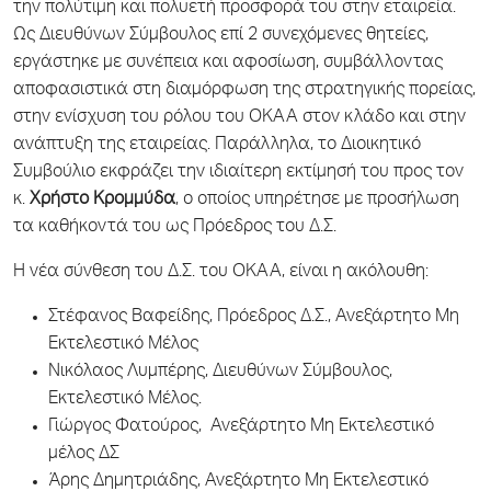
την πολύτιμη και πολυετή προσφορά του στην εταιρεία.
Ως Διευθύνων Σύμβουλος επί 2 συνεχόμενες θητείες,
εργάστηκε με συνέπεια και αφοσίωση, συμβάλλοντας
αποφασιστικά στη διαμόρφωση της στρατηγικής πορείας,
στην ενίσχυση του ρόλου του ΟΚΑΑ στον κλάδο και στην
ανάπτυξη της εταιρείας. Παράλληλα, το Διοικητικό
Συμβούλιο εκφράζει την ιδιαίτερη εκτίμησή του προς τον
κ.
Χρήστο Κρομμύδα
, ο οποίος υπηρέτησε με προσήλωση
τα καθήκοντά του ως Πρόεδρος του Δ.Σ.
Η νέα σύνθεση του Δ.Σ. του ΟΚΑΑ, είναι η ακόλουθη:
Στέφανος Βαφείδης, Πρόεδρος Δ.Σ., Ανεξάρτητο Μη
Εκτελεστικό Μέλος
Νικόλαος Λυμπέρης, Διευθύνων Σύμβουλος,
Εκτελεστικό Μέλος.
Γιώργος Φατούρος, Ανεξάρτητο Μη Εκτελεστικό
μέλος ΔΣ
Άρης Δημητριάδης, Ανεξάρτητο Μη Εκτελεστικό