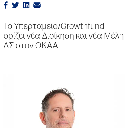
Το Υπερταμείο/Growthfund
ορίζει νέα Διοίκηση και νέα Μέλη
ΔΣ στον ΟΚΑΑ