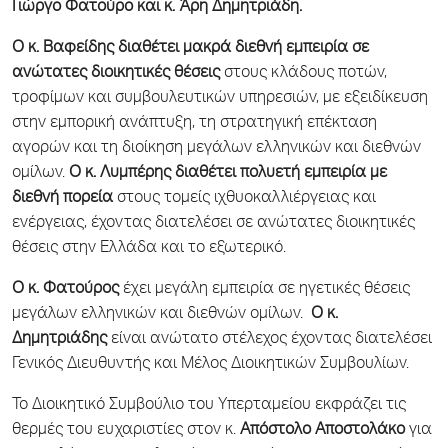
Γιώργο Φατούρο και κ. Άρη Δημητριάδη.
Ο κ. Βαφείδης διαθέτει μακρά διεθνή εμπειρία σε
ανώτατες διοικητικές θέσεις
στους κλάδους ποτών,
τροφίμων και συμβουλευτικών υπηρεσιών, με εξειδίκευση
στην εμπορική ανάπτυξη, τη στρατηγική επέκταση
αγορών και τη διοίκηση μεγάλων ελληνικών και διεθνών
ομίλων.
Ο κ. Λυμπέρης διαθέτει πολυετή εμπειρία με
διεθνή πορεία
στους τομείς ιχθυοκαλλιέργειας και
ενέργειας, έχοντας διατελέσει σε ανώτατες διοικητικές
θέσεις στην Ελλάδα και το εξωτερικό.
Ο κ. Φατούρος
έχει μεγάλη εμπειρία σε ηγετικές θέσεις
μεγάλων ελληνικών και διεθνών ομίλων.
Ο κ.
Δημητριάδης
είναι ανώτατο στέλεχος έχοντας διατελέσει
Γενικός Διευθυντής και Μέλος Διοικητικών Συμβουλίων.
Το Διοικητικό Συμβούλιο του Υπερταμείου εκφράζει τις
θερμές του ευχαριστίες στον κ.
Απόστολο Αποστολάκο
για