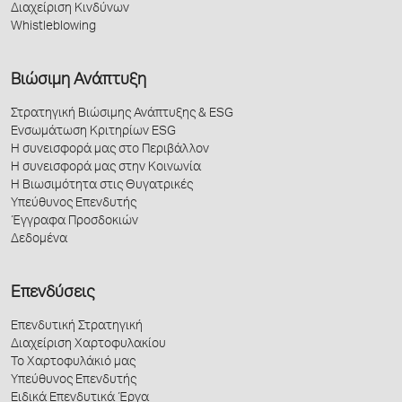
Διαχείριση Κινδύνων
Whistleblowing
Βιώσιμη Ανάπτυξη
Στρατηγική Βιώσιμης Ανάπτυξης & ESG
Ενσωμάτωση Κριτηρίων ESG
Η συνεισφορά μας στο Περιβάλλον
Η συνεισφορά μας στην Κοινωνία
Η Βιωσιμότητα στις Θυγατρικές
Υπεύθυνος Επενδυτής
Έγγραφα Προσδοκιών
Δεδομένα
Επενδύσεις
Επενδυτική Στρατηγική
Διαχείριση Χαρτοφυλακίου
Το Χαρτοφυλάκιό μας
Υπεύθυνος Επενδυτής
Ειδικά Επενδυτικά Έργα