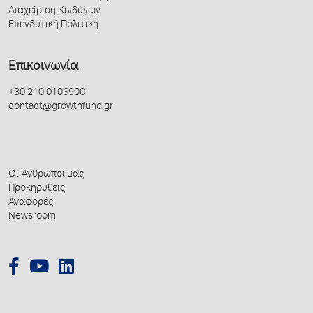
Διαχείριση Κινδύνων
Επενδυτική Πολιτική
Επικοινωνία
+30 210 0106900
contact@growthfund.gr
Οι Άνθρωποί μας
Προκηρύξεις
Αναφορές
Newsroom