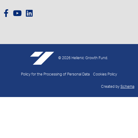
© 2026 Hellenic Growth Fund.
Policy for the Processing of Personal Data
Cookies Policy
Created by
Schema