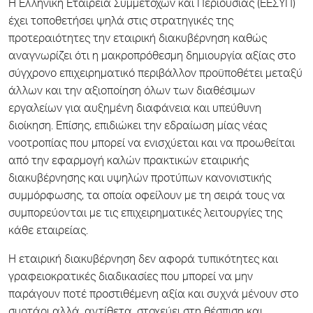
Η Ελληνική Εταιρεία Συμμετοχών και Περιουσίας (ΕΕΣΥΠ)
έχει τοποθετήσει ψηλά στις στρατηγικές της
προτεραιότητες την εταιρική διακυβέρνηση καθώς
αναγνωρίζει ότι η μακροπρόθεσμη δημιουργία αξίας στο
σύγχρονο επιχειρηματικό περιβάλλον προϋποθέτει μεταξύ
άλλων και την αξιοποίηση όλων των διαθέσιμων
εργαλείων για αυξημένη διαφάνεια και υπεύθυνη
διοίκηση. Επίσης, επιδιώκει την εδραίωση μίας νέας
νοοτροπίας που μπορεί να ενισχύεται και να προωθείται
από την εφαρμογή καλών πρακτικών εταιρικής
διακυβέρνησης και υψηλών προτύπων κανονιστικής
συμμόρφωσης, τα οποία οφείλουν με τη σειρά τους να
συμπορεύονται με τις επιχειρηματικές λειτουργίες της
κάθε εταιρείας.
Η εταιρική διακυβέρνηση δεν αφορά τυπικότητες και
γραφειοκρατικές διαδικασίες που μπορεί να μην
παράγουν ποτέ προστιθέμενη αξία και συχνά μένουν στο