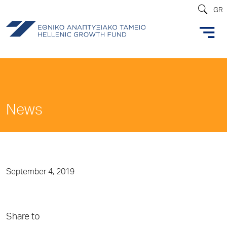
GR
News
September 4, 2019
Share to