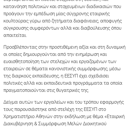
συρτάρι αλλά, αντίθετα, στοχεύει στη θέσπιση και
κατανόηση πολιτικών και στοχευμένων διαδικασιών που
προάγουν την εμπέδωση μίας σύγχρονης εταιρικής
κουλτούρας γύρω από ζητήματα διαφάνειας, αποφυγής
σύγκρουσης συμφερόντων αλλά και διαβούλευσης όπου
απαιτείται.
Προσβλέποντας στην προστιθέμενη αξία και στη δυναμική
οι οποίες δημιουργούνται από την ενημέρωση και
ευαισθητοποίηση των στελεχών και εργαζομένων των
εταιρειών σε θέματα κανονιστικής συμμόρφωσης, μέσω
της διαρκούς εκπαίδευσης, η ΕΕΣΥΠ έχει σχεδιάσει
πολιτικές αλλά και εκπαιδευτικά προγράμματα τα οποία
πραγματοποιούνται στις θυγατρικές της.
Δείγμα αυτών των εργαλείων και του τρόπου εφαρμογής
τους παρουσιάστηκε από στελέχη της ΕΕΣΥΠ στο
Χρηματιστήριο Αθηνών στην εκδήλωση με θέμα «Εταιρική
Διακυβέρνηση & Συμμόρφωση Μελών Διοικητικού