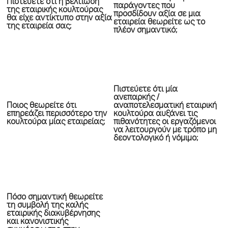
Πιστεύετε ότι η βελτίωση
παράγοντες που
της εταιρικής κουλτούρας
προσδίδουν αξία σε μια
θα είχε αντίκτυπο στην αξία
εταιρεία θεωρείτε ως το
της εταιρεία σας;
πλέον σημαντικό;
Πιστεύετε ότι μία
ανεπαρκής /
Ποιος θεωρείτε ότι
αναποτελεσματική εταιρική
επηρεάζει περισσότερο την
κουλτούρα αυξάνει τις
κουλτούρα μίας εταιρείας;
πιθανότητες οι εργαζόμενοι
να λειτουργούν με τρόπο μη
δεοντολογικό ή νόμιμο;
Πόσο σημαντική θεωρείτε
τη συμβολή της καλής
εταιρικής διακυβέρνησης
και κανονιστικής