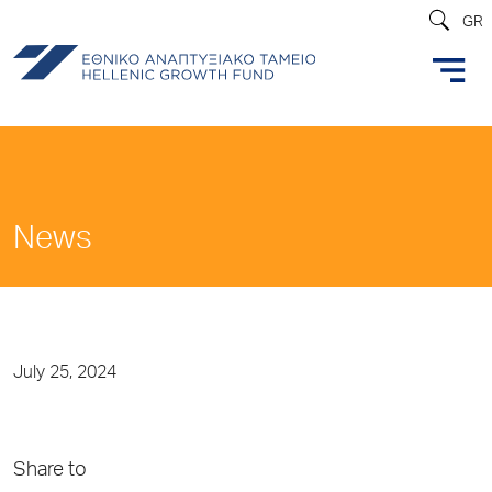
GR
News
July 25, 2024
Share to