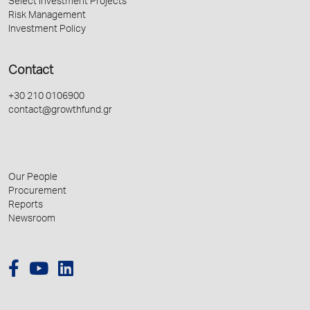
Select Investment Projects
Risk Management
Investment Policy
Contact
+30 210 0106900
contact@growthfund.gr
Our People
Procurement
Reports
Newsroom