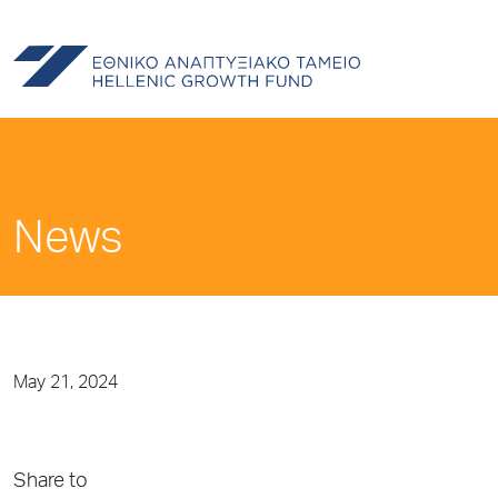
News
May 21, 2024
Share to