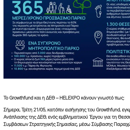
Το Growthfund και η ΔΕΘ –
HELEXPO
κάνουν γνωστό πως:
Σήμερα, Τρίτη 21/05, κατόπιν εισήγησης του Growthfund, εγ
Ανάπλασης της ΔΕΘ, ενός εμβληματικού Έργου για τη Θεσσ
Συμβάσεων Στρατηγικής Σημασίας, μέσω Σύμβασης Παραχ