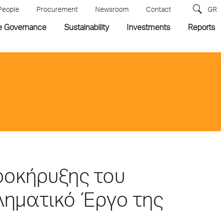
People
Procurement
Newsroom
Contact
GR
e Governance
Sustainability
Investments
Reports
προκήρυξης του
ληματικό Έργο της