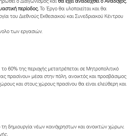
ηρωθεί ο Διαγωνισμός και
θα έχει αναδειχθεί ο Ανάδοχος.
αστική περίοδος.
Το Έργο θα υλοποιείται και θα
υργία του Διεθνούς Εκθεσιακού και Συνεδριακού Κέντρου
νολο των εργασιών.
το 60% της περιοχής μετατρέπεται σε Μητροπολιτικό
ας πρασίνου» μέσα στην πόλη, ανοικτός και προσβάσιμος
χώρους και στους χώρους πρασίνου θα είναι ελεύθερη και
 τη δημιουργία νέων κοινόχρηστων και ανοικτών χώρων,
νής,