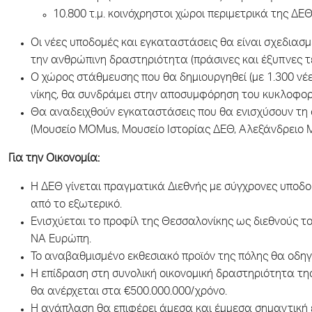
10.800 τ.μ. κοινόχρηστοι χώροι περιμετρικά της ΔΕΘ
Οι νέες υποδομές και εγκαταστάσεις θα είναι σχεδιασ
την ανθρώπινη δραστηριότητα (πράσινες και έξυπνες τε
Ο χώρος στάθμευσης που θα δημιουργηθεί (με 1.300 νέε
νίκης, θα συνδράμει στην αποσυμφόρηση του κυκλοφορ
Θα αναδειχθούν εγκαταστάσεις που θα ενισχύσουν τη 
(Μουσείο MOMus, Μουσείο Ιστορίας ΔΕΘ, Αλεξάνδρειο 
Για την Οικονομία:
H ΔΕΘ γίνεται πραγματικά Διεθνής με σύγχρονες υποδο
από το εξωτερικό.
Ενισχύεται το προφίλ της Θεσσαλονίκης ως διεθνούς το
ΝΑ Ευρώπη.
Το αναβαθμισμένο εκθεσιακό προϊόν της πόλης θα οδηγή
Η επίδραση στη συνολική οικονομική δραστηριότητα τη
θα ανέρχεται στα €500.000.000/χρόνο.
Η ανάπλαση θα επιφέρει άμεσα και έμμεσα σημαντική ε