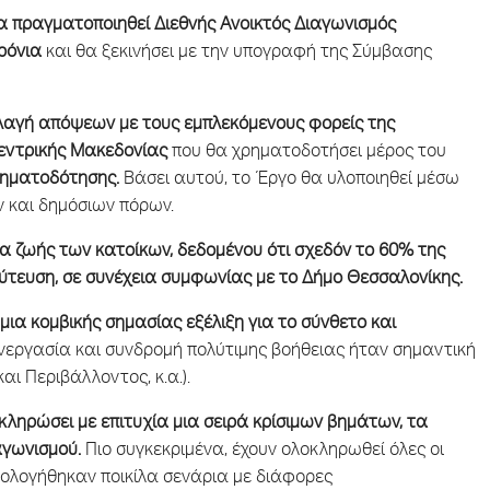
θα πραγματοποιηθεί Διεθνής Ανοικτός Διαγωνισμός
ρόνια
και θα ξεκινήσει με την υπογραφή της Σύμβασης
λαγή απόψεων με τους εμπλεκόμενους φορείς της
Κεντρικής Μακεδονίας
που θα χρηματοδοτήσει μέρος του
χρηματοδότησης.
Βάσει αυτού, το Έργο θα υλοποιηθεί μέσω
 και δημόσιων πόρων.
α ζωής των κατοίκων, δεδομένου ότι σχεδόν το 60% της
ύτευση, σε συνέχεια συμφωνίας με το Δήμο Θεσσαλονίκης.
μια κομβικής σημασίας εξέλιξη για το σύνθετο και
νεργασία και συνδρομή πολύτιμης βοήθειας ήταν σημαντική
αι Περιβάλλοντος, κ.α.).
κληρώσει με επιτυχία μια σειρά κρίσιμων βημάτων, τα
αγωνισμού.
Πιο συγκεκριμένα, έχουν ολοκληρωθεί όλες οι
ιολογήθηκαν ποικίλα σενάρια με διάφορες