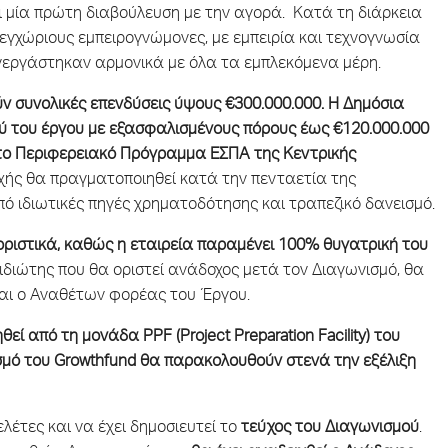
 μία πρώτη διαβούλευση με την αγορά. Κατά τη διάρκεια
εγχώριους εμπειρογνώμονες, με εμπειρία και τεχνογνωσία
υνεργάστηκαν αρμονικά με όλα τα εμπλεκόμενα μέρη.
 συνολικές επενδύσεις ύψους €300.000.000.
Η Δημόσια
ού του έργου με εξασφαλισμένους πόρους έως €120.000.000
το Περιφερειακό Πρόγραμμα ΕΣΠΑ της Κεντρικής
χής θα πραγματοποιηθεί κατά την πενταετία της
ό ιδιωτικές πηγές χρηματοδότησης και τραπεζικό δανεισμό.
ριστικά, καθώς η εταιρεία παραμένει 100% θυγατρική του
ιώτης που θα οριστεί ανάδοχος μετά τον Διαγωνισμό, θα
ναι ο Αναθέτων φορέας του Έργου.
 από τη μονάδα PPF (Project Preparation Facility) του
σμό του Growthfund θα παρακολουθούν στενά την εξέλιξη
λέτες και να έχει δημοσιευτεί το
τεύχος του Διαγωνισμού
.