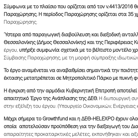
Σύμφωνα με το πλαίσιο που ορίζεται από τον ν.4413/2016 
Παραχώρησης. H περίοδος Παραχώρησης ορίζεται στα 35 χ
Παραχώρησης.
Ύστερα από παραγωγική διαβούλευση και διεξοδική ανταλ
Θεσσαλονίκης (Δήμος Θεσσαλονίκης) και της Περιφέρειας 
έργου,
υπήρξε συμφωνία σχετικά με το βέλτιστο μοντέλο 
Σύμβασης Παραχώρησης, με τη μορφή σύμπραξης ιδιωτικών
Το έργο αναμένεται να αναβαθμίσει σημαντικά την ποιότητ
έκτασης μετατρέπεται σε Μητροπολιτικό Πάρκο με πυκνή φ
Η έγκριση από την αρμόδια Κυβερνητική Επιτροπή αποτελεί 
απαιτητικό Έργο της Ανάπλασης της ΔΕΘ.
Η διυπουργική συ
στην εξέλιξη του έργου. (Υπουργείο Οικονομικών, Ενέργειας κ
Μέχρι σήμερα το Growthfund και η ΔΕΘ-
HELEXPO
έχουν ολο
οποία αποτελούσαν προϋπόθεση για την διεξαγωγή του Δι
απαραίτητες προκαταρκτικές μελέτες, εκπονήθηκαν και αξ