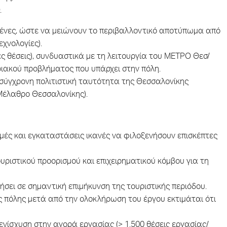
.
μένες, ώστε να μειώνουν το περιβαλλοντικό αποτύπωμα από
χνολογίες).
ς θέσεις), συνδυαστικά με τη λειτουργία του ΜΕΤΡΟ Θεσ/
ιακού προβλήματος που υπάρχει στην πόλη.
σύγχρονη πολιτιστική ταυτότητα της Θεσσαλονίκης
Μέλαθρο Θεσσαλονίκης).
μές και εγκαταστάσεις ικανές να φιλοξενήσουν επισκέπτες
υριστικού προορισμού και επιχειρηματικού κόμβου για τη
σει σε σημαντική επιμήκυνση της τουριστικής περιόδου.
ς πόλης μετά από την ολοκλήρωση του έργου εκτιμάται ότι
νίσχυση στην αγορά εργασίας (> 1.500 θέσεις εργασίας/