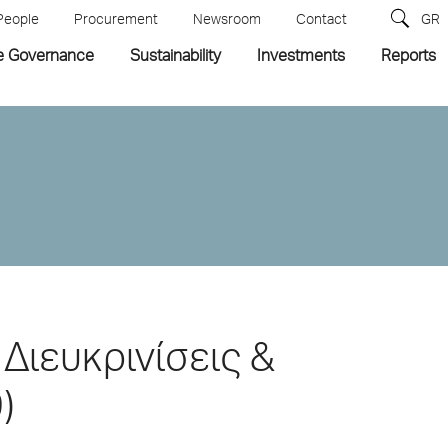
People
Procurement
Newsroom
Contact
GR
e Governance
Sustainability
Investments
Reports
Διευκρινίσεις &
)