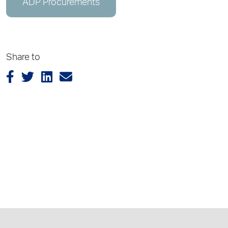
ADP Procurements
Share to