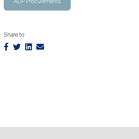
ADP Procurements
Share to