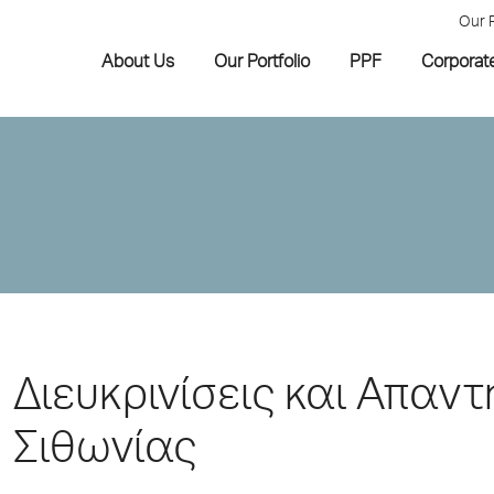
Our 
About Us
Our Portfolio
PPF
Corporat
Διευκρινίσεις και Απαντ
Σιθωνίας