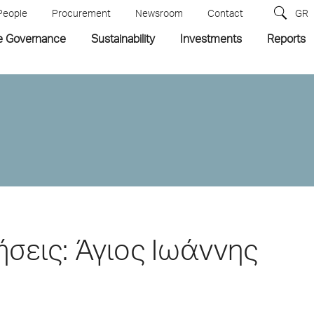
People
Procurement
Newsroom
Contact
GR
e Governance
Sustainability
Investments
Reports
ήσεις: Άγιος Ιωάννης