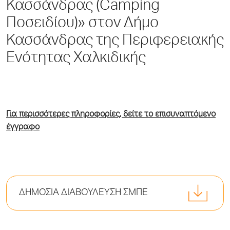
Κασσάνδρας (Camping
Ποσειδίου)» στον Δήμο
Κασσάνδρας της Περιφερειακής
Ενότητας Χαλκιδικής
Για περισσότερες πληροφορίες, δείτε το επισυναπτόμενο
έγγραφο
ΔΗΜΟΣΙΑ ΔΙΑΒΟΥΛΕΥΣΗ ΣΜΠΕ