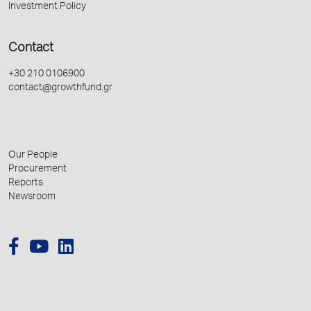
Investment Policy
Contact
+30 210 0106900
contact@growthfund.gr
Our People
Procurement
Reports
Newsroom