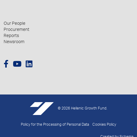
Our People
Procurement
Reports
Newsroom
© 2026 Hellenic Growth Fund.
Policy for the Processing of Personal Data
Cookies Policy