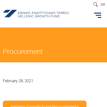
GR
Procurement
February 26, 2021