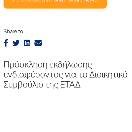
Hellenic Growth Fund Procurements
Share to
Πρόσκληση εκδήλωσης
ενδιαφέροντος για το Διοικητικό
Συμβούλιο της ΕΤΑΔ