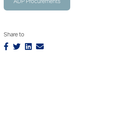
ADP Procurements
Share to