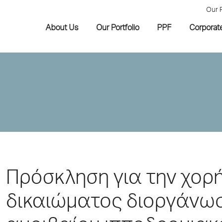
Our 
About Us
Our Portfolio
PPF
Corporat
Πρόσκληση για την χορ
δικαιώματος διοργάνωσ