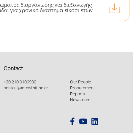
ιώματος διοργάνωσης και διεξαγωγής
α, για χρονικό διάστημα είκοσι ετών
Contact
+30 210 0106900
Our People
contact@growthfund.gr
Procurement
Reports
Newsroom