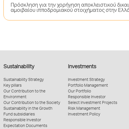
Πρόσκληση για την χορήγηση αποκλειστικού δικα
αμοιβαίου ιπποδρομιακού στοιχήματος στην Ελλάδ
Sustainability
Investments
Sustainability Strategy
Investment Strategy
Key pillars
Portfolio Management
Our Contribution to the
Our Portfolio
Environment
Responsible Investor
Our Contribution to the Society
Select Investment Projects
Sustainability in the Growth
Risk Management
Fund subsidiaries
Investment Policy
Responsible Investor
Expectation Documents