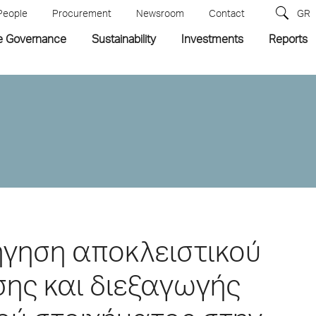
People
Procurement
Newsroom
Contact
GR
e Governance
Sustainability
Investments
Reports
ήγηση αποκλειστικού
ης και διεξαγωγής