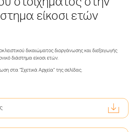
ού στοιχήματος στην
άστημα είκοσι ετών
ποκλειστικού δικαιώματος διοργάνωσης και διεξαγωγής
νικό διάστημα είκοσι ετών.
ωση στα “Σχετικά Αρχεία” της σελίδας.
ς