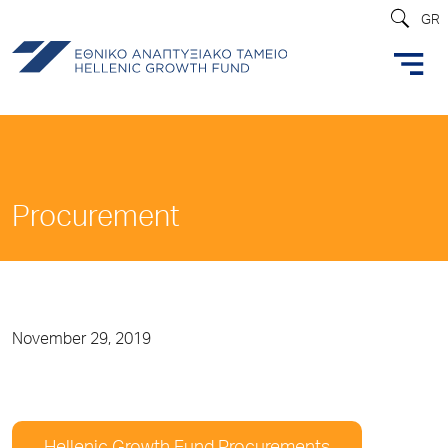
GR
Procurement
November 29, 2019