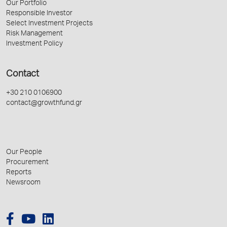
Our Portfolio
Responsible Investor
Select Investment Projects
Risk Management
Investment Policy
Contact
+30 210 0106900
contact@growthfund.gr
Our People
Procurement
Reports
Newsroom