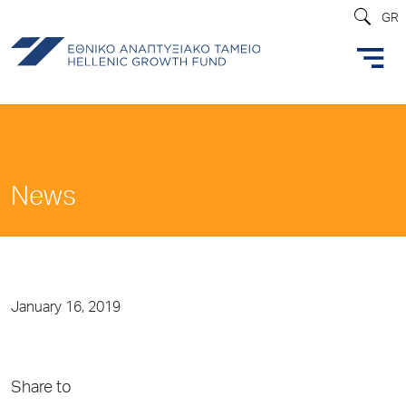
GR
News
January 16, 2019
Share to