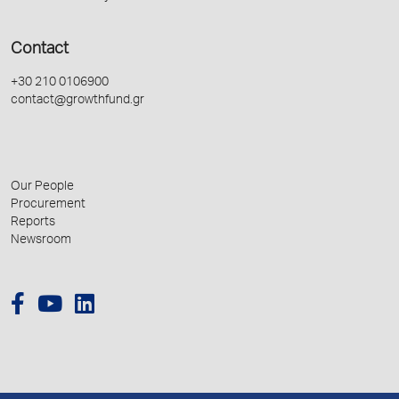
Contact
+30 210 0106900
contact@growthfund.gr
Our People
Procurement
Reports
Newsroom