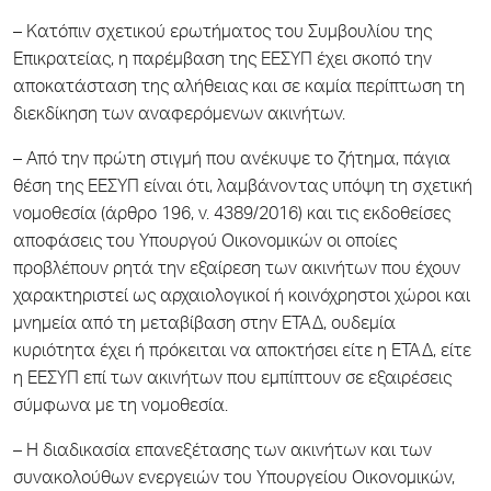
– Κατόπιν σχετικού ερωτήματος του Συμβουλίου της
Επικρατείας, η παρέμβαση της ΕΕΣΥΠ έχει σκοπό την
αποκατάσταση της αλήθειας και σε καμία περίπτωση τη
διεκδίκηση των αναφερόμενων ακινήτων.
– Από την πρώτη στιγμή που ανέκυψε το ζήτημα, πάγια
θέση της ΕΕΣΥΠ είναι ότι, λαμβάνοντας υπόψη τη σχετική
νομοθεσία (άρθρο 196, ν. 4389/2016) και τις εκδοθείσες
αποφάσεις του Υπουργού Οικονομικών οι οποίες
προβλέπουν ρητά την εξαίρεση των ακινήτων που έχουν
χαρακτηριστεί ως αρχαιολογικοί ή κοινόχρηστοι χώροι και
μνημεία από τη μεταβίβαση στην ΕΤΑΔ, ουδεμία
κυριότητα έχει ή πρόκειται να αποκτήσει είτε η ΕΤΑΔ, είτε
η ΕΕΣΥΠ επί των ακινήτων που εμπίπτουν σε εξαιρέσεις
σύμφωνα με τη νομοθεσία.
– Η διαδικασία επανεξέτασης των ακινήτων και των
συνακολούθων ενεργειών του Υπουργείου Οικονομικών,