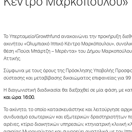
Κέντρο Μαρκόπουλου»
Το Υπερταμείο/Growthfund ανακοινώνει την προκήρυξη διεθν
ακινήτου «Ολυμπιακό Ιππικό Κέντρο Μαρκόπουλου», συνολικής
θέση «Πούσι Μπάρτζη – Μερέντα» του Δήμου Μαρκοπούλου 
Αττικής.
Σύμφωνα με τους όρους της Πρόσκλησης Υποβολής Προσφορ
σύστασης και μεταβίβασης δικαιώματος επιφανείας για 99 
Η διαγωνιστική διαδικασία θα διεξαχθεί σε μία φάση, με 
και ώρα 16:00.
Το ακίνητο, το οποίο κατασκευάστηκε και λειτούργησε αρχ
συνδυασμό εσωτερικών και εξωτερικών δραστηριοτήτων που
αρένες, κτίριο διοικητικών υπηρεσιών, κτηνιατρική κλινική 