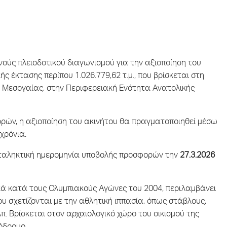
ούς πλειοδοτικού διαγωνισμού για την αξιοποίηση του
 έκτασης περίπου 1.026.779,62 τ.μ., που βρίσκεται στη
Μεσογαίας, στην Περιφερειακή Ενότητα Ανατολικής
ών, η αξιοποίηση του ακινήτου θα πραγματοποιηθεί μέσω
χρόνια.
καταληκτική ημερομηνία υποβολής προσφορών την
27.3.2026
ικά κατά τους Ολυμπιακούς Αγώνες του 2004, περιλαμβάνει
 σχετίζονται με την αθλητική ιππασία, όπως στάβλους,
κλπ. Βρίσκεται στον αρχαιολογικό χώρο του οικισμού της