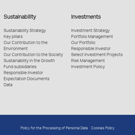
Sustainability
Investments
Sustainability Strategy
Investment Strategy
Key pillars
Portfolio Management
Our Contribution to the
Our Portfolio
Environment
Responsible Investor
Our Contribution to the Society
Select Investment Projects
Sustainability in the Growth
Risk Management
Fund subsidiaries
Investment Policy
Responsible Investor
Expectation Documents
Data
Policy for the Processing of Personal Data
Cookies Policy