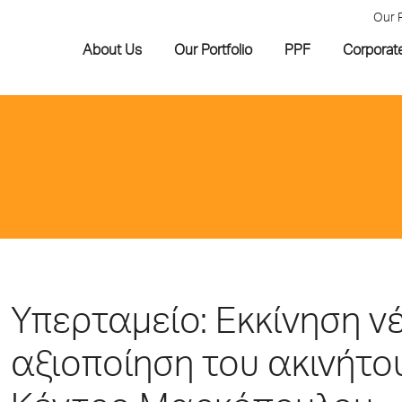
Our 
About Us
Our Portfolio
PPF
Corporat
Υπερταμείο: Εκκίνηση ν
αξιοποίηση του ακινήτο