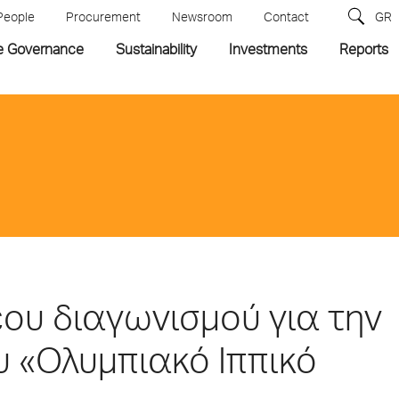
People
Procurement
Newsroom
Contact
GR
e Governance
Sustainability
Investments
Reports
έου διαγωνισμού για την
υ «Ολυμπιακό Ιππικό