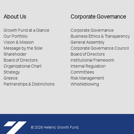
About Us
Corporate Governance
Growth Fund at a Glance
Corporate Governance
Our Portfolio
Business Ethics & Transparency
Vision & Mission
General Assembly
Message by the Sole
Corporate Governance Council
Shareholder
Board of Directors
Board of Directors
Institutional Framework
Organizational Chart
Internal Regulation
Strategy
Committees
Greece
Risk Management
Partnerships & Distinctions
Whistleblowing
© 2026 Hellenic Growth Fund.