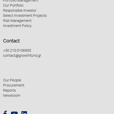
Portfolio Management
Our Portfolio
Responsible Investor
Select Investment Projects
Risk Management
Investment Policy
Contact
+30 210 0106900
contact@growthfund.gr
Our People
Procurement
Reports
Newsroom