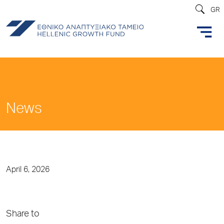
GR
News
April 6, 2026
Share to