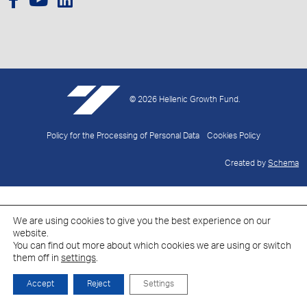
© 2026 Hellenic Growth Fund.
Policy for the Processing of Personal Data
Cookies Policy
Created by
Schema
We are using cookies to give you the best experience on our
website.
You can find out more about which cookies we are using or switch
them off in
settings
.
Accept
Reject
Settings