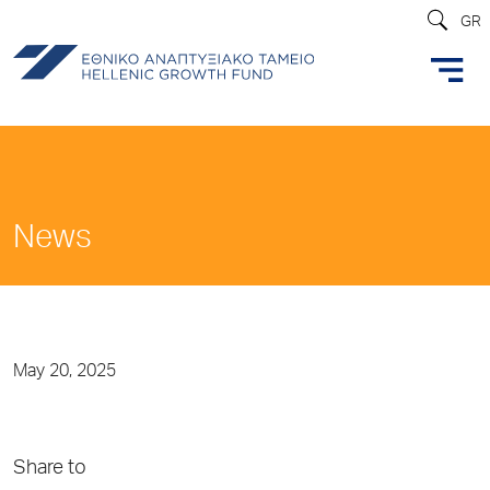
GR
News
May 20, 2025
Share to