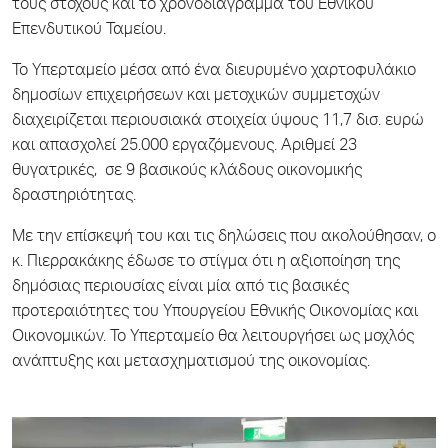
τους στόχους και το χρονοδιάγραμμα του Εθνικού
Επενδυτικού Ταμείου.
Το Υπερταμείο μέσα από ένα διευρυμένο χαρτοφυλάκιο
δημοσίων επιχειρήσεων και μετοχικών συμμετοχών
διαχειρίζεται περιουσιακά στοιχεία ύψους 11,7 δισ. ευρώ
και απασχολεί 25.000 εργαζόμενους. Αριθμεί 23
θυγατρικές, σε 9 βασικούς κλάδους οικονομικής
δραστηριότητας.
Με την επίσκεψή του και τις δηλώσεις που ακολούθησαν, ο
κ. Πιερρακάκης έδωσε το στίγμα ότι η αξιοποίηση της
δημόσιας περιουσίας είναι μία από τις βασικές
προτεραιότητες του Υπουργείου Εθνικής Οικονομίας και
Οικονομικών. Το Υπερταμείο θα λειτουργήσει ως μοχλός
ανάπτυξης και μετασχηματισμού της οικονομίας.