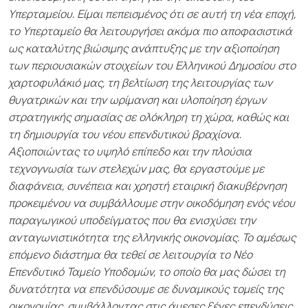
Υπερταμείου. Είμαι πεπεισμένος ότι σε αυτή τη νέα εποχή,
το Υπερταμείο θα λειτουργήσει ακόμα πιο αποφασιστικά
ως καταλύτης βιώσιμης ανάπτυξης με την αξιοποίηση
των περιουσιακών στοιχείων του Ελληνικού Δημοσίου στο
χαρτοφυλάκιό μας, τη βελτίωση της λειτουργίας των
θυγατρικών και την ωρίμανση και υλοποίηση έργων
στρατηγικής σημασίας σε ολόκληρη τη χώρα, καθώς και
τη δημιουργία του νέου επενδυτικού βραχίονα.
Αξιοποιώντας το υψηλό επίπεδο και την πλούσια
τεχνογνωσία των στελεχών μας, θα εργαστούμε με
διαφάνεια, συνέπεια και χρηστή εταιρική διακυβέρνηση
προκειμένου να συμβάλλουμε στην οικοδόμηση ενός νέου
παραγωγικού υποδείγματος που θα ενισχύσει την
ανταγωνιστικότητα της ελληνικής οικονομίας. Το αμέσως
επόμενο διάστημα θα τεθεί σε λειτουργία το Νέο
Επενδυτικό Ταμείο Υποδομών, το οποίο θα μας δώσει τη
δυνατότητα να επενδύσουμε σε δυναμικούς τομείς της
οικονομίας, συμβάλλοντας στις άμεσες ξένες επενδύσεις.