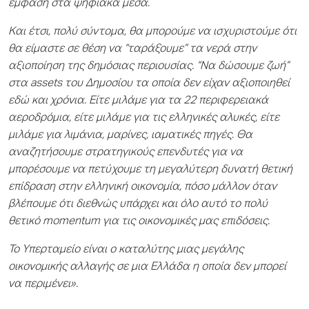
έμφαση στα ψηφιακά μέσα.
Και έτσι, πολύ σύντομα, θα μπορούμε να ισχυριστούμε ότι
θα είμαστε σε θέση να “ταράξουμε” τα νερά στην
αξιοποίηση της δημόσιας περιουσίας. “Να δώσουμε ζωή”
στα assets του Δημοσίου τα οποία δεν είχαν αξιοποιηθεί
εδώ και χρόνια. Είτε μιλάμε για τα 22 περιφερειακά
αεροδρόμια, είτε μιλάμε για τις ελληνικές αλυκές, είτε
μιλάμε για λιμάνια, μαρίνες, ιαματικές πηγές. Θα
αναζητήσουμε στρατηγικούς επενδυτές για να
μπορέσουμε να πετύχουμε τη μεγαλύτερη δυνατή θετική
επίδραση στην ελληνική οικονομία, πόσο μάλλον όταν
βλέπουμε ότι διεθνώς υπάρχει και όλο αυτό το πολύ
θετικό momentum για τις οικονομικές μας επιδόσεις.
Το Υπερταμείο είναι ο καταλύτης μιας μεγάλης
οικονομικής αλλαγής σε μια Ελλάδα η οποία δεν μπορεί
να περιμένει».