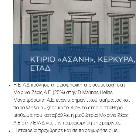
Η ΕΤΑΔ πούλησε τη μειοψηφική της συμμετοχή στη
Μαρίνα Ζέας Α.Ε. (25%) στην D Marinas Hellas
Μονοπρόσωπη Α.Ε. έναντι σημαντικού τιμήματος και
παράλληλα αύξησε κατά 40% το ετήσιο σταθερό
μίσθωμα που καταβάλλει η μισθώτρια Μαρίνα Ζέας
Α.Ε στην ΕΤΑΔ για την παραχώρηση της μαρίνας.
Η εταιρεία προχώρησε και σε παραχωρήσεις με