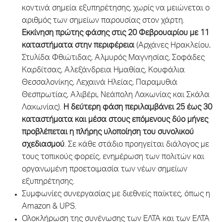
κοντινά σημεία εξυπηρέτησης, χωρίς να μειώνεται ο
αριθμός των σημείων παρουσίας στον χάρτη.
Εκκίνηση πρώτης φάσης στις 20 Φεβρουαρίου με 11
καταστήματα στην περιφέρεια
(Αρχάνες Ηρακλείου,
Στυλίδα Φθιώτιδας, Αλμυρός Μαγνησίας, Σοφάδες
Καρδίτσας, Αλεξάνδρεια Ημαθίας, Κουφάλια
Θεσσαλονίκης, Λεχαινά Ηλείας, Παραμυθιά
Θεσπρωτίας, Αλιβέρι, Νεάπολη Λακωνίας και Σκάλα
Λακωνίας).
Η δεύτερη φάση περιλαμβάνει 25 έως 30
καταστήματα και μέσα στους επόμενους δύο μήνες
προβλέπεται η πλήρης υλοποίηση του συνολικού
σχεδιασμού
. Σε κάθε στάδιο προηγείται διάλογος με
τους τοπικούς φορείς, ενημέρωση των πολιτών και
οργανωμένη προετοιμασία των νέων σημείων
εξυπηρέτησης.
Συμφωνίες συνεργασίας με διεθνείς παίκτες, όπως η
Amazon & UPS.
Ολοκλήρωση της συνένωσης των ΕΛΤΑ και των ΕΛΤΑ