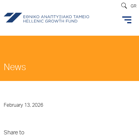
GR
News
February 13, 2026
Share to