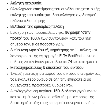
Ακίνητη περιουσία
Ολοκλήρωση
αποτίμησης του συνόλου της εταιρικής
ακίνητης περιουσίας
και δρομολόγηση σχεδιασμού
πλάνου αξιοποίησης.
Βελτίωση της εμπειρίας πελάτη
Ενίσχυση των προσπαθειών για
πληρωμή “στην
πόρτα”
του 100% των συντάξεων, κάτι που ήδη
σήμερα ισχύει σε ποσοστό 92%.
Διεύρυνση ωραρίου εξυπηρέτησης
σε 11 πόλεις και
λανσάρισμα της εφαρμογής
ELTA FastPost
ώστε οι
πολίτες να κλείνουν ραντεβού σε
74
καταστήματα.
Μετασχηματισμός & επέκταση του δικτύου
Έναρξη μετασχηματισμού του δικτύου διατηρώντας
το μεγαλύτερο δίκτυο σε όλη την επικράτεια με
συνεργάτες, πράκτορες, θυρίδες κτλ.
Αναδιοργάνωση περίπου
150 ιδιολειτουργούμενων
καταστημάτων, μέσω σταδιακής μεταφοράς της
δραστηριότητάς τους σε σημεία συνεργατών ή σε