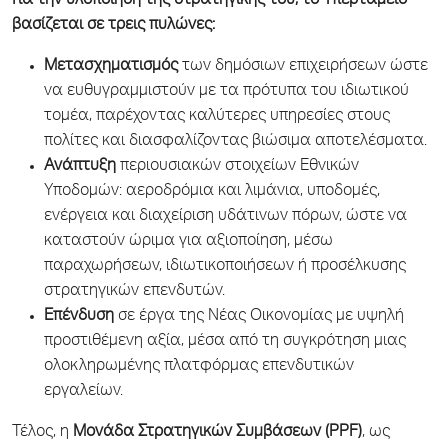
Για την υλοποίηση της στρατηγικής του, το Υπερταμείο
βασίζεται σε τρεις πυλώνες:
Μετασχηματισμός
των δημόσιων επιχειρήσεων ώστε
να ευθυγραμμιστούν με τα πρότυπα του ιδιωτικού
τομέα, παρέχοντας καλύτερες υπηρεσίες στους
πολίτες και διασφαλίζοντας βιώσιμα αποτελέσματα.
Ανάπτυξη
περιουσιακών στοιχείων Εθνικών
Υποδομών: αεροδρόμια και λιμάνια, υποδομές,
ενέργεια και διαχείριση υδάτινων πόρων, ώστε να
καταστούν ώριμα για αξιοποίηση, μέσω
παραχωρήσεων, ιδιωτικοποιήσεων ή προσέλκυσης
στρατηγικών επενδυτών.
Επένδυση
σε έργα της Νέας Οικονομίας με υψηλή
προστιθέμενη αξία, μέσα από τη συγκρότηση μιας
ολοκληρωμένης πλατφόρμας επενδυτικών
εργαλείων.
Τέλος, η
Μονάδα Στρατηγικών Συμβάσεων (PPF)
, ως