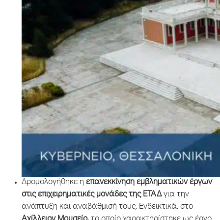
Δρομολογήθηκε η
επανεκκίνηση εμβληματικών έργων
στις επιχειρηματικές μονάδες της ΕΤΑΔ
για την
ανάπτυξη και αναβάθμισή τους. Ενδεικτικά, στο
Αχίλλειον Μουσείο,
το οποίο χαρακτηρίστηκε ως έργο