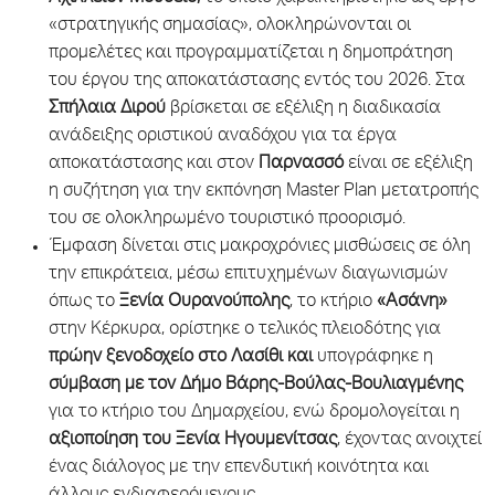
«στρατηγικής σημασίας», ολοκληρώνονται οι
προμελέτες και προγραμματίζεται η δημοπράτηση
του έργου της αποκατάστασης εντός του 2026. Στα
Σπήλαια Διρού
βρίσκεται σε εξέλιξη η διαδικασία
ανάδειξης οριστικού αναδόχου για τα έργα
αποκατάστασης και στον
Παρνασσό
είναι σε εξέλιξη
η συζήτηση για την εκπόνηση Master Plan μετατροπής
του σε ολοκληρωμένο τουριστικό προορισμό.
Έμφαση δίνεται στις μακροχρόνιες μισθώσεις σε όλη
την επικράτεια, μέσω επιτυχημένων διαγωνισμών
όπως το
Ξενία Ουρανούπολης
, το κτήριο
«Ασάνη»
στην Κέρκυρα, ορίστηκε ο τελικός πλειοδότης για
πρώην ξενοδοχείο στο Λασίθι και
υπογράφηκε η
σύμβαση με τον Δήμο Βάρης-Βούλας-Βουλιαγμένης
για το κτήριο του Δημαρχείου, ενώ δρομολογείται η
αξιοποίηση του Ξενία Ηγουμενίτσας
, έχοντας ανοιχτεί
ένας διάλογος με την επενδυτική κοινότητα και