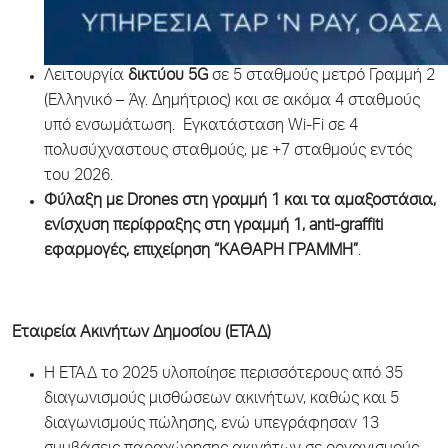
Λειτουργία
δικτύου 5G
σε 5 σταθμούς μετρό Γραμμή 2
(Ελληνικό – Άγ. Δημήτριος) και σε ακόμα 4 σταθμούς
υπό ενσωμάτωση. Εγκατάσταση Wi-Fi σε 4
πολυσύχναστους σταθμούς, με +7 σταθμούς εντός
του 2026.
Φύλαξη με Drones στη γραμμή 1 και τα αμαξοστάσια,
ενίσχυση περίφραξης στη γραμμή 1, anti-graffiti
εφαρμογές, επιχείρηση “ΚΑΘΑΡΗ ΓΡΑΜΜΗ”
.
Εταιρεία Ακινήτων Δημοσίου (ΕΤΑΔ)
Η ΕΤΑΔ το 2025 υλοποίησε περισσότερους από 35
διαγωνισμούς μισθώσεων ακινήτων, καθώς και 5
διαγωνισμούς πώλησης, ενώ υπεγράφησαν 13