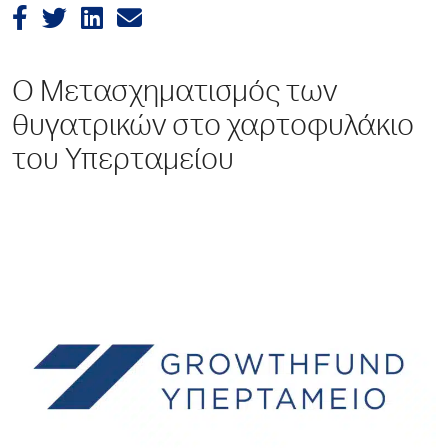
Ο Μετασχηματισμός των
θυγατρικών στο χαρτοφυλάκιο
του Υπερταμείου