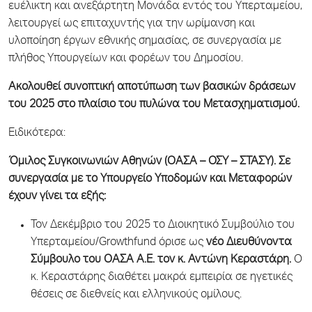
ευέλικτη και ανεξάρτητη Μονάδα εντός του Υπερταμείου,
λειτουργεί ως επιταχυντής για την ωρίμανση και
υλοποίηση έργων εθνικής σημασίας, σε συνεργασία με
πλήθος Υπουργείων και φορέων του Δημοσίου.
Ακολουθεί συνοπτική αποτύπωση των βασικών δράσεων
του 2025 στο πλαίσιο του πυλώνα του Μετασχηματισμού.
Ειδικότερα:
Όμιλος Συγκοινωνιών Αθηνών (ΟΑΣΑ – ΟΣΥ – ΣΤΑΣΥ). Σε
συνεργασία με το Υπουργείο Υποδομών και Μεταφορών
έχουν γίνει τα εξής:
Τον Δεκέμβριο του 2025 το Διοικητικό Συμβούλιο του
Υπερταμείου/Growthfund όρισε ως
νέο Διευθύνοντα
Σύμβουλο του ΟΑΣΑ Α.Ε. τον κ. Αντώνη Κεραστάρη.
Ο
κ. Κεραστάρης διαθέτει μακρά εμπειρία σε ηγετικές
θέσεις σε διεθνείς και ελληνικούς ομίλους.