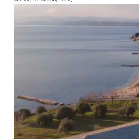
άλλους ενδιαφερόμενους.