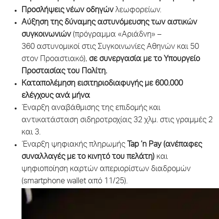
Προσλήψεις νέων οδηγών
λεωφορείων.
Αύξηση της
δύναμης αστυνόμευσης των αστικών
συγκοινωνιών
(πρόγραμμα «Αριάδνη» –
360 αστυνομικοί στις Συγκοινωνίες Αθηνών και 50
στον Προαστιακό),
σε συνεργασία με το Υπουργείο
Προστασίας του Πολίτη.
Καταπολέμηση εισιτηριοδιαφυγής με 600.000
ελέγχους ανά μήνα
Έναρξη αναβάθμισης της επιδομής και
αντικατάσταση σιδηροτροχίας 32 χλμ. στις γραμμές 2
και 3.
Έναρξη ψηφιακής πληρωμής
Tap ’n Pay
(ανέπαφες
συναλλαγές με το κινητό του πελάτη)
και
ψηφιοποίηση καρτών απεριορίστων διαδρομών
(smartphone wallet από 11/25).