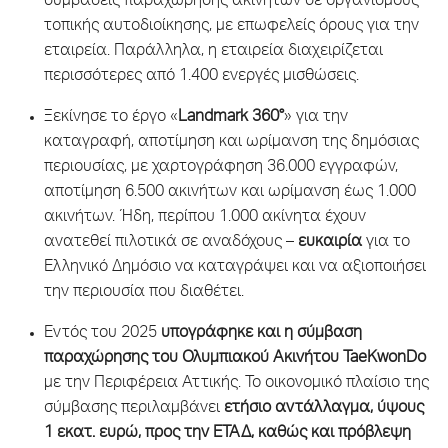
συμβάσεις παραχώρησης ακινήτων σε οργανισμούς
τοπικής αυτοδιοίκησης, με επωφελείς όρους για την
εταιρεία. Παράλληλα, η εταιρεία διαχειρίζεται
περισσότερες από 1.400 ενεργές μισθώσεις.
Ξεκίνησε το έργο «
Landmark 360°
» για την
καταγραφή, αποτίμηση και ωρίμανση της δημόσιας
περιουσίας, με χαρτογράφηση 36.000 εγγραφών,
αποτίμηση 6.500 ακινήτων και ωρίμανση έως 1.000
ακινήτων. Ήδη, περίπου 1.000 ακίνητα έχουν
ανατεθεί πιλοτικά σε αναδόχους –
ευκαιρία
για το
Ελληνικό Δημόσιο να καταγράψει και να αξιοποιήσει
την περιουσία που διαθέτει.
Εντός του 2025
υπογράφηκε και η σύμβαση
παραχώρησης του Ολυμπιακού Ακινήτου
TaeKwonDo
με την Περιφέρεια Αττικής. Το οικονομικό πλαίσιο της
σύμβασης περιλαμβάνει
ετήσιο αντάλλαγμα, ύψους
1 εκατ. ευρώ, προς την ΕΤΑΔ,
καθώς και πρόβλεψη