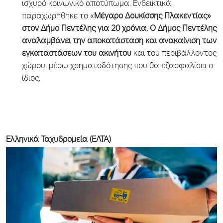
ισχυρό κοινωνικό αποτύπωμα. Ενδεικτικά,
παραχωρήθηκε το «
Μέγαρο Δουκίσσης Πλακεντίας»
στον Δήμο Πεντέλης για 20 χρόνια.
Ο Δήμος Πεντέλης
αναλαμβάνει την αποκατάσταση και ανακαίνιση των
εγκαταστάσεων του ακινήτου
και του περιβάλλοντος
χώρου, μέσω χρηματοδότησης που θα εξασφαλίσει ο
ίδιος.
Ελληνικά Ταχυδρομεία (ΕΛΤΑ)