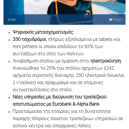
Ψηφιακός μετασχηματισμός
:
330 ταχυδρόμοι
, πλήρως εξοπλισμένοι με tablets και
mini printers οι οποίοι επιδίδουν το 92% των
συντάξεων στο σπίτι των πολιτών.
Αναβάθμιση στόλου με έμφαση στην
ηλεκτροκίνηση
.
Ανανεώθηκε το 25% του στόλου οχημάτων ((242
οχήματα αγροτικής διανομής, 250 ηλεκτρικά δίκυκλα,
2 νταλίκες) και προχωράμε και σε επόμενες
αντικαταστάσεις στο στόλο.
Νέες υπηρεσίες με διεύρυνση του τραπεζικού
αποτυπώματος με Eurobank & Alpha Bank
Προετοιμασία της εταιρίας για τη δυνατότητα
παροχής πλήρους πακέτου τραπεζικών υπηρεσιών σε
αστικά κέντρα και επαρχιακές πόλεις.