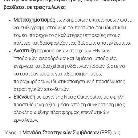
Για την υλοποίηση της στρατηγικής του, το Υπερταμείο
βασίζεται σε τρεις πυλώνες:
Μετασχηματισμός
των δημόσιων επιχειρήσεων ώστε
να ευθυγραμμιστούν με τα πρότυπα του ιδιωτικού
τομέα, παρέχοντας καλύτερες υπηρεσίες στους
πολίτες και διασφαλίζοντας βιώσιμα αποτελέσματα.
Ανάπτυξη
περιουσιακών στοιχείων Εθνικών
Υποδομών: αεροδρόμια και λιμάνια, υποδομές,
ενέργεια και διαχείριση υδάτινων πόρων, ώστε να
καταστούν ώριμα για αξιοποίηση, μέσω
παραχωρήσεων, ιδιωτικοποιήσεων ή προσέλκυσης
στρατηγικών επενδυτών.
Επένδυση
σε έργα της Νέας Οικονομίας με υψηλή
προστιθέμενη αξία, μέσα από τη συγκρότηση μιας
ολοκληρωμένης πλατφόρμας επενδυτικών
εργαλείων.
Τέλος, η
Μονάδα Στρατηγικών Συμβάσεων (PPF)
, ως