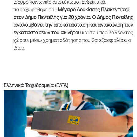
ισχυρό κοινωνικό αποτύπωμα. Ενδεικτικά,
παραχωρήθηκε το «
Μέγαρο Δουκίσσης Πλακεντίας»
στον Δήμο Πεντέλης για 20 χρόνια.
Ο Δήμος Πεντέλης
αναλαμβάνει την αποκατάσταση και ανακαίνιση των
εγκαταστάσεων του ακινήτου
και του περιβάλλοντος
χώρου, μέσω χρηματοδότησης που θα εξασφαλίσει ο
ίδιος.
Ελληνικά Ταχυδρομεία (ΕΛΤΑ)