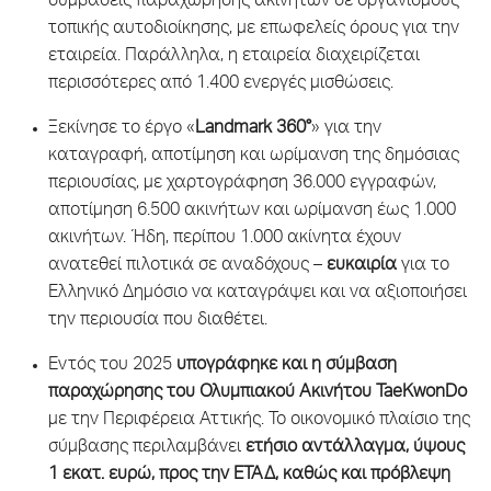
συμβάσεις παραχώρησης ακινήτων σε οργανισμούς
τοπικής αυτοδιοίκησης, με επωφελείς όρους για την
εταιρεία. Παράλληλα, η εταιρεία διαχειρίζεται
περισσότερες από 1.400 ενεργές μισθώσεις.
Ξεκίνησε το έργο «
Landmark 360°
» για την
καταγραφή, αποτίμηση και ωρίμανση της δημόσιας
περιουσίας, με χαρτογράφηση 36.000 εγγραφών,
αποτίμηση 6.500 ακινήτων και ωρίμανση έως 1.000
ακινήτων. Ήδη, περίπου 1.000 ακίνητα έχουν
ανατεθεί πιλοτικά σε αναδόχους –
ευκαιρία
για το
Ελληνικό Δημόσιο να καταγράψει και να αξιοποιήσει
την περιουσία που διαθέτει.
Εντός του 2025
υπογράφηκε και η σύμβαση
παραχώρησης του Ολυμπιακού Ακινήτου
TaeKwonDo
με την Περιφέρεια Αττικής. Το οικονομικό πλαίσιο της
σύμβασης περιλαμβάνει
ετήσιο αντάλλαγμα, ύψους
1 εκατ. ευρώ, προς την ΕΤΑΔ,
καθώς και πρόβλεψη