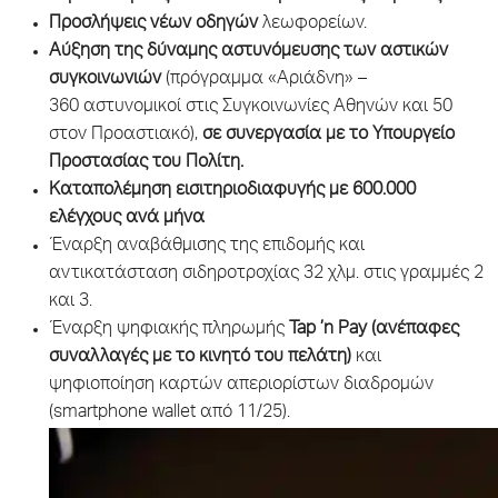
Προσλήψεις νέων οδηγών
λεωφορείων.
Αύξηση της
δύναμης αστυνόμευσης των αστικών
συγκοινωνιών
(πρόγραμμα «Αριάδνη» –
360 αστυνομικοί στις Συγκοινωνίες Αθηνών και 50
στον Προαστιακό),
σε συνεργασία με το Υπουργείο
Προστασίας του Πολίτη.
Καταπολέμηση εισιτηριοδιαφυγής με 600.000
ελέγχους ανά μήνα
Έναρξη αναβάθμισης της επιδομής και
αντικατάσταση σιδηροτροχίας 32 χλμ. στις γραμμές 2
και 3.
Έναρξη ψηφιακής πληρωμής
Tap ’n Pay
(ανέπαφες
συναλλαγές με το κινητό του πελάτη)
και
ψηφιοποίηση καρτών απεριορίστων διαδρομών
(smartphone wallet από 11/25).