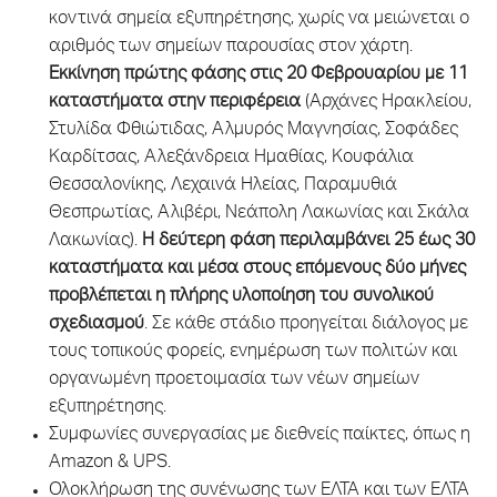
κοντινά σημεία εξυπηρέτησης, χωρίς να μειώνεται ο
αριθμός των σημείων παρουσίας στον χάρτη.
Εκκίνηση πρώτης φάσης στις 20 Φεβρουαρίου με 11
καταστήματα στην περιφέρεια
(Αρχάνες Ηρακλείου,
Στυλίδα Φθιώτιδας, Αλμυρός Μαγνησίας, Σοφάδες
Καρδίτσας, Αλεξάνδρεια Ημαθίας, Κουφάλια
Θεσσαλονίκης, Λεχαινά Ηλείας, Παραμυθιά
Θεσπρωτίας, Αλιβέρι, Νεάπολη Λακωνίας και Σκάλα
Λακωνίας).
Η δεύτερη φάση περιλαμβάνει 25 έως 30
καταστήματα και μέσα στους επόμενους δύο μήνες
προβλέπεται η πλήρης υλοποίηση του συνολικού
σχεδιασμού
. Σε κάθε στάδιο προηγείται διάλογος με
τους τοπικούς φορείς, ενημέρωση των πολιτών και
οργανωμένη προετοιμασία των νέων σημείων
εξυπηρέτησης.
Συμφωνίες συνεργασίας με διεθνείς παίκτες, όπως η
Amazon & UPS.
Ολοκλήρωση της συνένωσης των ΕΛΤΑ και των ΕΛΤΑ