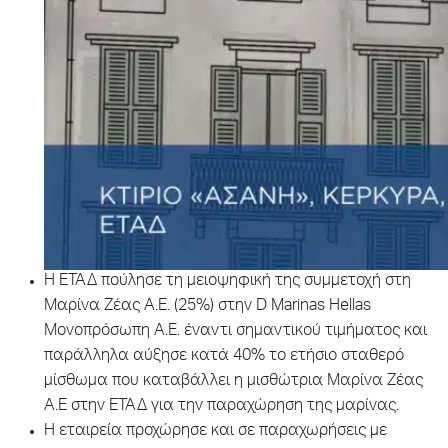
Η ΕΤΑΔ πούλησε τη μειοψηφική της συμμετοχή στη
Μαρίνα Ζέας Α.Ε. (25%) στην D Marinas Hellas
Μονοπρόσωπη Α.Ε. έναντι σημαντικού τιμήματος και
παράλληλα αύξησε κατά 40% το ετήσιο σταθερό
μίσθωμα που καταβάλλει η μισθώτρια Μαρίνα Ζέας
Α.Ε στην ΕΤΑΔ για την παραχώρηση της μαρίνας.
Η εταιρεία προχώρησε και σε παραχωρήσεις με