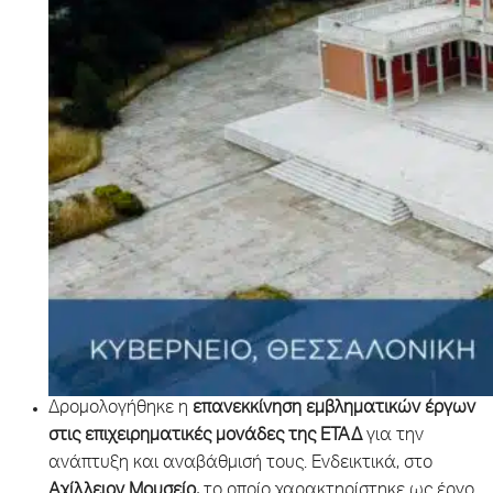
Δρομολογήθηκε η
επανεκκίνηση εμβληματικών έργων
στις επιχειρηματικές μονάδες της ΕΤΑΔ
για την
ανάπτυξη και αναβάθμισή τους. Ενδεικτικά, στο
Αχίλλειον Μουσείο,
το οποίο χαρακτηρίστηκε ως έργο