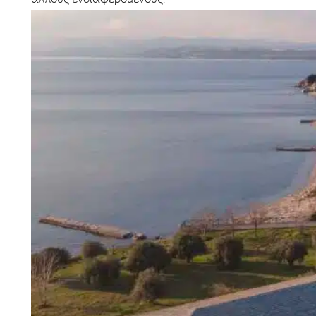
άλλους ενδιαφερόμενους.