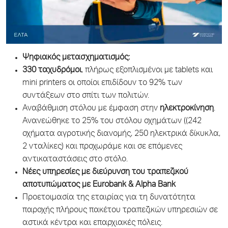
Ψηφιακός μετασχηματισμός
:
330 ταχυδρόμοι
, πλήρως εξοπλισμένοι με tablets και
mini printers οι οποίοι επιδίδουν το 92% των
συντάξεων στο σπίτι των πολιτών.
Αναβάθμιση στόλου με έμφαση στην
ηλεκτροκίνηση
.
Ανανεώθηκε το 25% του στόλου οχημάτων ((242
οχήματα αγροτικής διανομής, 250 ηλεκτρικά δίκυκλα,
2 νταλίκες) και προχωράμε και σε επόμενες
αντικαταστάσεις στο στόλο.
Νέες υπηρεσίες με διεύρυνση του τραπεζικού
αποτυπώματος με Eurobank & Alpha Bank
Προετοιμασία της εταιρίας για τη δυνατότητα
παροχής πλήρους πακέτου τραπεζικών υπηρεσιών σε
αστικά κέντρα και επαρχιακές πόλεις.