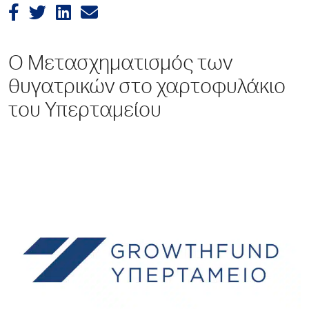
Ο Μετασχηματισμός των
θυγατρικών στο χαρτοφυλάκιο
του Υπερταμείου