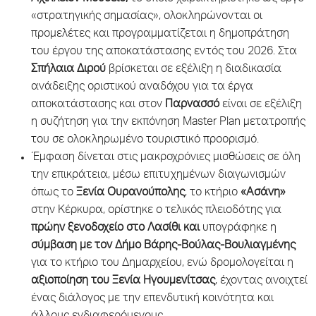
«στρατηγικής σημασίας», ολοκληρώνονται οι
προμελέτες και προγραμματίζεται η δημοπράτηση
του έργου της αποκατάστασης εντός του 2026. Στα
Σπήλαια Διρού
βρίσκεται σε εξέλιξη η διαδικασία
ανάδειξης οριστικού αναδόχου για τα έργα
αποκατάστασης και στον
Παρνασσό
είναι σε εξέλιξη
η συζήτηση για την εκπόνηση Master Plan μετατροπής
του σε ολοκληρωμένο τουριστικό προορισμό.
Έμφαση δίνεται στις μακροχρόνιες μισθώσεις σε όλη
την επικράτεια, μέσω επιτυχημένων διαγωνισμών
όπως το
Ξενία Ουρανούπολης
, το κτήριο
«Ασάνη»
στην Κέρκυρα, ορίστηκε ο τελικός πλειοδότης για
πρώην ξενοδοχείο στο Λασίθι και
υπογράφηκε η
σύμβαση με τον Δήμο Βάρης-Βούλας-Βουλιαγμένης
για το κτήριο του Δημαρχείου, ενώ δρομολογείται η
αξιοποίηση του Ξενία Ηγουμενίτσας
, έχοντας ανοιχτεί
ένας διάλογος με την επενδυτική κοινότητα και