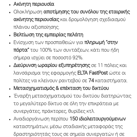
Ακίνητη περιουσία
Ολοκλήρωση
αποτίμησης του συνόλου της εταιρικής
ακίνητης περιουσίας
και δρομολόγηση σχεδιασμού
πλάνου αξιοποίησης.
Βελτίωση της εμπειρίας πελάτη
Ενίσχυση των προσπαθειών για
πληρωμή “στην
πόρτα”
του 100% των συντάξεων, κάτι που ήδη
σήμερα ισχύει σε ποσοστό 92%.
Διεύρυνση ωραρίου εξυπηρέτησης
σε 11 πόλεις και
λανσάρισμα της εφαρμογής
ELTA FastPost
ώστε οι
πολίτες να κλείνουν ραντεβού σε
74
καταστήματα.
Μετασχηματισμός & επέκταση του δικτύου
Έναρξη μετασχηματισμού του δικτύου διατηρώντας
το μεγαλύτερο δίκτυο σε όλη την επικράτεια με
συνεργάτες, πράκτορες, θυρίδες κτλ.
Αναδιοργάνωση περίπου
150 ιδιολειτουργούμενων
καταστημάτων, μέσω σταδιακής μεταφοράς της
δραστηριότητάς τους σε σημεία συνεργατών ή σε