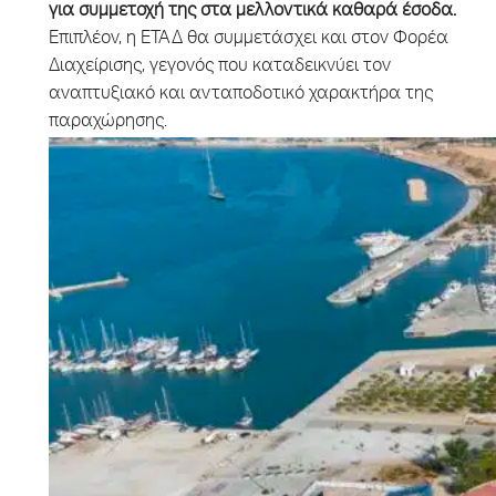
για συμμετοχή της στα μελλοντικά καθαρά έσοδα.
Επιπλέον, η ΕΤΑΔ θα συμμετάσχει και στον Φορέα
Διαχείρισης, γεγονός που καταδεικνύει τον
αναπτυξιακό και ανταποδοτικό χαρακτήρα της
παραχώρησης.