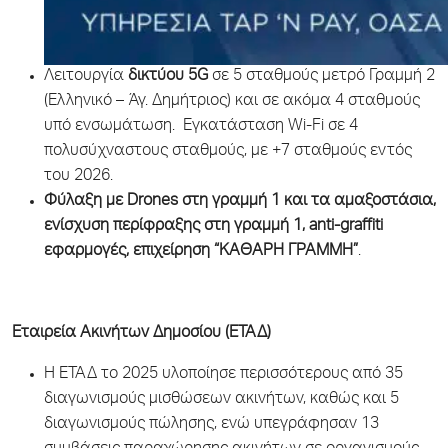
Λειτουργία
δικτύου 5G
σε 5 σταθμούς μετρό Γραμμή 2
(Ελληνικό – Άγ. Δημήτριος) και σε ακόμα 4 σταθμούς
υπό ενσωμάτωση. Εγκατάσταση Wi-Fi σε 4
πολυσύχναστους σταθμούς, με +7 σταθμούς εντός
του 2026.
Φύλαξη με Drones στη γραμμή 1 και τα αμαξοστάσια,
ενίσχυση περίφραξης στη γραμμή 1, anti-graffiti
εφαρμογές, επιχείρηση “ΚΑΘΑΡΗ ΓΡΑΜΜΗ”
.
Εταιρεία Ακινήτων Δημοσίου (ΕΤΑΔ)
Η ΕΤΑΔ το 2025 υλοποίησε περισσότερους από 35
διαγωνισμούς μισθώσεων ακινήτων, καθώς και 5
διαγωνισμούς πώλησης, ενώ υπεγράφησαν 13