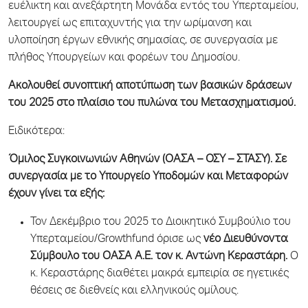
ευέλικτη και ανεξάρτητη Μονάδα εντός του Υπερταμείου,
λειτουργεί ως επιταχυντής για την ωρίμανση και
υλοποίηση έργων εθνικής σημασίας, σε συνεργασία με
πλήθος Υπουργείων και φορέων του Δημοσίου.
Ακολουθεί συνοπτική αποτύπωση των βασικών δράσεων
του 2025 στο πλαίσιο του πυλώνα του Μετασχηματισμού.
Ειδικότερα:
Όμιλος Συγκοινωνιών Αθηνών (ΟΑΣΑ – ΟΣΥ – ΣΤΑΣΥ). Σε
συνεργασία με το Υπουργείο Υποδομών και Μεταφορών
έχουν γίνει τα εξής:
Τον Δεκέμβριο του 2025 το Διοικητικό Συμβούλιο του
Υπερταμείου/Growthfund όρισε ως
νέο Διευθύνοντα
Σύμβουλο του ΟΑΣΑ Α.Ε. τον κ. Αντώνη Κεραστάρη.
Ο
κ. Κεραστάρης διαθέτει μακρά εμπειρία σε ηγετικές
θέσεις σε διεθνείς και ελληνικούς ομίλους.