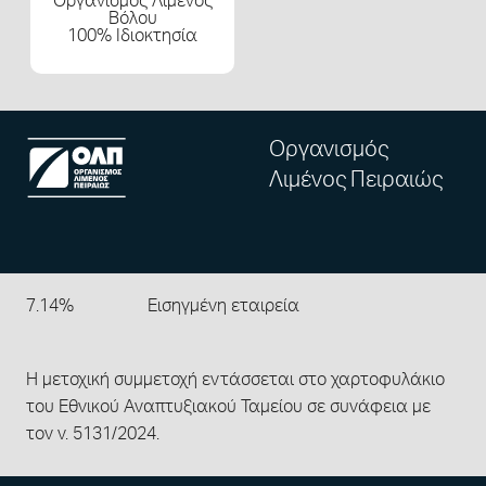
Οργανισμός Λιμένος
Βόλου
100% Ιδιοκτησία
Οργανισμός
Λιμένος Πειραιώς
7.14%
Εισηγμένη εταιρεία
Η μετοχική συμμετοχή εντάσσεται στο χαρτοφυλάκιο
του Εθνικού Αναπτυξιακού Ταμείου σε συνάφεια με
τον ν. 5131/2024.