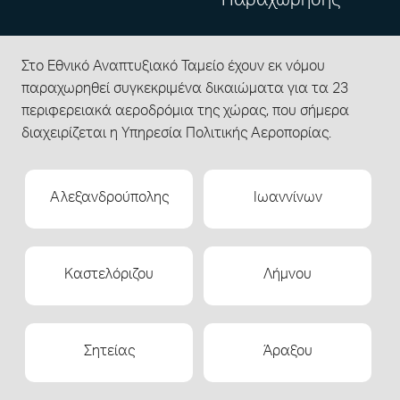
Παραχώρησης
Στο Εθνικό Αναπτυξιακό Ταμείο έχουν εκ νόµου
παραχωρηθεί συγκεκριµένα δικαιώµατα για τα 23
περιφερειακά αεροδρόµια της χώρας, που σήµερα
διαχειρίζεται η Υπηρεσία Πολιτικής Αεροπορίας.
Αλεξανδρούπολης
Ιωαννίνων
Καστελόριζου
Λήμνου
Σητείας
Άραξου