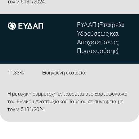
τον ν. 5131/2024.
ΕΥΔΑΠ (Εταιρεία
Υδρεύσεως και
Αποχετεύσεως
Πρωτευούσης)
11.33%
Εισηγμένη εταιρεία
Η μετοχική συμμετοχή εντάσσεται στο χαρτοφυλάκιο
του Εθνικού Αναπτυξιακού Ταμείου σε συνάφεια με
τον ν. 5131/2024.