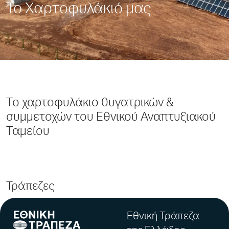
Το Χαρτοφυλάκιό μας
Το χαρτοφυλάκιο θυγατρικών &
συμμετοχών του Εθνικού Αναπτυξιακού
Ταμείου
Τράπεζες
Εθνική Τράπεζα