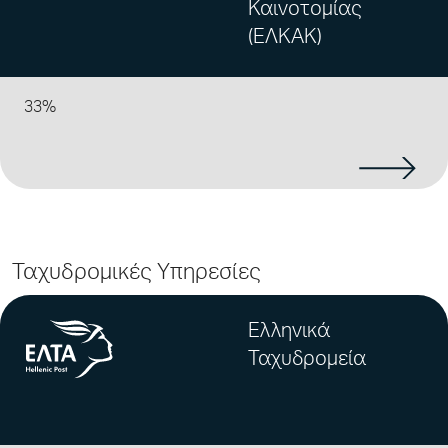
Καινοτομίας
(ΕΛΚΑΚ)
33%
Ταχυδρομικές Υπηρεσίες
Ελληνικά
Ταχυδρομεία