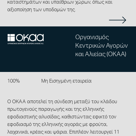
καταστημάτων και υπαίθριων χώρων, όπως και
αξιοποίηση των υποδομών της.
Οργανισμός
Κεντρικών Αγορών
και Αλιείας (ΟΚΑΑ)
100%
Μη Εισηγμένη εταιρεία
Ο ΟΚΑΑ αποτελεί τη σύνδεση μεταξύ του κλάδου
πρωτογενούς παραγωγής και της ελληνικής
εφοδιαστικής αλυσίδας, καθιστώντας εφικτό τον
εφοδιασμό της ελληνικής αγοράς με φρούτα,
λαχανικά, κρέας και ψάρια. Επιπλέον λειτουργεί 11