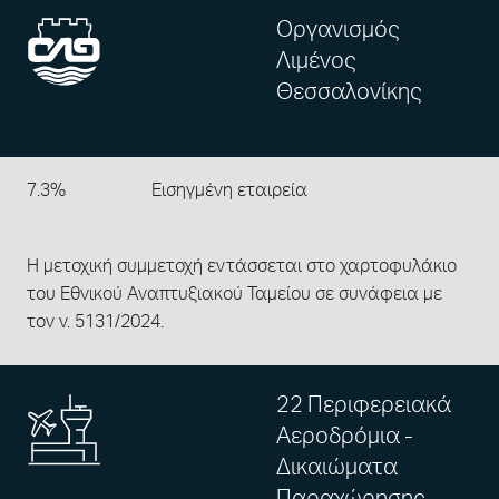
Οργανισμός
Λιμένος
Θεσσαλονίκης
7.3%
Εισηγμένη εταιρεία
Η μετοχική συμμετοχή εντάσσεται στο χαρτοφυλάκιο
του Εθνικού Αναπτυξιακού Ταμείου σε συνάφεια με
τον ν. 5131/2024.
22 Περιφερειακά
Αεροδρόμια -
Δικαιώματα