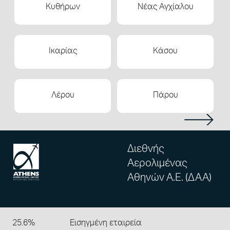
Κυθήρων
Νέας Αγχίαλου
Ικαρίας
Κάσου
Λέρου
Πάρου
Διεθνής
Αερολιμένας
Αθηνών Α.Ε. (ΔΑΑ)
25.6%
Εισηγμένη εταιρεία