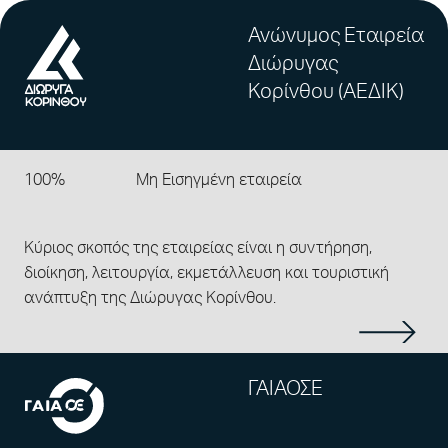
Ανώνυμος Εταιρεία
Διώρυγας
Κορίνθου (ΑΕΔΙΚ)
100%
Μη Εισηγμένη εταιρεία
Κύριος σκοπός της εταιρείας είναι η συντήρηση,
διοίκηση, λειτουργία, εκμετάλλευση και τουριστική
ανάπτυξη της Διώρυγας Κορίνθου.
ΓΑΙΑΟΣΕ