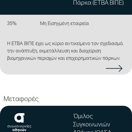
Πάρκα (ΕΤΒΑ ΒΙΠΕ)
35%
Μη Εισηγμένη εταιρεία
Η ΕΤΒΑ ΒΙΠΕ έχει ως κύριο αντικείμενο τον σχεδιασμό,
την ανάπτυξη, εκμετάλλευση και διαχείριση
βιομηχανικών περιοχών και επιχειρηματικών πάρκων.
Μεταφορές
Όμιλος
Συγκοινωνιών