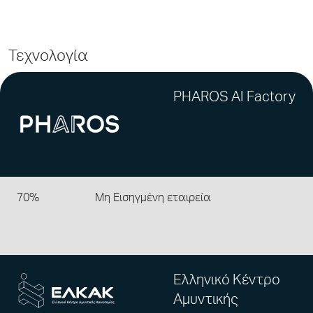
Τεχνολογία
PHAROS AI Factory
70%
Μη Εισηγμένη εταιρεία
Ελληνικό Κέντρο
Αμυντικής