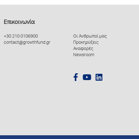
Επικοινωνία
+30 210 0106900
Οι Άνθρωποί μας
contact@growthfund.gr
Προκηρύξεις
Αναφορές
Newsroom