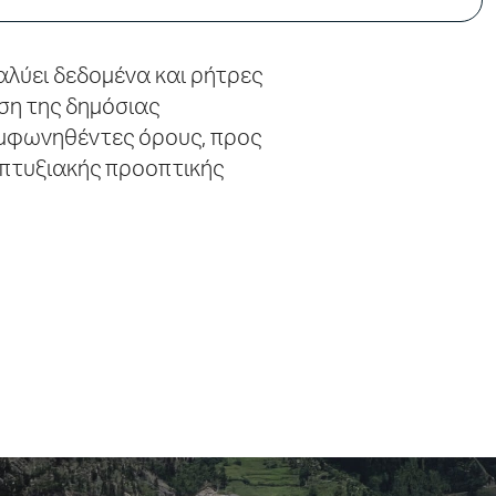
λύει δεδομένα και ρήτρες
ση της δημόσιας
υμφωνηθέντες όρους, προς
πτυξιακής προοπτικής