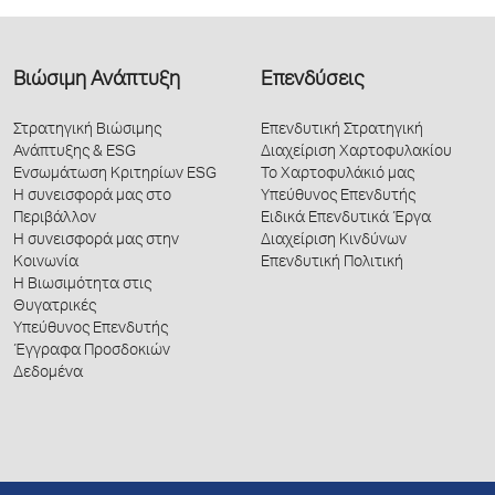
Βιώσιμη Ανάπτυξη
Επενδύσεις
Στρατηγική Βιώσιμης
Επενδυτική Στρατηγική
Ανάπτυξης & ESG
Διαχείριση Χαρτοφυλακίου
Ενσωμάτωση Κριτηρίων ESG
Το Χαρτοφυλάκιό μας
Η συνεισφορά μας στο
Υπεύθυνος Επενδυτής
Περιβάλλον
Ειδικά Επενδυτικά Έργα
Η συνεισφορά μας στην
Διαχείριση Κινδύνων
Κοινωνία
Επενδυτική Πολιτική
Η Βιωσιμότητα στις
Θυγατρικές
Υπεύθυνος Επενδυτής
Έγγραφα Προσδοκιών
Δεδομένα