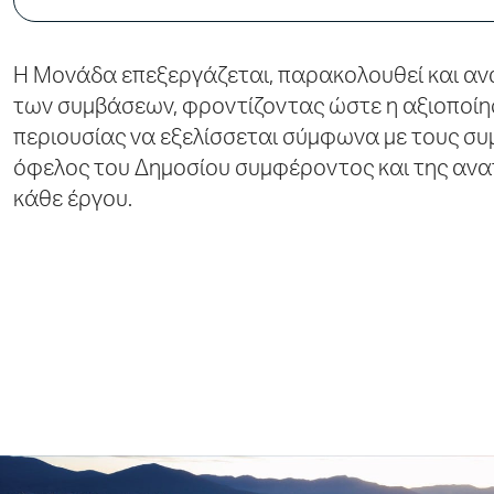
Η Μονάδα επεξεργάζεται, παρακολουθεί και ανα
των συμβάσεων, φροντίζοντας ώστε η αξιοποίη
περιουσίας να εξελίσσεται σύμφωνα με τους σ
όφελος του Δημοσίου συμφέροντος και της ανα
κάθε έργου.