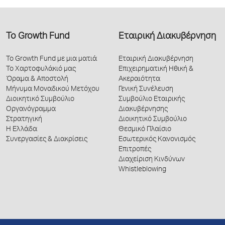
Το Growth Fund
Εταιρική Διακυβέρνηση
Το Growth Fund με μια ματιά
Εταιρική Διακυβέρνηση
Το Χαρτοφυλάκιό μας
Επιχειρηματική Ηθική &
Όραμα & Αποστολή
Ακεραιότητα
Μήνυμα Μοναδικού Μετόχου
Γενική Συνέλευση
Διοικητικό Συμβούλιο
Συμβούλιο Εταιρικής
Οργανόγραμμα
Διακυβέρνησης
Στρατηγική
Διοικητικό Συμβούλιο
Η Ελλάδα
Θεσμικό Πλαίσιο
Συνεργασίες & Διακρίσεις
Εσωτερικός Κανονισμός
Επιτροπές
Διαχείριση Κινδύνων
Whistleblowing