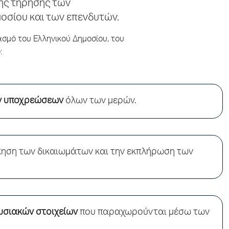
της τήρησης των
σίου και των επενδυτών.
σμό του Ελληνικού Δημοσίου, του
:
ν υποχρεώσεων
όλων των μερών.
ηση των δικαιωμάτων και την εκπλήρωση των
υσιακών στοιχείων
που παραχωρούνται μέσω των