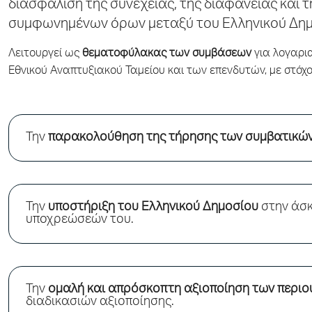
διασφάλιση της συνέχειας, της διαφάνειας και 
συμφωνημένων όρων μεταξύ του Ελληνικού Δημο
Λειτουργεί ως
θεματοφύλακας των συμβάσεων
για λογαρια
Εθνικού Αναπτυξιακού Ταμείου και των επενδυτών, με στόχο
Την
παρακολούθηση της τήρησης των συμβατικώ
Την
υποστήριξη του Ελληνικού Δημοσίου
στην άσκ
υποχρεώσεών του.
Την
ομαλή και απρόσκοπτη αξιοποίηση των περιο
διαδικασιών αξιοποίησης.