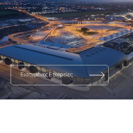
Εισηγμένες Εταιρείες