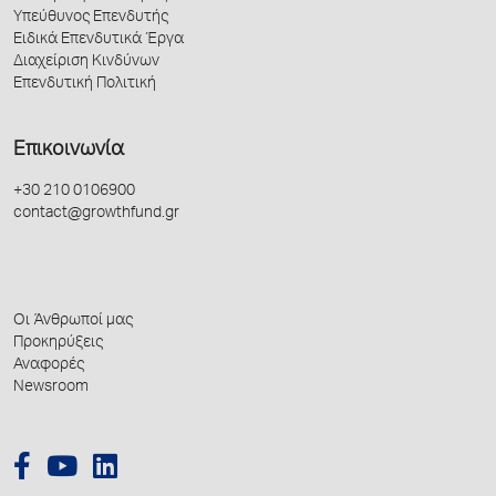
Υπεύθυνος Επενδυτής
Ειδικά Επενδυτικά Έργα
Διαχείριση Κινδύνων
Επενδυτική Πολιτική
Επικοινωνία
+30 210 0106900
contact@growthfund.gr
Οι Άνθρωποί μας
Προκηρύξεις
Αναφορές
Newsroom