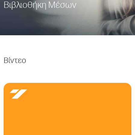
Βιβλιοθήκη Μέσων
Βίντεο