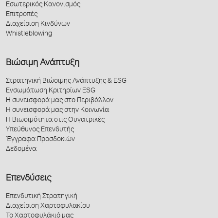
Εσωτερικός Κανονισμός
Επιτροπές
Διαχείριση Κινδύνων
Whistleblowing
Βιώσιμη Ανάπτυξη
Στρατηγική Βιώσιμης Ανάπτυξης & ESG
Ενσωμάτωση Κριτηρίων ESG
Η συνεισφορά μας στο Περιβάλλον
Η συνεισφορά μας στην Κοινωνία
Η Βιωσιμότητα στις Θυγατρικές
Υπεύθυνος Επενδυτής
Έγγραφα Προσδοκιών
Δεδομένα
Επενδύσεις
Επενδυτική Στρατηγική
Διαχείριση Χαρτοφυλακίου
Το Χαρτοφυλάκιό μας