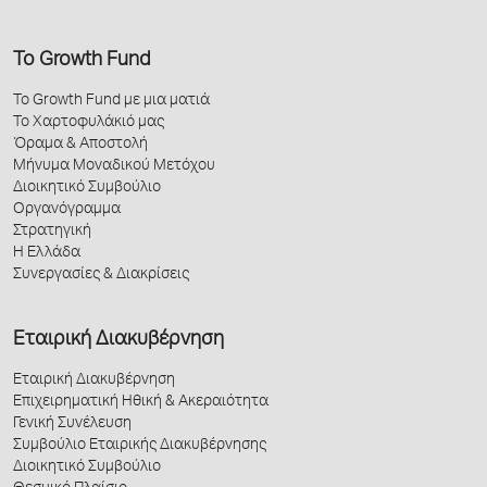
Το Growth Fund
Το Growth Fund με μια ματιά
Το Χαρτοφυλάκιό μας
Όραμα & Αποστολή
Μήνυμα Μοναδικού Μετόχου
Διοικητικό Συμβούλιο
Οργανόγραμμα
Στρατηγική
Η Ελλάδα
Συνεργασίες & Διακρίσεις
Εταιρική Διακυβέρνηση
Εταιρική Διακυβέρνηση
Επιχειρηματική Ηθική & Ακεραιότητα
Γενική Συνέλευση
Συμβούλιο Εταιρικής Διακυβέρνησης
Διοικητικό Συμβούλιο