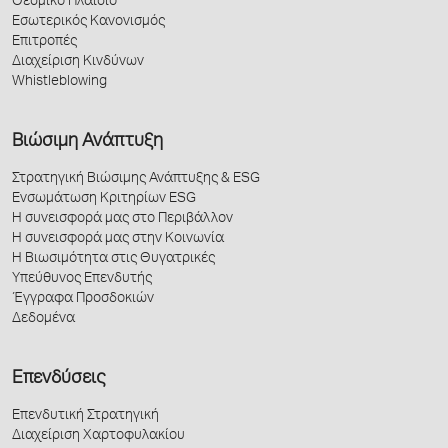
Θεσμικό Πλαίσιο
Εσωτερικός Κανονισμός
Επιτροπές
Διαχείριση Κινδύνων
Whistleblowing
Βιώσιμη Ανάπτυξη
Στρατηγική Βιώσιμης Ανάπτυξης & ESG
Ενσωμάτωση Κριτηρίων ESG
Η συνεισφορά μας στο Περιβάλλον
Η συνεισφορά μας στην Κοινωνία
Η Βιωσιμότητα στις Θυγατρικές
Υπεύθυνος Επενδυτής
Έγγραφα Προσδοκιών
Δεδομένα
Επενδύσεις
Επενδυτική Στρατηγική
Διαχείριση Χαρτοφυλακίου