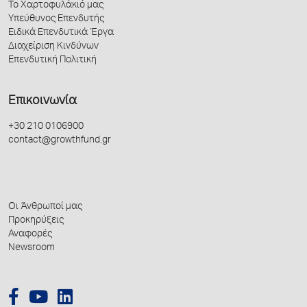
Το Χαρτοφυλάκιό μας
Υπεύθυνος Επενδυτής
Ειδικά Επενδυτικά Έργα
Διαχείριση Κινδύνων
Επενδυτική Πολιτική
Επικοινωνία
+30 210 0106900
contact@growthfund.gr
Οι Άνθρωποί μας
Προκηρύξεις
Αναφορές
Newsroom