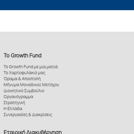
Το Growth Fund
Το Growth Fund με μια ματιά
Το Χαρτοφυλάκιό μας
Όραμα & Αποστολή
Μήνυμα Μοναδικού Μετόχου
Διοικητικό Συμβούλιο
Οργανόγραμμα
Στρατηγική
Η Ελλάδα
Συνεργασίες & Διακρίσεις
Εταιρική Διακυβέρνηση