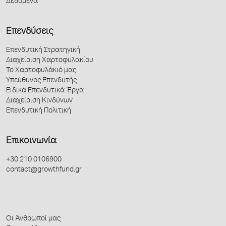
Δεδομένα
Επενδύσεις
Επενδυτική Στρατηγική
Διαχείριση Χαρτοφυλακίου
Το Χαρτοφυλάκιό μας
Υπεύθυνος Επενδυτής
Ειδικά Επενδυτικά Έργα
Διαχείριση Κινδύνων
Επενδυτική Πολιτική
Επικοινωνία
+30 210 0106900
contact@growthfund.gr
Οι Άνθρωποί μας