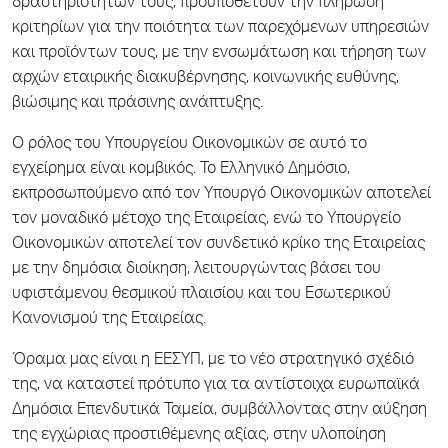
δραστηριοτήτων τους, προϋποθέτουν την πλήρωση
κριτηρίων για την ποιότητα των παρεχόμενων υπηρεσιών
και προϊόντων τους, με την ενσωμάτωση και τήρηση των
αρχών εταιρικής διακυβέρνησης, κοινωνικής ευθύνης,
βιώσιμης και πράσινης ανάπτυξης.
Ο ρόλος του Υπουργείου Οικονομικών σε αυτό το
εγχείρημα είναι κομβικός. Το Ελληνικό Δημόσιο,
εκπροσωπούμενο από τον Υπουργό Οικονομικών αποτελεί
τον μοναδικό μέτοχο της Εταιρείας, ενώ το Υπουργείο
Οικονομικών αποτελεί τον συνδετικό κρίκο της Εταιρείας
με την δημόσια διοίκηση, λειτουργώντας βάσει του
υφιστάμενου θεσμικού πλαισίου και του Εσωτερικού
Κανονισμού της Εταιρείας.
Όραμα μας είναι η ΕΕΣΥΠ, με το νέο στρατηγικό σχέδιό
της, να καταστεί πρότυπο για τα αντίστοιχα ευρωπαϊκά
Δημόσια Επενδυτικά Ταμεία, συμβάλλοντας στην αύξηση
της εγχώριας προστιθέμενης αξίας, στην υλοποίηση