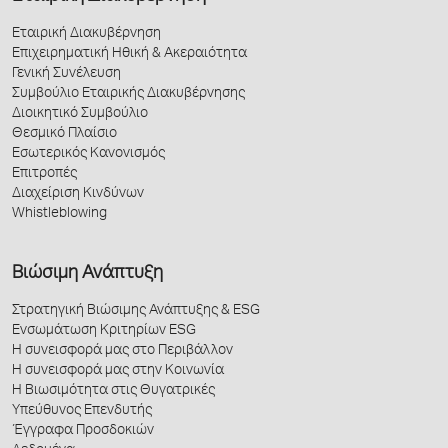
Εταιρική Διακυβέρνηση
Επιχειρηματική Ηθική & Ακεραιότητα
Γενική Συνέλευση
Συμβούλιο Εταιρικής Διακυβέρνησης
Διοικητικό Συμβούλιο
Θεσμικό Πλαίσιο
Εσωτερικός Κανονισμός
Επιτροπές
Διαχείριση Κινδύνων
Whistleblowing
Βιώσιμη Ανάπτυξη
Στρατηγική Βιώσιμης Ανάπτυξης & ESG
Ενσωμάτωση Κριτηρίων ESG
Η συνεισφορά μας στο Περιβάλλον
Η συνεισφορά μας στην Κοινωνία
Η Βιωσιμότητα στις Θυγατρικές
Υπεύθυνος Επενδυτής
Έγγραφα Προσδοκιών