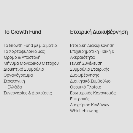
Το Growth Fund
Εταιρική Διακυβέρνηση
Το Growth Fund με μια ματιά
Εταιρική Διακυβέρνηση
Το Χαρτοφυλάκιό μας
Επιχειρηματική Ηθική &
Όραμα & Αποστολή
Ακεραιότητα
Μήνυμα Μοναδικού Μετόχου
Γενική Συνέλευση
Διοικητικό Συμβούλιο
Συμβούλιο Εταιρικής
Οργανόγραμμα
Διακυβέρνησης
Στρατηγική
Διοικητικό Συμβούλιο
Η Ελλάδα
Θεσμικό Πλαίσιο
Συνεργασίες & Διακρίσεις
Εσωτερικός Κανονισμός
Επιτροπές
Διαχείριση Κινδύνων
Whistleblowing