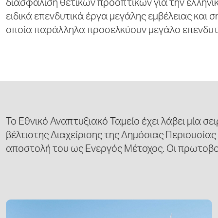
διασφάλιση θετικών προοπτικών για την ελληνικ
ειδικά επενδυτικά έργα μεγάλης εμβέλειας και σ
οποία παράλληλα προσελκύουν μεγάλο επενδυτ
Το Εθνικό Αναπτυξιακό Ταμείο έχει λάβει μία σ
βέλτιστης Διαχείρισης της Δημόσιας Περιουσία
αποστολή του ως Ενεργός Μέτοχος. Οι πρωτοβου