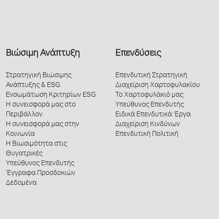
Βιώσιμη Ανάπτυξη
Επενδύσεις
Στρατηγική Βιώσιμης
Επενδυτική Στρατηγική
Ανάπτυξης & ESG
Διαχείριση Χαρτοφυλακίου
Ενσωμάτωση Κριτηρίων ESG
Το Χαρτοφυλάκιό μας
Η συνεισφορά μας στο
Υπεύθυνος Επενδυτής
Περιβάλλον
Ειδικά Επενδυτικά Έργα
Η συνεισφορά μας στην
Διαχείριση Κινδύνων
Κοινωνία
Επενδυτική Πολιτική
Η Βιωσιμότητα στις
Θυγατρικές
Υπεύθυνος Επενδυτής
Έγγραφα Προσδοκιών
Δεδομένα