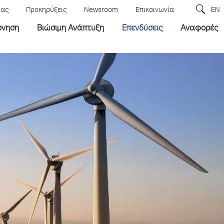
μας
Προκηρύξεις
Newsroom
Επικοινωνία
EN
ρνηση
Βιώσιμη Ανάπτυξη
Επενδύσεις
Αναφορές