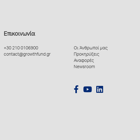
Επικοινωνία
+30 210 0106900
Οι Άνθρωποί μας
contact@growthfund.gr
Προκηρύξεις
Αναφορές
Newsroom