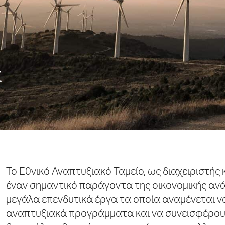
α
Το Εθνικό Αναπτυξιακό Ταμείο, ως διαχειριστής 
έναν σημαντικό παράγοντα της οικονομικής ανά
μεγάλα επενδυτικά έργα τα οποία αναμένεται 
αναπτυξιακά προγράμματα και να συνεισφέρου