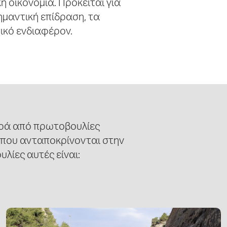
ή οικονομία. Πρόκειται για
ημαντική επίδραση, τα
ικό ενδιαφέρον.
ειρά από πρωτοβουλίες
ς που ανταποκρίνονται στην
λίες αυτές είναι: