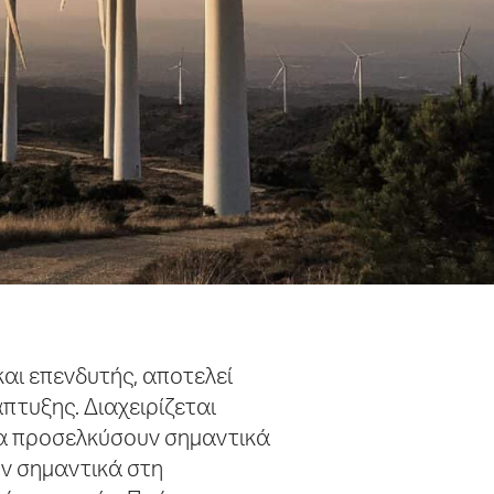
και επενδυτής, αποτελεί
πτυξης. Διαχειρίζεται
να προσελκύσουν σημαντικά
ν σημαντικά στη