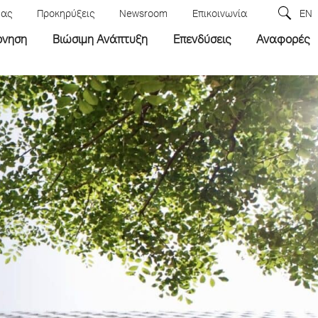
μας
Προκηρύξεις
Newsroom
Επικοινωνία
EN
ρνηση
Βιώσιμη Ανάπτυξη
Επενδύσεις
Αναφορές