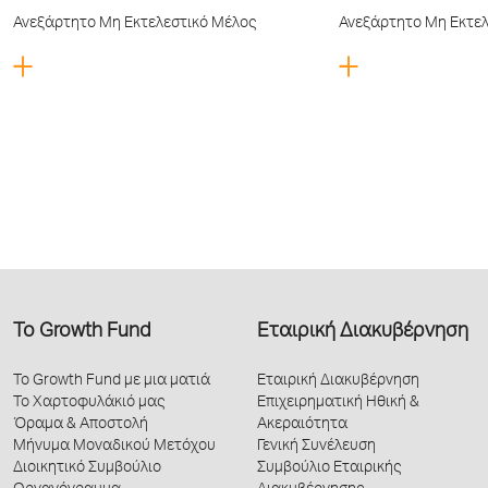
Ανεξάρτητο Μη Εκτελεστικό Μέλος
Ανεξάρτητο Μη Εκτελ
Το Growth Fund
Εταιρική Διακυβέρνηση
Το Growth Fund με μια ματιά
Εταιρική Διακυβέρνηση
Το Χαρτοφυλάκιό μας
Επιχειρηματική Ηθική &
Όραμα & Αποστολή
Ακεραιότητα
Μήνυμα Μοναδικού Μετόχου
Γενική Συνέλευση
Διοικητικό Συμβούλιο
Συμβούλιο Εταιρικής