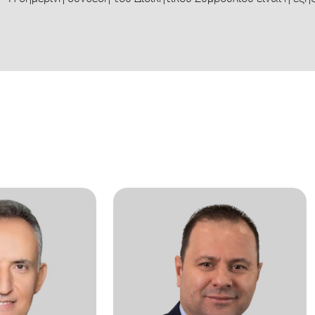
Η σημερινή σύνθεση του Διοικητικού Συμβουλίου είναι η εξής