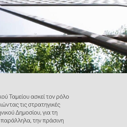
κού Ταμείου ασκεί τον ρόλο
οιώντας τις στρατηγικές
ικού Δημοσίου, για τη
, παράλληλα, την πράσινη