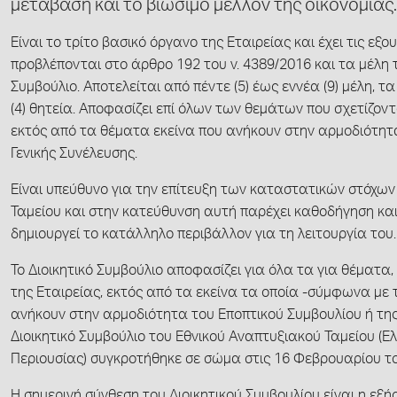
μετάβαση και το βιώσιμο μέλλον της οικονομίας.
Είναι το τρίτο βασικό όργανο της Εταιρείας και έχει τις εξο
προβλέπονται στο άρθρο 192 του ν. 4389/2016 και τα μέλη 
Συμβούλιο. Αποτελείται από πέντε (5) έως εννέα (9) μέλη, τ
(4) θητεία. Αποφασίζει επί όλων των θεμάτων που σχετίζοντα
εκτός από τα θέματα εκείνα που ανήκουν στην αρμοδιότητα
Γενικής Συνέλευσης.
Είναι υπεύθυνο για την επίτευξη των καταστατικών στόχων
Ταμείου και στην κατεύθυνση αυτή παρέχει καθοδήγηση και 
δημιουργεί το κατάλληλο περιβάλλον για τη λειτουργία του.
Το Διοικητικό Συμβούλιο αποφασίζει για όλα τα για θέματα, 
της Εταιρείας, εκτός από τα εκείνα τα οποία -σύμφωνα με 
ανήκουν στην αρμοδιότητα του Εποπτικού Συμβουλίου ή της
Διοικητικό Συμβούλιο του Εθνικού Αναπτυξιακού Ταμείου (Ε
Περιουσίας) συγκροτήθηκε σε σώμα στις 16 Φεβρουαρίου το