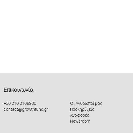
Επικοινωνία
+30 210 0106900
Οι Άνθρωποί μας
contact@growthfund.gr
Προκηρύξεις
Αναφορές
Newsroom