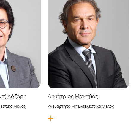
να) Λάζαρη
Δημήτριος Μακαβός
εστικό Μέλος
Ανεξάρτητο Μη Εκτελεστικό Μέλος