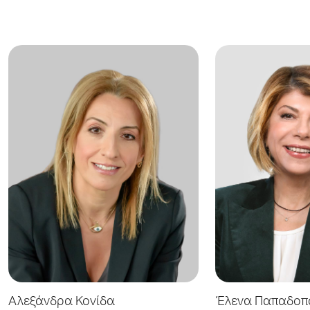
Αλεξάνδρα Κονίδα
Έλενα Παπαδοπ