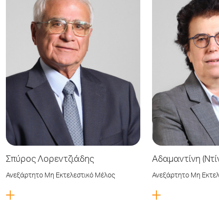
Σπύρος Λορεντζιάδης
Αδαμαντίνη (Ντί
Ανεξάρτητο Μη Εκτελεστικό Μέλος
Ανεξάρτητο Μη Εκτελ