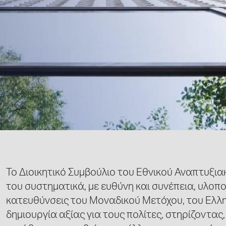
Το Διοικητικό Συμβούλιο του Εθνικού Αναπτυξια
του συστηματικά, με ευθύνη και συνέπεια, υλοπ
κατευθύνσεις του Μοναδικού Μετόχου, του Ελλην
δημιουργία αξίας για τους πολίτες, στηρίζοντας