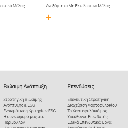
εστικό Μέλος
Ανεξάρτητο Μη Εκτελεστικό Μέλος
Βιώσιμη Ανάπτυξη
Επενδύσεις
Στρατηγική Βιώσιμης
Επενδυτική Στρατηγική
Ανάπτυξης & ESG
Διαχείριση Χαρτοφυλακίου
Ενσωμάτωση Κριτηρίων ESG
Το Χαρτοφυλάκιό μας
Η συνεισφορά μας στο
Υπεύθυνος Επενδυτής
Περιβάλλον
Ειδικά Επενδυτικά Έργα