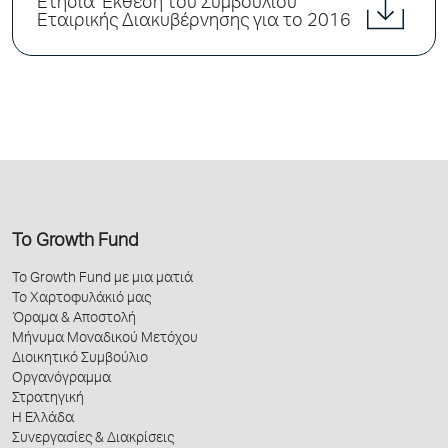
Ετήσια Έκθεση του Συμβουλίου
Εταιρικής Διακυβέρνησης για το 2016
Το Growth Fund
Το Growth Fund με μια ματιά
Το Χαρτοφυλάκιό μας
Όραμα & Αποστολή
Μήνυμα Μοναδικού Μετόχου
Διοικητικό Συμβούλιο
Οργανόγραμμα
Στρατηγική
Η Ελλάδα
Συνεργασίες & Διακρίσεις