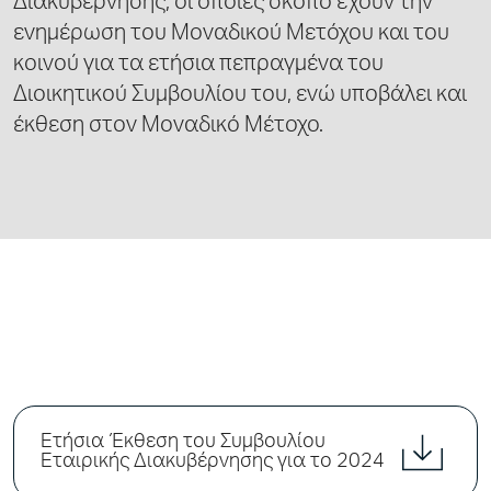
Διακυβέρνησης, οι οποίες σκοπό έχουν την
ενημέρωση του Μοναδικού Μετόχου και του
κοινού για τα ετήσια πεπραγμένα του
Διοικητικού Συμβουλίου του, ενώ υποβάλει και
έκθεση στον Μοναδικό Μέτοχο.
Ετήσια Έκθεση του Συμβουλίου
Εταιρικής Διακυβέρνησης για το 2024