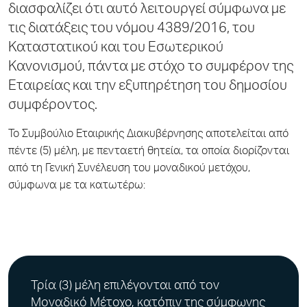
διασφαλίζει ότι αυτό λειτουργεί σύμφωνα με
τις διατάξεις του νόμου 4389/2016, του
Καταστατικού και του Εσωτερικού
Κανονισμού, πάντα με στόχο το συμφέρον της
Εταιρείας και την εξυπηρέτηση του δημοσίου
συμφέροντος.
Το Συμβούλιο Εταιρικής Διακυβέρνησης αποτελείται από
πέντε (5) μέλη, με πενταετή θητεία, τα οποία διορίζονται
από τη Γενική Συνέλευση του μοναδικού μετόχου,
σύμφωνα με τα κατωτέρω:
Τρία (3) μέλη επιλέγονται από τον
Μοναδικό Μέτοχο, κατόπιν της σύμφωνης