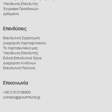
Υπεύθυνος Επενδυτής
Έγγραφα Προσδοκιών
Δεδομένα
Επενδύσεις
Επενδυτική Στρατηγική
Διαχείριση Χαρτοφυλακίου
Το Χαρτοφυλάκιό μας
Υπεύθυνος Επενδυτής
Ειδικά Επενδυτικά Έργα
Διαχείριση Κινδύνων
Επενδυτική Πολιτική
Επικοινωνία
+30 210 0106900
contact@growthfund.gr