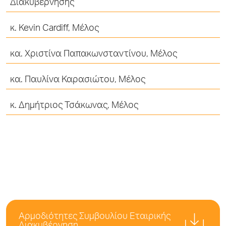
Διακυβέρνησης
κ.
Kevin Cardiff
, Μέλος
κα.
Χριστίνα Παπακωνσταντίνου
, Μέλος
κα.
Παυλίνα Καρασιώτου
, Μέλος
κ.
Δημήτριος Τσάκωνας
, Μέλος
Αρμοδιότητες Συμβουλίου Εταιρικής