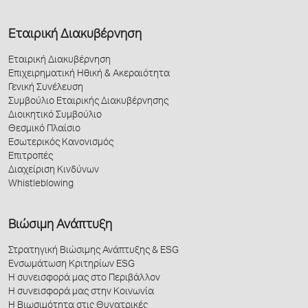
Εταιρική Διακυβέρνηση
Εταιρική Διακυβέρνηση
Επιχειρηματική Ηθική & Ακεραιότητα
Γενική Συνέλευση
Συμβούλιο Εταιρικής Διακυβέρνησης
Διοικητικό Συμβούλιο
Θεσμικό Πλαίσιο
Εσωτερικός Κανονισμός
Επιτροπές
Διαχείριση Κινδύνων
Whistleblowing
Βιώσιμη Ανάπτυξη
Στρατηγική Βιώσιμης Ανάπτυξης & ESG
Ενσωμάτωση Κριτηρίων ESG
Η συνεισφορά μας στο Περιβάλλον
Η συνεισφορά μας στην Κοινωνία
Η Βιωσιμότητα στις Θυγατρικές