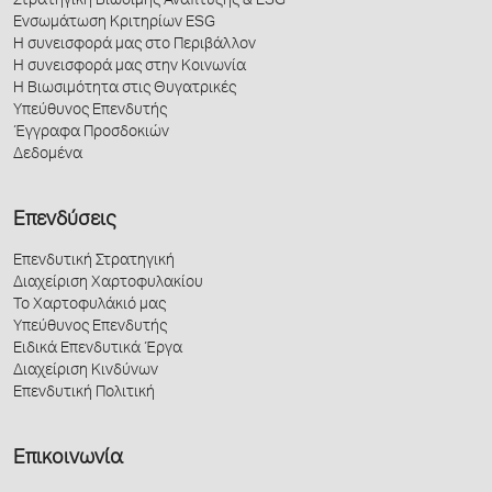
Στρατηγική Βιώσιμης Ανάπτυξης & ESG
Ενσωμάτωση Κριτηρίων ESG
Η συνεισφορά μας στο Περιβάλλον
Η συνεισφορά μας στην Κοινωνία
Η Βιωσιμότητα στις Θυγατρικές
Υπεύθυνος Επενδυτής
Έγγραφα Προσδοκιών
Δεδομένα
Επενδύσεις
Επενδυτική Στρατηγική
Διαχείριση Χαρτοφυλακίου
Το Χαρτοφυλάκιό μας
Υπεύθυνος Επενδυτής
Ειδικά Επενδυτικά Έργα
Διαχείριση Κινδύνων
Επενδυτική Πολιτική
Επικοινωνία