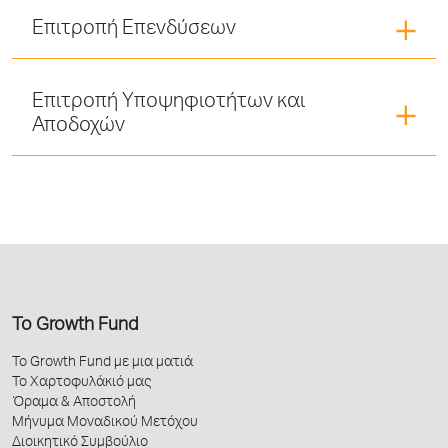
Επιτροπή Επενδύσεων
Επιτροπή Υποψηφιοτήτων και
Αποδοχών
Το Growth Fund
Το Growth Fund με μια ματιά
Το Χαρτοφυλάκιό μας
Όραμα & Αποστολή
Μήνυμα Μοναδικού Μετόχου
Διοικητικό Συμβούλιο