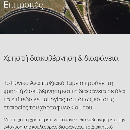
Επιτροπές
Χρηστή διακυβέρνηση & διαφάνεια
Το Εθνικό Αναπτυξιακό Ταμείο προάγει τη
χρηστή διακυβέρνηση και τη διαφάνεια σε όλα
τα επίπεδα λειτουργίας του, όπως και στις
εταιρείες του χαρτοφυλακίου του.
Με στόχο τη χρηστή και λειτουργική διακυβέρνηση και την
ενίσχυση της κουλτούρας διαφάνειας, το Διοικητικό