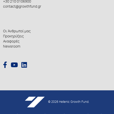
+30 210 0106900
contact@growthfund.gr
Οι Άνθρωποί μας
Προκηρύξεις
Αναφορές
Newsroom
© 2026 Hellenic Growth Fund.