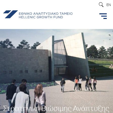
EN
Στρατηγική Βιώσιμης Ανάπτυξης