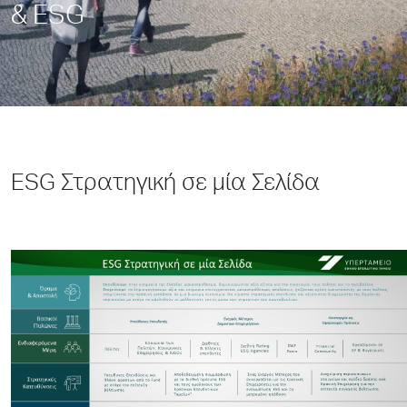
& ESG
ESG Στρατηγική σε μία Σελίδα