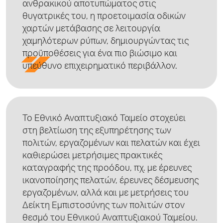
ανθρακικού αποτυπώματος στις
θυγατρικές του, η προετοιμασία οδικών
χαρτών μετάβασης σε λειτουργία
χαμηλότερων ρύπων, δημιουργώντας τις
προϋποθέσεις για ένα πιο βιώσιμο και
υπεύθυνο επιχειρηματικό περιβάλλον.
Το
Εθνικό Αναπτυξιακό Ταμείο
στοχεύει
στη βελτίωση της εξυπηρέτησης των
πολιτών, εργαζομένων και πελατών και έχει
καθιερώσει μετρήσιμες πρακτικές
καταγραφής της προόδου, πχ. με έρευνες
ικανοποίησης πελατών, έρευνες δέσμευσης
εργαζομένων, αλλά και με μετρήσεις του
Δείκτη Εμπιστοσύνης των πολιτών στον
θεσμό του
Εθνικού Αναπτυξιακού Ταμείου
.