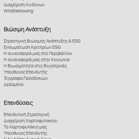
Διαχείριση Κινδύνων
Whistleblowing
Βιώσιμη Ανάπτυξη
Στρατηγική Βιώσιμης Ανάπτυξης & ESG
Ενσωμάτωση Κριτηρίων ESG
Η συνεισφορά μας στο Περιβάλλον
Η συνεισφορά μας στην Κοινωνία
Η Βιωσιμότητα στις Θυγατρικές
Υπεύθυνος Επενδυτής
Έγγραφα Προσδοκιών
Δεδομένα
Επενδύσεις
Επενδυτική Στρατηγική
Διαχείριση Χαρτοφυλακίου
Το Χαρτοφυλάκιό μας
Υπεύθυνος Επενδυτής