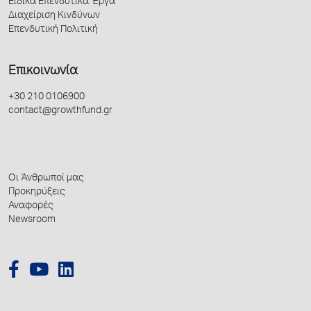
Ειδικά Επενδυτικά Έργα
Διαχείριση Κινδύνων
Επενδυτική Πολιτική
Επικοινωνία
+30 210 0106900
contact@growthfund.gr
Οι Άνθρωποί μας
Προκηρύξεις
Αναφορές
Newsroom