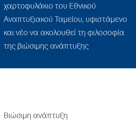
χαρτοφυλάκιο του Εθνικού
Αναπτυξιακού Ταμείου, υφιστάμενο
και νέο να ακολουθεί τη φιλοσοφία
της βιώσιμης ανάπτυξης
Bιώσιμη ανάπτυξη