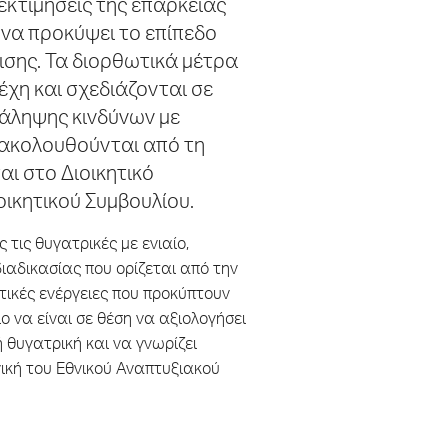
εκτιμήσεις της επάρκειας
να προκύψει το επίπεδο
ρισης. Τα διορθωτικά μέτρα
χη και σχεδιάζονται σε
νάληψης κινδύνων με
ακολουθούνται από τη
ι στο Διοικητικό
οικητικού Συμβουλίου.
 τις θυγατρικές με ενιαίο,
διαδικασίας που ορίζεται από την
ωτικές ενέργειες που προκύπτουν
ο να είναι σε θέση να αξιολογήσει
θυγατρική και να γνωρίζει
γική του
Εθνικού Αναπτυξιακού