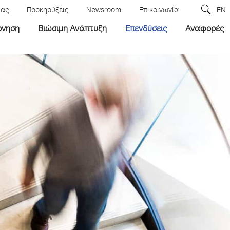
μας
Προκηρύξεις
Newsroom
Επικοινωνία
EN
ρνηση
Βιώσιμη Ανάπτυξη
Επενδύσεις
Αναφορές