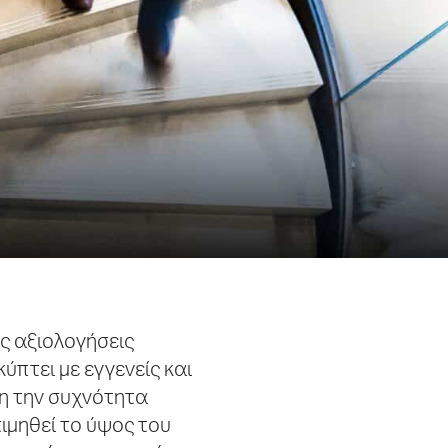
ές αξιολογήσεις
πτει με εγγενείς και
ση την συχνότητα
ιμηθεί το ύψος του