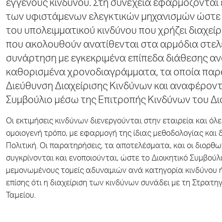
εγγενούς κινδύνου. Στη συνέχεια εφαρμόζονται 
των υφιστάμενων ελεγκτικών μηχανισμών ώστε 
του υπολειμματικού κινδύνου που χρήζει διαχεί
που ακολουθούν ανατίθενται στα αρμόδια στελέ
συνάρτηση με εγκεκριμένα επίπεδα διάθεσης α
καθορισμένα χρονοδιαγράμματα, τα οποία παρ
Διεύθυνση Διαχείρισης Κινδύνων και αναφέροντα
Συμβούλιο μέσω της Επιτροπής Κινδύνων του Δι
Οι εκτιμήσεις κινδύνων διενεργούνται στην εταιρεία και όλες
ομοιογενή τρόπο, με εφαρμογή της ίδιας μεθοδολογίας και 
Πολιτική. Οι παρατηρήσεις, τα αποτελέσματα, και οι διορθ
συγκρίνονται και ενοποιούνται, ώστε το Διοικητικό Συμβούλι
μεμονωμένους τομείς αδυναμιών ανά κατηγορία κινδύνου ή 
επίσης ότι η διαχείριση των κινδύνων συνάδει με τη Στρατη
Ταμείου.