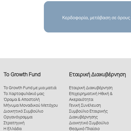
Το Growth Fund
Εταιρική Διακυβέρνηση
Το Growth Fund με μια ματιά
Εταιρική Διακυβέρνηση
Το Χαρτοφυλάκιό μας
Επιχειρηματική Ηθική &
Όραμα & Αποστολή
Ακεραιότητα
Μήνυμα Μοναδικού Μετόχου
Γενική Συνέλευση
Διοικητικό Συμβούλιο
Συμβούλιο Εταιρικής
Οργανόγραμμα
Διακυβέρνησης
Στρατηγική
Διοικητικό Συμβούλιο
Η Ελλάδα
Θεσμικό Πλαίσιο