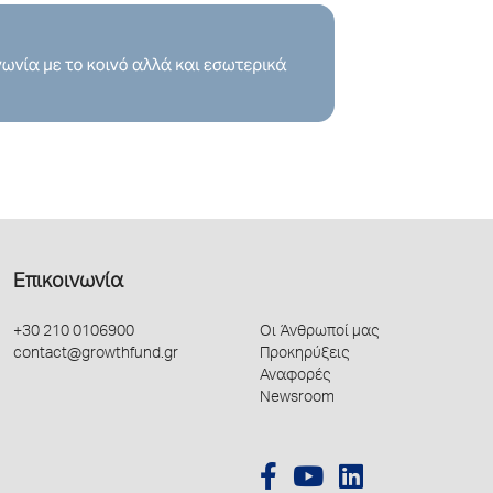
Επικοινωνία
+30 210 0106900
Οι Άνθρωποί μας
contact@growthfund.gr
Προκηρύξεις
Αναφορές
Newsroom