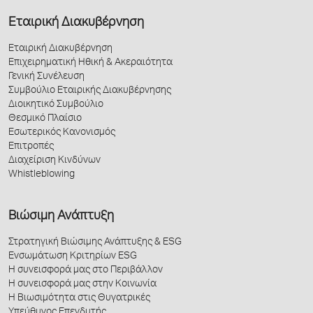
Εταιρική Διακυβέρνηση
Εταιρική Διακυβέρνηση
Επιχειρηματική Ηθική & Ακεραιότητα
Γενική Συνέλευση
Συμβούλιο Εταιρικής Διακυβέρνησης
Διοικητικό Συμβούλιο
Θεσμικό Πλαίσιο
Εσωτερικός Κανονισμός
Επιτροπές
Διαχείριση Κινδύνων
Whistleblowing
Βιώσιμη Ανάπτυξη
Στρατηγική Βιώσιμης Ανάπτυξης & ESG
Ενσωμάτωση Κριτηρίων ESG
Η συνεισφορά μας στο Περιβάλλον
Η συνεισφορά μας στην Κοινωνία
Η Βιωσιμότητα στις Θυγατρικές
Υπεύθυνος Επενδυτής