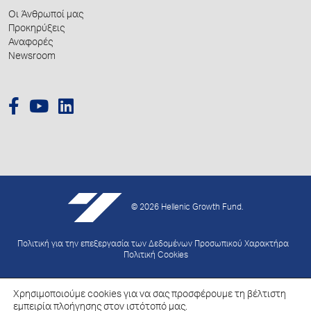
Οι Άνθρωποί μας
Προκηρύξεις
Αναφορές
Newsroom
© 2026 Hellenic Growth Fund.
Πολιτική για την επεξεργασία των Δεδομένων Προσωπικού Χαρακτήρα
Πολιτική Cookies
Created by
Schema
Χρησιμοποιούμε cookies για να σας προσφέρουμε τη βέλτιστη
εμπειρία πλοήγησης στον ιστότοπό μας.