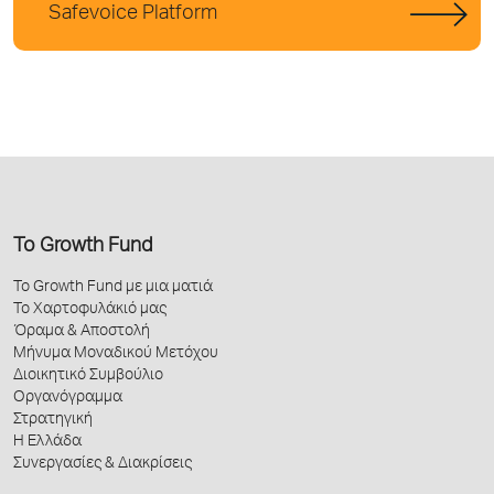
Safevoice Platform
Το Growth Fund
Το Growth Fund με μια ματιά
Το Χαρτοφυλάκιό μας
Όραμα & Αποστολή
Μήνυμα Μοναδικού Μετόχου
Διοικητικό Συμβούλιο
Οργανόγραμμα
Στρατηγική
Η Ελλάδα
Συνεργασίες & Διακρίσεις