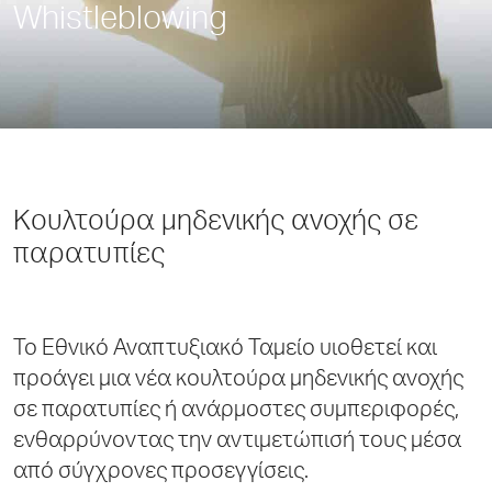
Whistleblowing
Kουλτούρα μηδενικής ανοχής σε
παρατυπίες
Το Εθνικό Αναπτυξιακό Ταμείο υιοθετεί και
προάγει μια νέα κουλτούρα μηδενικής ανοχής
σε παρατυπίες ή ανάρμοστες συμπεριφορές,
ενθαρρύνοντας την αντιμετώπισή τους μέσα
από σύγχρονες προσεγγίσεις.