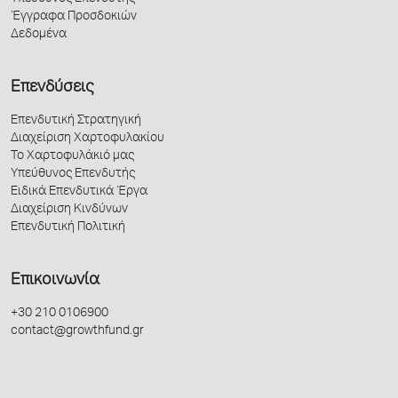
Έγγραφα Προσδοκιών
Δεδομένα
Επενδύσεις
Επενδυτική Στρατηγική
Διαχείριση Χαρτοφυλακίου
Το Χαρτοφυλάκιό μας
Υπεύθυνος Επενδυτής
Ειδικά Επενδυτικά Έργα
Διαχείριση Κινδύνων
Επενδυτική Πολιτική
Επικοινωνία
+30 210 0106900
contact@growthfund.gr