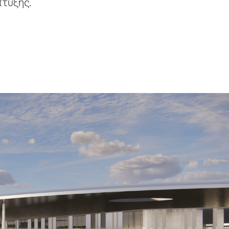
πτυξης.