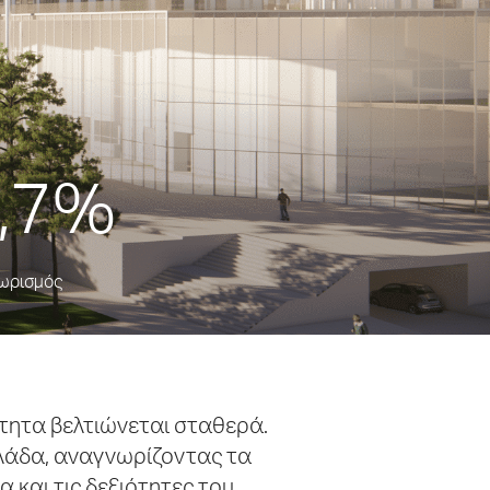
,7%
ωρισμός
ότητα βελτιώνεται σταθερά.
λλάδα, αναγνωρίζοντας τα