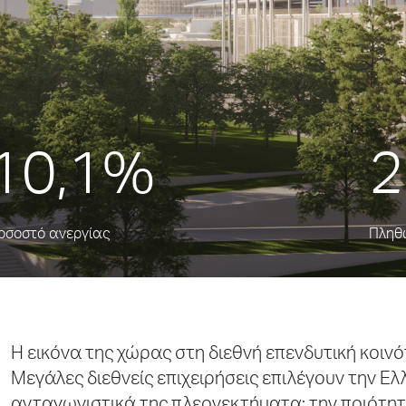
10,1%
2
οσοστό ανεργίας
Πληθ
Η εικόνα της χώρας στη διεθνή επενδυτική κοιν
Μεγάλες διεθνείς επιχειρήσεις επιλέγουν την Ε