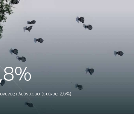
,8%
γενές πλεόνασμα (στόχος: 2,5%)