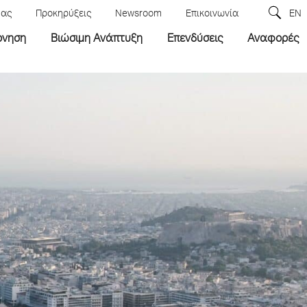
μας
Προκηρύξεις
Newsroom
Επικοινωνία
EN
ρνηση
Βιώσιμη Ανάπτυξη
Επενδύσεις
Αναφορές