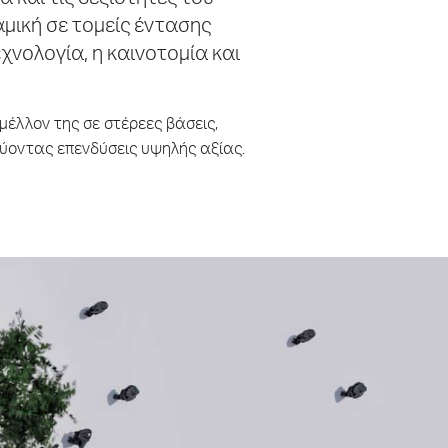
 και τις δεξιότητες του
μική σε τομείς έντασης
χνολογία, η καινοτομία και
μέλλον της σε στέρεες βάσεις,
κύοντας επενδύσεις υψηλής αξίας.