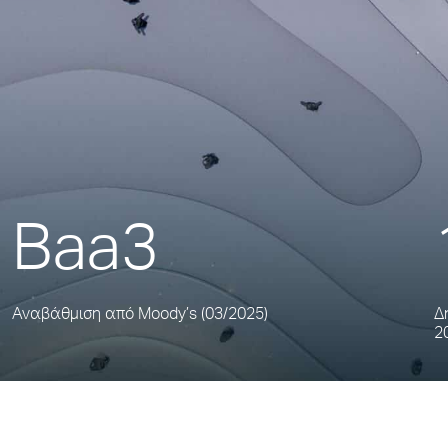
Baa3
Αναβάθμιση από Moody’s (03/2025)
Δ
2