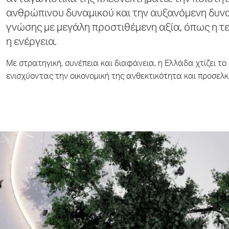
ανταγωνιστικά της πλεονεκτήματα: την ποιότητα
ανθρώπινου δυναμικού και την αυξανόμενη δυνα
γνώσης με μεγάλη προστιθέμενη αξία, όπως η τε
η ενέργεια.
Με στρατηγική, συνέπεια και διαφάνεια, η Ελλάδα χτίζει το 
ενισχύοντας την οικονομική της ανθεκτικότητα και προσελ