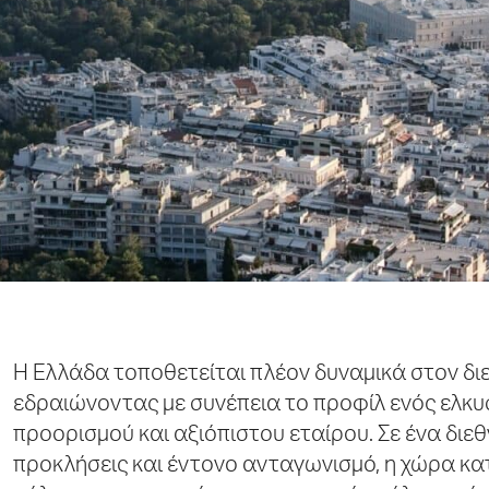
Η Ελλάδα τοποθετείται πλέον δυναμικά στον διε
εδραιώνοντας με συνέπεια το προφίλ ενός ελκυ
προορισμού και αξιόπιστου εταίρου. Σε ένα διε
προκλήσεις και έντονο ανταγωνισμό, η χώρα κα