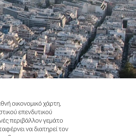
θνή οικονομικό χάρτη,
στικού επενδυτικού
θνές περιβάλλον γεμάτο
ταφέρνει να διατηρεί τον