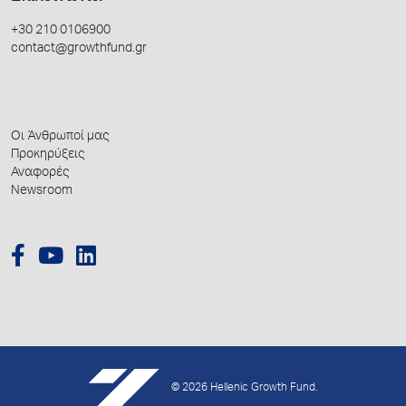
+30 210 0106900
contact@growthfund.gr
Οι Άνθρωποί μας
Προκηρύξεις
Αναφορές
Newsroom
© 2026 Hellenic Growth Fund.