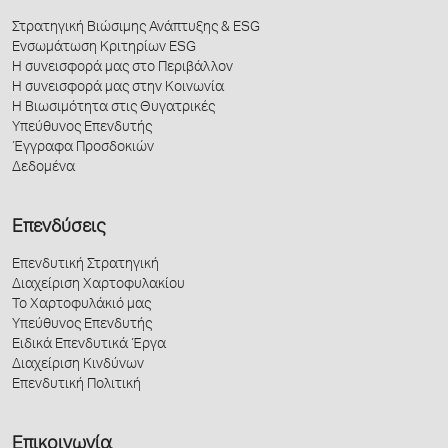
Στρατηγική Βιώσιμης Ανάπτυξης & ESG
Ενσωμάτωση Κριτηρίων ESG
Η συνεισφορά μας στο Περιβάλλον
Η συνεισφορά μας στην Κοινωνία
Η Βιωσιμότητα στις Θυγατρικές
Υπεύθυνος Επενδυτής
Έγγραφα Προσδοκιών
Δεδομένα
Επενδύσεις
Επενδυτική Στρατηγική
Διαχείριση Χαρτοφυλακίου
Το Χαρτοφυλάκιό μας
Υπεύθυνος Επενδυτής
Ειδικά Επενδυτικά Έργα
Διαχείριση Κινδύνων
Επενδυτική Πολιτική
Επικοινωνία