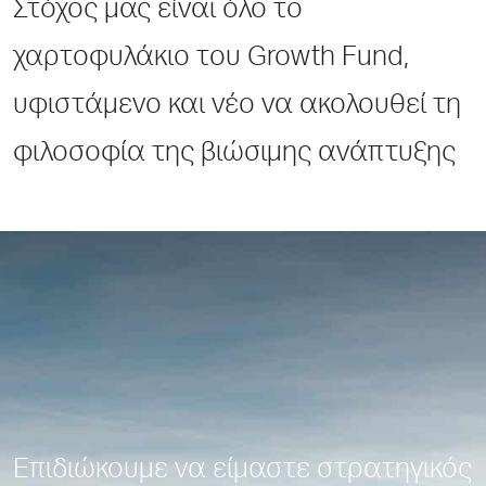
Στόχος μας είναι όλο το
χαρτοφυλάκιο του Growth Fund,
υφιστάμενο και νέο να ακολουθεί τη
φιλοσοφία της βιώσιμης ανάπτυξης
Επιδιώκουμε να είμαστε στρατηγικός