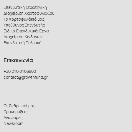
Επενδυτική Στρατηγική
Διαχείριση Χαρτοφυλακίου
Το Χαρτοφυλάκιό μας
Υπεύθυνος Επενδυτής
Ειδικά Επενδυτικά Έργα
Διαχείριση Κινδύνων
Επενδυτική Πολιτική
Επικοινωνία
+30 210 0106900
contact@growthfund.gr
Οι Άνθρωποί μας
Προκηρύξεις
Αναφορές
Newsroom