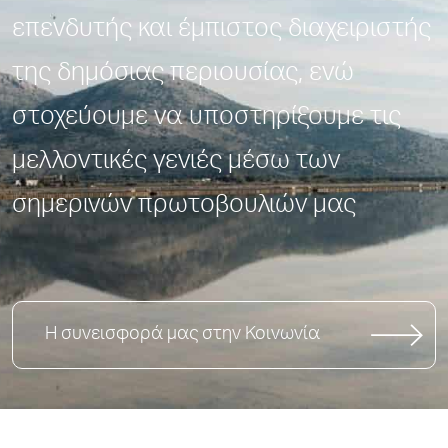
επενδυτής και έμπιστος διαχειριστής
της δημόσιας περιουσίας, ενώ
στοχεύουμε να υποστηρίξουμε τις
μελλοντικές γενιές μέσω των
σημερινών πρωτοβουλιών μας
Η συνεισφορά μας στην Κοινωνία