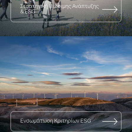
Στρατηγική Βιώσιμης Ανάπτυξης
& ESG
Ενσωμάτωση Κριτηρίων ESG