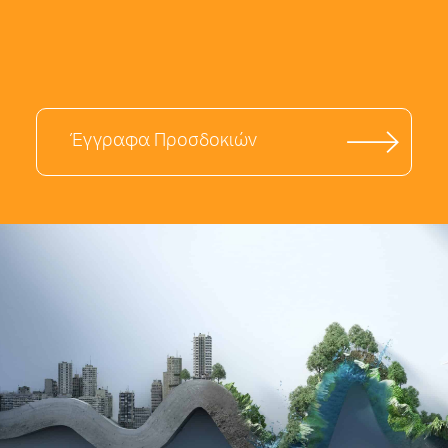
Έγγραφα Προσδοκιών