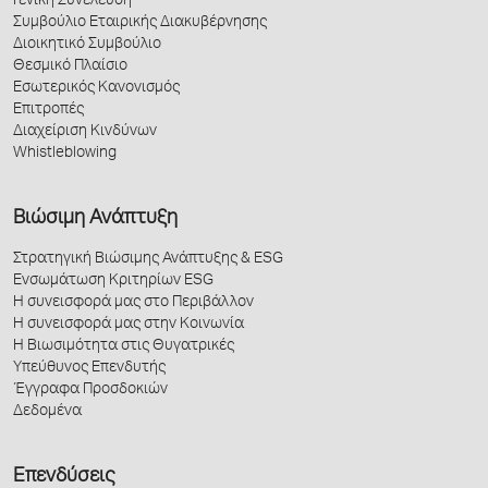
Γενική Συνέλευση
Συμβούλιο Εταιρικής Διακυβέρνησης
Διοικητικό Συμβούλιο
Θεσμικό Πλαίσιο
Εσωτερικός Κανονισμός
Επιτροπές
Διαχείριση Κινδύνων
Whistleblowing
Βιώσιμη Ανάπτυξη
Στρατηγική Βιώσιμης Ανάπτυξης & ESG
Ενσωμάτωση Κριτηρίων ESG
Η συνεισφορά μας στο Περιβάλλον
Η συνεισφορά μας στην Κοινωνία
Η Βιωσιμότητα στις Θυγατρικές
Υπεύθυνος Επενδυτής
Έγγραφα Προσδοκιών
Δεδομένα
Επενδύσεις