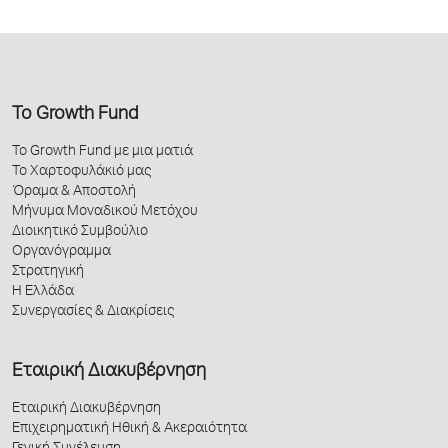
Το Growth Fund
Το Growth Fund με μια ματιά
Το Χαρτοφυλάκιό μας
Όραμα & Αποστολή
Μήνυμα Μοναδικού Μετόχου
Διοικητικό Συμβούλιο
Οργανόγραμμα
Στρατηγική
Η Ελλάδα
Συνεργασίες & Διακρίσεις
Εταιρική Διακυβέρνηση
Εταιρική Διακυβέρνηση
Επιχειρηματική Ηθική & Ακεραιότητα