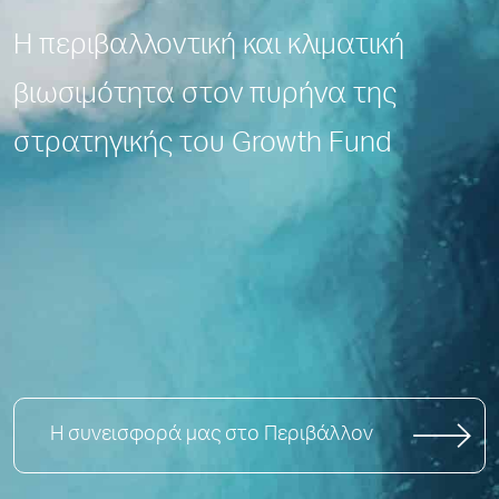
Η περιβαλλοντική και κλιματική
βιωσιμότητα στον πυρήνα της
στρατηγικής του Growth Fund
Η συνεισφορά μας στο Περιβάλλον