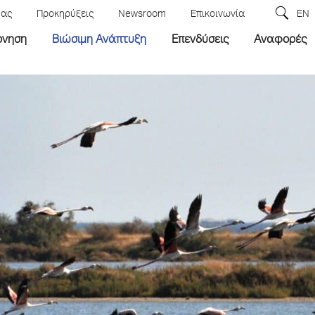
μας
Προκηρύξεις
Newsroom
Επικοινωνία
EN
ρνηση
Βιώσιμη Ανάπτυξη
Επενδύσεις
Αναφορές