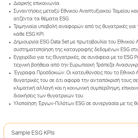
Διαρκής επικοινωνία
Συναντήσεις μεταξύ Εθνικού Αναπτυξιακού Ταμείου και
ατζέντα τα θέματα ESG
Τριμηνιαία υποβολή αναφορών από τις θυγατρικές για 
κάθε ESG KPI.
Δημιουργία ESG Data Set με πρωτοβουλία του Εθνικού 
συστηματοποίηση της καταγραφής δεδομένων ESG στι
Εγχειρίδιο για τις Θυγατρικές, σε συνάφεια με το ESG P
τεχνική βοήθεια από την Ευρωπαϊκή Τράπεζα Ανασυγκρ
Έγγραφα Προσδοκιών: Οι κατευθύνσεις που το Εθνικό Α
θυγατρικές του σε ό,τι αφορά την ανταπόκρισή τους σε
κλιματική αλλαγή και η κοινωνική συμπερίληψη, επικοι
διοικήσεις των θυγατρικών του.
Υλοποίηση Έργων-Πιλότων ESG σε συνεργασία με τις θ
Sample
ESG KPIs