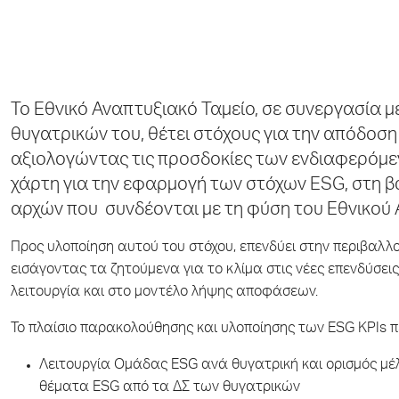
Το Εθνικό Αναπτυξιακό Ταμείο, σε συνεργασία με
θυγατρικών του, θέτει στόχους για την απόδοση 
αξιολογώντας τις προσδοκίες των ενδιαφερόμεν
χάρτη για την εφαρμογή των στόχων ESG, στη 
αρχών που συνδέονται με τη φύση του Εθνικού 
Προς υλοποίηση αυτού του στόχου, επενδύει στην περιβαλλο
εισάγοντας τα ζητούμενα για το κλίμα στις νέες επενδύσεις
λειτουργία και στο μοντέλο λήψης αποφάσεων.
Το πλαίσιο παρακολούθησης και υλοποίησης των ESG KPIs π
Λειτουργία Ομάδας ESG ανά θυγατρική και ορισμός μέ
θέματα ESG από τα ΔΣ των θυγατρικών