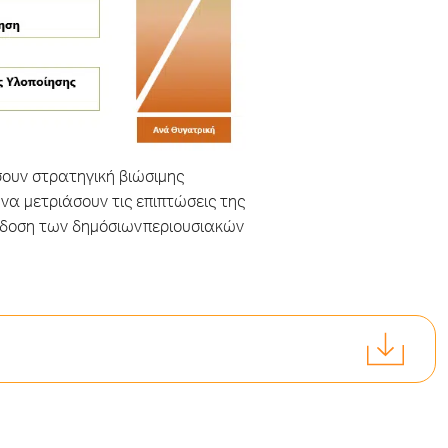
σουν στρατηγική βιώσιμης
 να μετριάσουν τις επιπτώσεις της
όδοση των δημόσιωνπεριουσιακών