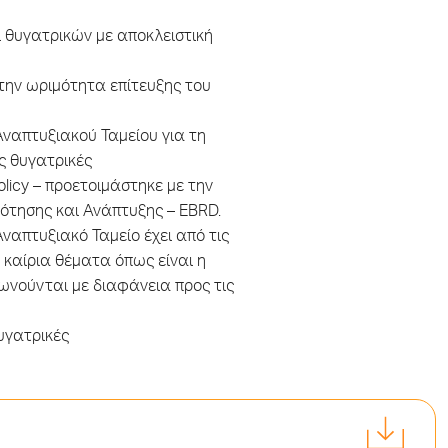
 θυγατρικών με αποκλειστική
την ωριμότητα επίτευξης του
Αναπτυξιακού Ταμείου για τη
ς θυγατρικές
olicy – προετοιμάστηκε με την
ότησης και Ανάπτυξης – EBRD.
ναπτυξιακό Ταμείο έχει από τις
 καίρια θέματα όπως είναι η
νωνούνται με διαφάνεια προς τις
υγατρικές