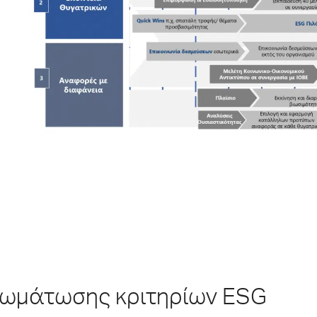
σωμάτωσης κριτηρίων ESG