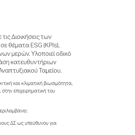
 τις Διοικήσεις των
σε θέματα ESG (ΚPIs),
ων μερών. Υλοποιεί οδικό
βάση κατευθυντήριων
Αναπτυξιακού Ταμείου.
ντική και κλιματική βιωσιμότητα,
, στην επιχειρηματική του
εριλαμβάνει:
λους ΔΣ ως υπεύθυνου για