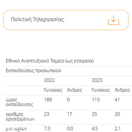
Πολιτική Τηλεργασίας
Εθνικό Αναπτυξιακό Ταμείο (ως εταιρεία)
Εκπαιδεύσεις προσωπικού
2022
2023
Γυναίκες
Άνδρες
Γυναίκες
Άνδρες
ώρες
169
0
113
41
εκπαίδευσης
αριθμός
23
17
25
20
εργαζομένων
μ.ο. ωρών
7,3
0,0
4,5
2,1