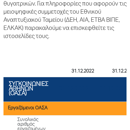
θυγατρικών. Για πληροφορίες που αφορούν τις
μειοψηφικές συμμετοχές του Εθνικού
Αναπτυξιακού Ταμείου (ΔΕΗ, ΑΙΑ, ΕΤΒΑ ΒΙΠΕ,
ΕΛΚΑΚ) παρακαλούμε να επισκεφθείτε τις
ιστοσελίδες τους.
31.12.2022
31.12.2
ΣΥΓΚΟΙΝΩΝΙΕΣ
ΑΘΗΝΩΝ
31.12.2022
31.12.2023
(ΟΑΣΑ)
Εργαζόμενοι ΟΑΣΑ
Συνολικός
αριθμός
εργαζομένων