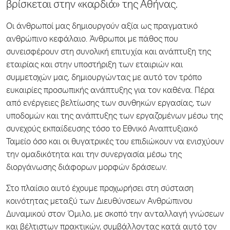
βρίσκεται στην «καρδιά» της Αθήνας.
Οι άνθρωποί μας δημιουργούν αξία ως πραγματικό
ανθρώπινο κεφάλαιο. Άνθρωποι με πάθος που
συνεισφέρουν στη συνολική επιτυχία και ανάπτυξη της
εταιρίας και στην υποστήριξη των εταιριών και
συμμετοχών μας, δημιουργώντας με αυτό τον τρόπο
ευκαιρίες προσωπικής ανάπτυξης για τον καθένα. Πέρα
από ενέργειες βελτίωσης των συνθηκών εργασίας, των
υποδομών και της ανάπτυξης των εργαζομένων μέσω της
συνεχούς εκπαίδευσης τόσο το Εθνικό Αναπτυξιακό
Ταμείο όσο και οι θυγατρικές του επιδιώκουν να ενισχύουν
την ομαδικότητα και την συνεργασία μέσω της
διοργάνωσης διάφορων μορφών δράσεων.
Στο πλαίσιο αυτό έχουμε προχωρήσει στη σύσταση
κοινότητας μεταξύ των Διευθύνσεων Ανθρώπινου
Δυναμικού στον Όμιλο, με σκοπό την ανταλλαγή γνώσεων
και βέλτιστων πρακτικών, συμβάλλοντας κατά αυτό τον