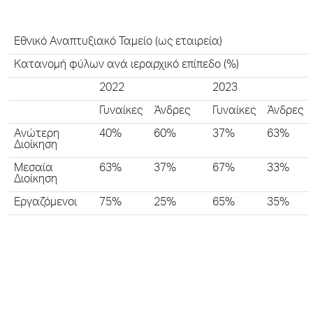
Εθνικό Αναπτυξιακό Ταμείο (ως εταιρεία)
Κατανομή φύλων ανά ιεραρχικό επίπεδο (%)
2022
2023
Γυναίκες
Άνδρες
Γυναίκες
Άνδρες
Ανώτερη
40%
60%
37%
63%
Διοίκηση
Μεσαία
63%
37%
67%
33%
Διοίκηση
Εργαζόμενοι
75%
25%
65%
35%