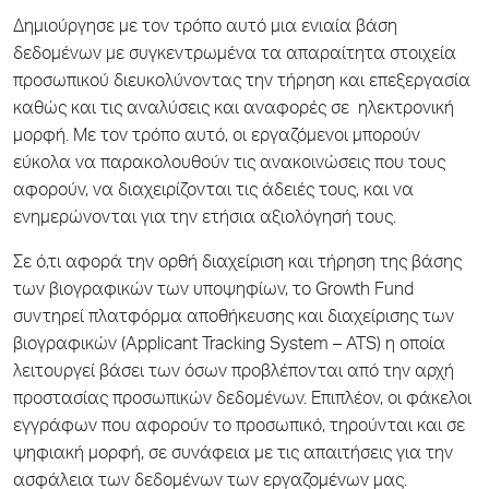
Δημιούργησε με τον τρόπο αυτό μια ενιαία βάση
δεδομένων με συγκεντρωμένα τα απαραίτητα στοιχεία
προσωπικού διευκολύνοντας την τήρηση και επεξεργασία
καθώς και τις αναλύσεις και αναφορές σε ηλεκτρονική
μορφή. Με τον τρόπο αυτό, οι εργαζόμενοι μπορούν
εύκολα να παρακολουθούν τις ανακοινώσεις που τους
αφορούν, να διαχειρίζονται τις άδειές τους, και να
ενημερώνονται για την ετήσια αξιολόγησή τους.
Σε ό,τι αφορά την ορθή διαχείριση και τήρηση της βάσης
των βιογραφικών των υποψηφίων, το Growth Fund
συντηρεί πλατφόρμα αποθήκευσης και διαχείρισης των
βιογραφικών (Applicant Tracking System – ATS) η οποία
λειτουργεί βάσει των όσων προβλέπονται από την αρχή
προστασίας προσωπικών δεδομένων. Επιπλέον, οι φάκελοι
εγγράφων που αφορούν το προσωπικό, τηρούνται και σε
ψηφιακή μορφή, σε συνάφεια με τις απαιτήσεις για την
ασφάλεια των δεδομένων των εργαζομένων μας.