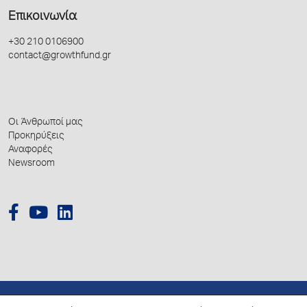
Επικοινωνία
+30 210 0106900
contact@growthfund.gr
Οι Άνθρωποί μας
Προκηρύξεις
Αναφορές
Newsroom