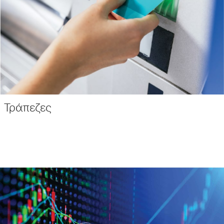
Τράπεζες