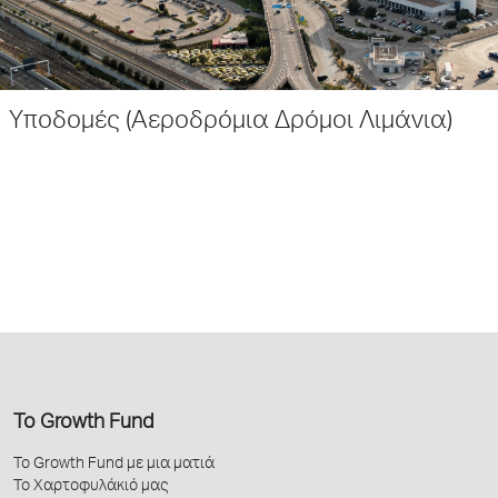
Υποδομές (Αεροδρόμια Δρόμοι Λιμάνια)
Το Growth Fund
Το Growth Fund με μια ματιά
Το Χαρτοφυλάκιό μας