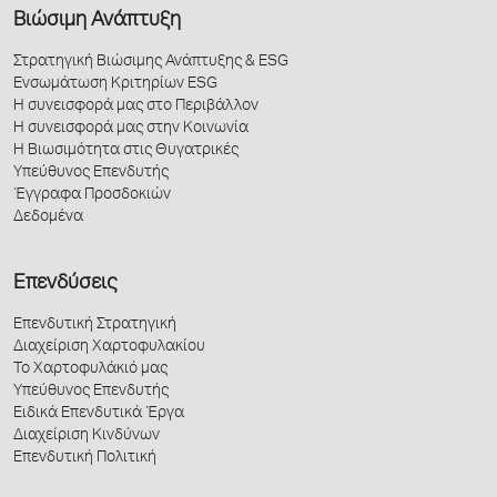
Βιώσιμη Ανάπτυξη
Στρατηγική Βιώσιμης Ανάπτυξης & ESG
Ενσωμάτωση Κριτηρίων ESG
Η συνεισφορά μας στο Περιβάλλον
Η συνεισφορά μας στην Κοινωνία
Η Βιωσιμότητα στις Θυγατρικές
Υπεύθυνος Επενδυτής
Έγγραφα Προσδοκιών
Δεδομένα
Επενδύσεις
Επενδυτική Στρατηγική
Διαχείριση Χαρτοφυλακίου
Το Χαρτοφυλάκιό μας
Υπεύθυνος Επενδυτής
Ειδικά Επενδυτικά Έργα
Διαχείριση Κινδύνων
Επενδυτική Πολιτική