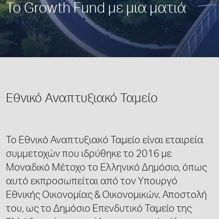
Το Growth Fund με μια ματιά
Εθνικό Αναπτυξιακό Ταμείο
Το Εθνικό Αναπτυξιακό Ταμείο είναι εταιρεία
συμμετοχών που ιδρύθηκε το 2016 με
Μοναδικό Μέτοχο το Ελληνικό Δημόσιο, όπως
αυτό εκπροσωπείται από τον Υπουργό
Εθνικής Οικονομίας & Οικονομικών. Αποστολή
του, ως το Δημόσιο Επενδυτικό Ταμείο της