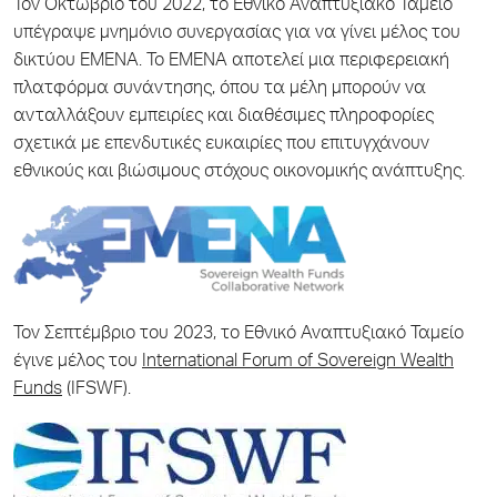
Τον Οκτώβριο του 2022, το Εθνικό Αναπτυξιακό Ταμείο
υπέγραψε μνημόνιο συνεργασίας για να γίνει μέλος του
δικτύου EMENA. Το EMENA αποτελεί μια περιφερειακή
πλατφόρμα συνάντησης, όπου τα μέλη μπορούν να
ανταλλάξουν εμπειρίες και διαθέσιμες πληροφορίες
σχετικά με επενδυτικές ευκαιρίες που επιτυγχάνουν
εθνικούς και βιώσιμους στόχους οικονομικής ανάπτυξης.
Τον Σεπτέμβριο του 2023, το Εθνικό Αναπτυξιακό Ταμείο
έγινε μέλος του
International Forum of Sovereign Wealth
Funds
(IFSWF).