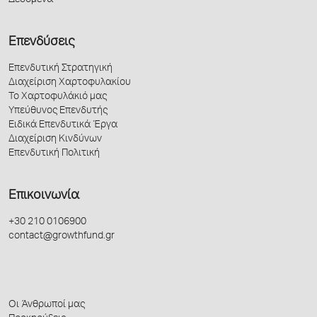
Επενδύσεις
Επενδυτική Στρατηγική
Διαχείριση Χαρτοφυλακίου
Το Χαρτοφυλάκιό μας
Υπεύθυνος Επενδυτής
Ειδικά Επενδυτικά Έργα
Διαχείριση Κινδύνων
Επενδυτική Πολιτική
Επικοινωνία
+30 210 0106900
contact@growthfund.gr
Οι Άνθρωποί μας