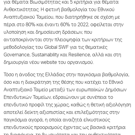
για θέματα Βιωσιμότητας και 5 κριτήρια για θέματα
Ανθεκτικότητας. Η φετινή βαθμολογία του Εθνικού
Αναπτυξιακού Ταμείου, που διατηρήθηκε σε σχέση με
πέρσι στο 80% και έναντι 60% το 2022, οφείλεται στην
υλοποίηση και δημοσίευση δράσεων, που
ανταποκρίνονται στην πλειοψηφία των κριτήριων της
μεθοδολογίας του Global SWF για τις θεματικές
Governance, Sustainability και Resilience, αλλά και στη
δημιουργία νέου website του οργανισμού.
Τόσο η άνοδος της Ελλάδας στην παγκόσμια βαθμολογία,
όσο και η διακράτηση της θέσης που κατέχει το Εθνικό
Αναπτυξιακό Ταμείο μεταξύ των ευρωπαϊκών Δημόσιων
Επενδυτικών Ταμείων, εδραιώνουν με συνέπεια το
επενδυτικό προφίλ της χώρας, καθώς η θετική αξιολόγηση
αποτελεί δείκτη αξιοπιστίας και επιλεξιμότητας στην
παγκόσμια αγορά, η οποία αναζητά ελκυστικούς
επενδυτικούς προορισμούς έχοντας ως βασικά κριτήρια