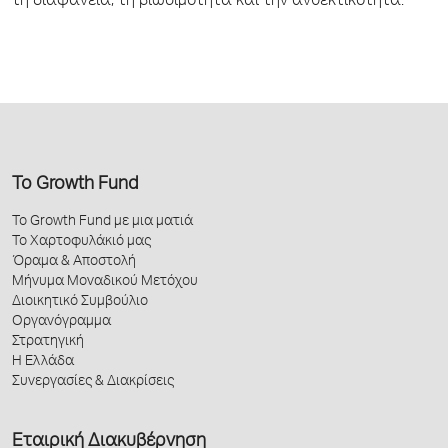
τη διαφάνεια, τη βιωσιμότητα και την ανθεκτικότητα.
Το Growth Fund
Το Growth Fund με μια ματιά
Το Χαρτοφυλάκιό μας
Όραμα & Αποστολή
Μήνυμα Μοναδικού Μετόχου
Διοικητικό Συμβούλιο
Οργανόγραμμα
Στρατηγική
Η Ελλάδα
Συνεργασίες & Διακρίσεις
Εταιρική Διακυβέρνηση