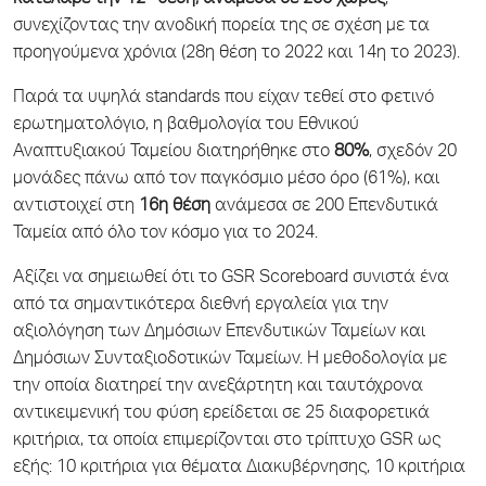
συνεχίζοντας την ανοδική πορεία της σε σχέση με τα
προηγούμενα χρόνια (28η θέση το 2022 και 14η το 2023).
Παρά τα υψηλά standards που είχαν τεθεί στο φετινό
ερωτηματολόγιο, η βαθμολογία του Εθνικού
Αναπτυξιακού Ταμείου διατηρήθηκε στο
80%
, σχεδόν 20
μονάδες πάνω από τον παγκόσμιο μέσο όρο (61%), και
αντιστοιχεί στη
16η θέση
ανάμεσα σε 200 Επενδυτικά
Ταμεία από όλο τον κόσμο για το 2024.
Αξίζει να σημειωθεί ότι το GSR Scoreboard συνιστά ένα
από τα σημαντικότερα διεθνή εργαλεία για την
αξιολόγηση των Δημόσιων Επενδυτικών Ταμείων και
Δημόσιων Συνταξιοδοτικών Ταμείων. Η μεθοδολογία με
την οποία διατηρεί την ανεξάρτητη και ταυτόχρονα
αντικειμενική του φύση ερείδεται σε 25 διαφορετικά
κριτήρια, τα οποία επιμερίζονται στο τρίπτυχο GSR ως
εξής: 10 κριτήρια για θέματα Διακυβέρνησης, 10 κριτήρια