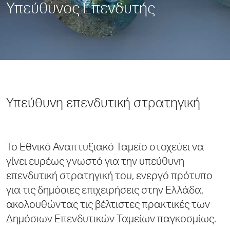
Υπεύθυνος Επενδυτής
Υπεύθυνη επενδυτική στρατηγική
Το Εθνικό Αναπτυξιακό Ταμείο στοχεύει να
γίνει ευρέως γνωστό για την υπεύθυνη
επενδυτική στρατηγική του, ενεργό πρότυπο
για τις δημόσιες επιχειρήσεις στην Ελλάδα,
ακολουθώντας τις βέλτιστες πρακτικές των
Δημόσιων Επενδυτικών Ταμείων παγκοσμίως.