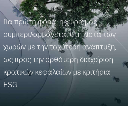
Για πρώτη φορά, η χώρα μας
συμπεριλαμβάνεται στη λίστα των
χωρών με την ταχύτερη ανάπτυξη,
ως προς την ορθότερη διαχείριση
κρατικών κεφαλαίων με κριτήρια
ESG