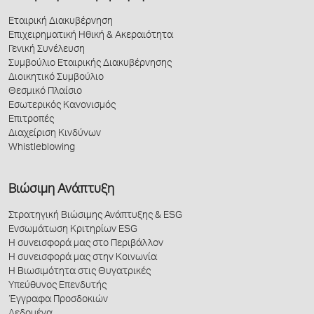
Εταιρική Διακυβέρνηση
Επιχειρηματική Ηθική & Ακεραιότητα
Γενική Συνέλευση
Συμβούλιο Εταιρικής Διακυβέρνησης
Διοικητικό Συμβούλιο
Θεσμικό Πλαίσιο
Εσωτερικός Κανονισμός
Επιτροπές
Διαχείριση Κινδύνων
Whistleblowing
Βιώσιμη Ανάπτυξη
Στρατηγική Βιώσιμης Ανάπτυξης & ESG
Ενσωμάτωση Κριτηρίων ESG
Η συνεισφορά μας στο Περιβάλλον
Η συνεισφορά μας στην Κοινωνία
Η Βιωσιμότητα στις Θυγατρικές
Υπεύθυνος Επενδυτής
Έγγραφα Προσδοκιών
Δεδομένα