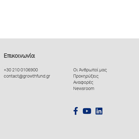
Επικοινωνία
+30 210 0106900
Οι Άνθρωποί μας
contact@growthfund.gr
Προκηρύξεις
Αναφορές
Newsroom