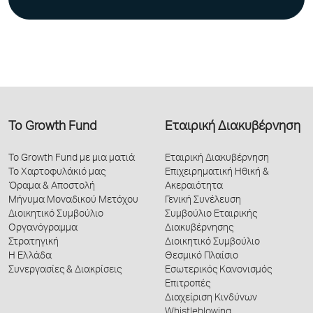
Το Growth Fund
Εταιρική Διακυβέρνηση
Το Growth Fund με μια ματιά
Εταιρική Διακυβέρνηση
Το Χαρτοφυλάκιό μας
Επιχειρηματική Ηθική &
Όραμα & Αποστολή
Ακεραιότητα
Μήνυμα Μοναδικού Μετόχου
Γενική Συνέλευση
Διοικητικό Συμβούλιο
Συμβούλιο Εταιρικής
Οργανόγραμμα
Διακυβέρνησης
Στρατηγική
Διοικητικό Συμβούλιο
Η Ελλάδα
Θεσμικό Πλαίσιο
Συνεργασίες & Διακρίσεις
Εσωτερικός Κανονισμός
Επιτροπές
Διαχείριση Κινδύνων
Whistleblowing