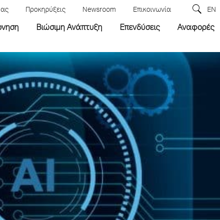
μας
Προκηρύξεις
Newsroom
Επικοινωνία
EN
ρνηση
Βιώσιμη Ανάπτυξη
Επενδύσεις
Αναφορές