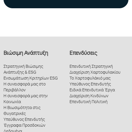
Βιώσιμη Ανάπτυξη
Επενδύσεις
Στρατηγική Βιώσιμης
Επενδυτική Στρατηγική
Ανάπτυξης & ESG
Διαχείριση Χαρτοφυλακίου
Ενσωμάτωση Κριτηρίων ESG
Το Χαρτοφυλάκιό μας
Η συνεισφορά μας στο
Υπεύθυνος Επενδυτής
Περιβάλλον
Ειδικά Επενδυτικά Έργα
Η συνεισφορά μας στην
Διαχείριση Κινδύνων
Κοινωνία
Επενδυτική Πολιτική
Η Βιωσιμότητα στις
Θυγατρικές
Υπεύθυνος Επενδυτής
Έγγραφα Προσδοκιών
Δεδομένα