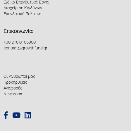
Ειδικά Επενδυτικά Έργα
Διαχείριση Κινδύνων
Επενδυτική Πολιτική
Επικοινωνία
+30 210 0106900
contact@growthfund.gr
Οι Άνθρωποί μας
Προκηρύξεις
Αναφορές
Newsroom