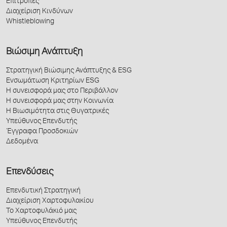
Επιτροπές
Διαχείριση Κινδύνων
Whistleblowing
Βιώσιμη Ανάπτυξη
Στρατηγική Βιώσιμης Ανάπτυξης & ESG
Ενσωμάτωση Κριτηρίων ESG
Η συνεισφορά μας στο Περιβάλλον
Η συνεισφορά μας στην Κοινωνία
Η Βιωσιμότητα στις Θυγατρικές
Υπεύθυνος Επενδυτής
Έγγραφα Προσδοκιών
Δεδομένα
Επενδύσεις
Επενδυτική Στρατηγική
Διαχείριση Χαρτοφυλακίου
Το Χαρτοφυλάκιό μας
Υπεύθυνος Επενδυτής