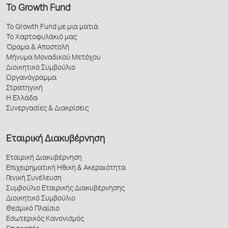
Το Growth Fund
Το Growth Fund με μια ματιά
Το Χαρτοφυλάκιό μας
Όραμα & Αποστολή
Μήνυμα Μοναδικού Μετόχου
Διοικητικό Συμβούλιο
Οργανόγραμμα
Στρατηγική
Η Ελλάδα
Συνεργασίες & Διακρίσεις
Εταιρική Διακυβέρνηση
Εταιρική Διακυβέρνηση
Επιχειρηματική Ηθική & Ακεραιότητα
Γενική Συνέλευση
Συμβούλιο Εταιρικής Διακυβέρνησης
Διοικητικό Συμβούλιο
Θεσμικό Πλαίσιο
Εσωτερικός Κανονισμός