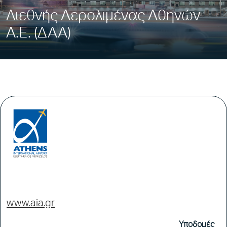
Διεθνής Αερολιμένας Αθηνών
Α.Ε. (ΔΑΑ)
www.aia.gr
Υποδομές