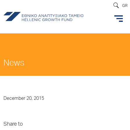
GR
News
December 20, 2015
Share to