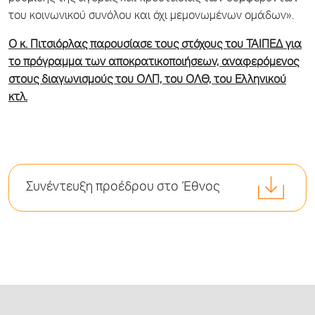
του κοινωνικού συνόλου και όχι µεµονωµένων οµάδων».
Ο κ. Πιτσιόρλας παρουσίασε τους στόχους του ΤΑΙΠΕΔ για
το πρόγραμμα των αποκρατικοποιήσεων, αναφερόμενος
στους διαγωνισμούς του ΟΛΠ, του ΟΛΘ, του Ελληνικού
κτλ.
Συνέντευξη προέδρου στο Έθνος