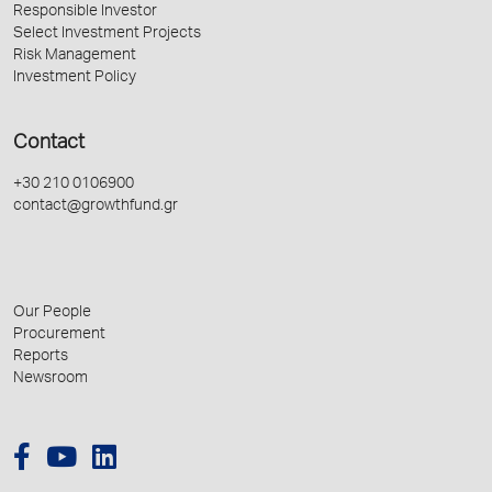
Responsible Investor
Select Investment Projects
Risk Management
Investment Policy
Contact
+30 210 0106900
contact@growthfund.gr
Our People
Procurement
Reports
Newsroom