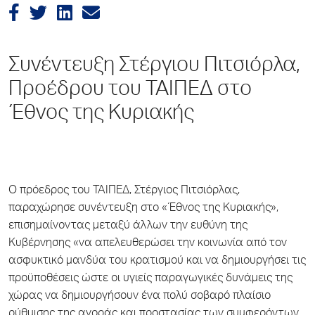
Συνέντευξη Στέργιου Πιτσιόρλα,
Προέδρου του ΤΑΙΠΕΔ στο
Έθνος της Κυριακής
Ο πρόεδρος του ΤΑΙΠΕΔ, Στέργιος Πιτσιόρλας,
παραχώρησε συνέντευξη στο «Έθνος της Κυριακής»,
επισηµαίνοντας µεταξύ άλλων την ευθύνη της
Κυβέρνησης «να απελευθερώσει την κοινωνία από τον
ασφυκτικό µανδύα του κρατισµού και να δηµιουργήσει τις
προϋποθέσεις ώστε οι υγιείς παραγωγικές δυνάµεις της
χώρας να δηµιουργήσουν ένα πολύ σοβαρό πλαίσιο
ρύθµισης της αγοράς και προστασίας των συµφερόντων