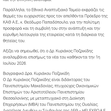
και την ελληνική οικονομία.
Παράλληλα, το Εθνικό Αναπτυξιακό Ταμείο εκφράζει τις
θερμές του ευχαριστίες προς τον απελθόντα Πρόεδρο της
ΚΑΘ Α.Ε., κ. Θεόδωρο Παπαδόπουλο, για την πολύτιμη
προσφορά και τη συμβολή του στην ανάπτυξη και την
εύρυθμη λειτουργία της εταιρείας κατά τη διάρκεια της
θητείας του.
Αξίζει να σημειωθεί, ότι ο Δρ. Κυριάκος Ποζρικίδης
αναλαμβάνει επισήμως τα νέα του καθήκοντα την 1η
Ιουλίου 2026.
Βιογραφικό Δρα. Κυριάκου Ποζρικίδη
Ο Δρ. Κυριάκος Ποζρικίδης είναι διδάκτορας του
Πανεπιστημίου Μακεδονίας, πτυχιούχος Οικονομικών
Επιστημών του Αριστοτέλειου Πανεπιστημίου
Θεσσαλονίκης, με μεταπτυχιακό στη Διοίκηση
Επιχειρήσεων (ΜΒΑ) του Πανεπιστημίου της Ουαλίας.