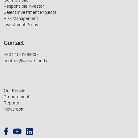
Our Portfolio
Responsible Investor
Select Investment Projects
Risk Management
Investment Policy
Contact
+30 210 0106900
contact@growthfund.gr
Our People
Procurement
Reports
Newsroom