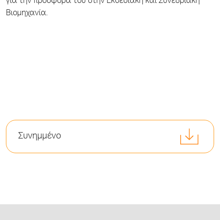
για την προσφορά του στην Εκθεσιακή και Συνεδριακή
Βιομηχανία.
Συνημμένο