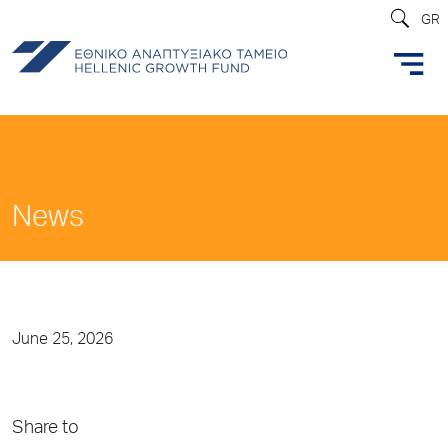
GR
News
June 25, 2026
Share to