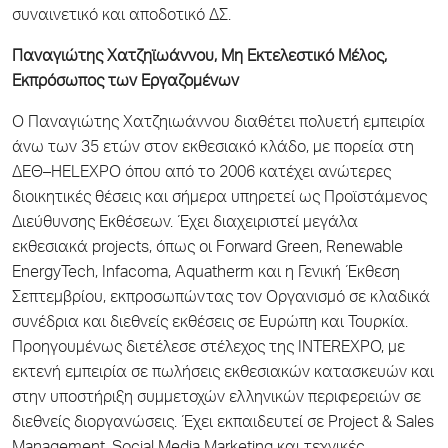
συναινετικό και αποδοτικό ΔΣ.
Παναγιώτης Χατζηϊωάννου, Μη Εκτελεστικό Μέλος,
Εκπρόσωπος των Εργαζομένων
Ο Παναγιώτης Χατζηιωάννου διαθέτει πολυετή εμπειρία
άνω των 35 ετών στον εκθεσιακό κλάδο, με πορεία στη
ΔΕΘ–HELEXPO όπου από το 2006 κατέχει ανώτερες
διοικητικές θέσεις και σήμερα υπηρετεί ως Προϊστάμενος
Διεύθυνσης Εκθέσεων. Έχει διαχειριστεί μεγάλα
εκθεσιακά projects, όπως οι Forward Green, Renewable
EnergyTech, Infacoma, Aquatherm και η Γενική Έκθεση
Σεπτεμβρίου, εκπροσωπώντας τον Οργανισμό σε κλαδικά
συνέδρια και διεθνείς εκθέσεις σε Ευρώπη και Τουρκία.
Προηγουμένως διετέλεσε στέλεχος της INTEREXPO, με
εκτενή εμπειρία σε πωλήσεις εκθεσιακών κατασκευών και
στην υποστήριξη συμμετοχών ελληνικών περιφερειών σε
διεθνείς διοργανώσεις. Έχει εκπαιδευτεί σε Project & Sales