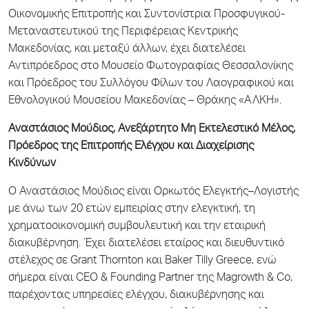
Οικονομικής Επιτροπής και Συντονίστρια Προσφυγικού-
Μεταναστευτικού της Περιφέρειας Κεντρικής
Μακεδονίας, και μεταξύ άλλων, έχει διατελέσει
Αντιπρόεδρος στο Μουσείο Φωτογραφίας Θεσσαλονίκης
και Πρόεδρος του Συλλόγου Φίλων του Λαογραφικού και
Εθνολογικού Μουσείου Μακεδονίας – Θράκης «ΑΛΚΗ».
Αναστάσιος Μούδιος, Ανεξάρτητο Μη Εκτελεστικό Μέλος,
Πρόεδρος της Επιτροπής Ελέγχου και Διαχείρισης
Κινδύνων
Ο Αναστάσιος Μούδιος είναι Ορκωτός Ελεγκτής–Λογιστής
με άνω των 20 ετών εμπειρίας στην ελεγκτική, τη
χρηματοοικονομική συμβουλευτική και την εταιρική
διακυβέρνηση. Έχει διατελέσει εταίρος και διευθυντικό
στέλεχος σε Grant Thornton και Baker Tilly Greece, ενώ
σήμερα είναι CEO & Founding Partner της Magrowth & Co,
παρέχοντας υπηρεσίες ελέγχου, διακυβέρνησης και