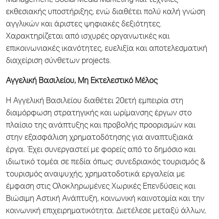
Management, Social Media Marketing και τεχνικές
εκθεσιακής υποστήριξης, ενώ διαθέτει πολύ καλή γνώση
αγγλικών και άριστες ψηφιακές δεξιότητες.
Χαρακτηρίζεται από ισχυρές οργανωτικές και
επικοινωνιακές ικανότητες, ευελιξία και αποτελεσματική
διαχείριση σύνθετων projects.
Αγγελική Βασιλείου, Μη Εκτελεστικό Μέλος
Η Αγγελική Βασιλείου διαθέτει 20ετή εμπειρία στη
διαμόρφωση στρατηγικής και ωρίμανσης έργων στο
πλαίσιο της ανάπτυξης και προβολής προορισμών και
στην εξασφάλιση χρηματοδότησης για αναπτυξιακά
έργα. Έχει συνεργαστεί με φορείς από το δημόσιο και
ιδιωτικό τομέα σε πεδία όπως: συνεδριακός τουρισμός &
τουρισμός αναψυχής, χρηματοδοτικά εργαλεία με
έμφαση στις Ολοκληρωμένες Χωρικές Επενδύσεις και
Βιώσιμη Αστική Ανάπτυξη, κοινωνική καινοτομία και την
κοινωνική επιχειρηματικότητα. Διετέλεσε μεταξύ άλλων,