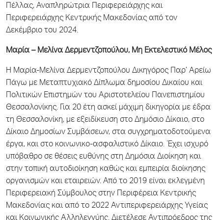
Πέλλας, Αναπληρώτρια Περιφερειάρχης και
Περιφερειάρχης Κεντρικής Μακεδονίας από τον
Δεκέμβριο του 2024.
Μαρία – Μελίνα Δερμεντζοπούλου, Μη Εκτελεστικό Μέλος
Η Μαρία-Μελίνα Δερμεντζοπούλου Δικηγόρος Παρ’ Αρείω
Πάγω με Μεταπτυχιακό Δίπλωμα δημοσίου Δικαίου και
Πολιτικών Επιστημών του Αριστοτελείου Πανεπιστημίου
Θεσσαλονίκης. Για 20 έτη ασκεί μάχιμη δικηγορία με έδρα
τη Θεσσαλονίκη, με εξειδίκευση στο Δημόσιο Δίκαιο, στο
Δίκαιο Δημοσίων Συμβάσεων, στα συγχρηματοδοτούμενα
έργα, και στο κοινωνικο-ασφαλιστικό Δίκαιο. Έχει ισχυρό
υπόβαθρο σε θέσεις ευθύνης στη Δημόσια Διοίκηση και
στην τοπική αυτοδιοίκηση καθώς και εμπειρία διοίκησης
οργανισμών και εταιρειών. Από το 2019 είναι εκλεγμένη
Περιφερειακή Σύμβουλος στην Περιφέρεια Κεντρικής
Μακεδονίας και από το 2022 Αντιπεριφερειάρχης Υγείας
και Κοινωνικής Αλληλεγγύης. Διετέλεσε Αντιπρόεδρος της