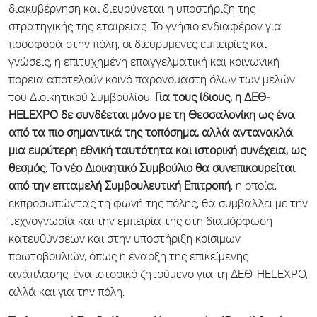
διακυβέρνηση και διευρύνεται η υποστήριξη της
στρατηγικής της εταιρείας. Το γνήσιο ενδιαφέρον για
προσφορά στην πόλη, οι διευρυμένες εμπειρίες και
γνώσεις, η επιτυχημένη επαγγελματική και κοινωνική
πορεία αποτελούν κοινό παρονομαστή όλων των μελών
του Διοικητικού Συμβουλίου.
Για τους ίδιους, η ΔΕΘ-
HELEXPO δε συνδέεται μόνο με τη Θεσσαλονίκη ως ένα
από τα πιο σημαντικά της τοπόσημα, αλλά αντανακλά
μια ευρύτερη εθνική ταυτότητα και ιστορική συνέχεια, ως
θεσμός. Το νέο Διοικητικό Συμβούλιο θα συνεπικουρείται
από την επταμελή Συμβουλευτική Επιτροπή
, η οποία,
εκπροσωπώντας τη φωνή της πόλης, θα συμβάλλει με την
τεχνογνωσία και την εμπειρία της στη διαμόρφωση
κατευθύνσεων και στην υποστήριξη κρίσιμων
πρωτοβουλιών, όπως η έναρξη της επικείμενης
ανάπλασης, ένα ιστορικό ζητούμενο για τη ΔΕΘ-HELEXPO,
αλλά και για την πόλη.