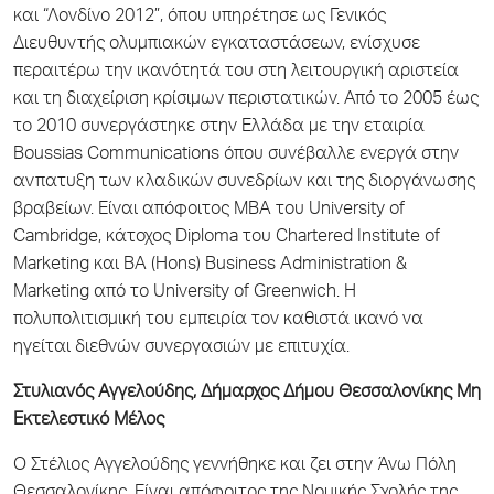
και “Λονδίνο 2012”, όπου υπηρέτησε ως Γενικός
Διευθυντής ολυμπιακών εγκαταστάσεων, ενίσχυσε
περαιτέρω την ικανότητά του στη λειτουργική αριστεία
και τη διαχείριση κρίσιμων περιστατικών. Από το 2005 έως
το 2010 συνεργάστηκε στην Ελλάδα με την εταιρία
Boussias Communications όπου συνέβαλλε ενεργά στην
ανπατυξη των κλαδικών συνεδρίων και της διοργάνωσης
βραβείων. Είναι απόφοιτος MBA του University of
Cambridge, κάτοχος Diploma του Chartered Institute of
Marketing και BA (Hons) Business Administration &
Marketing από το University of Greenwich. Η
πολυπολιτισμική του εμπειρία τον καθιστά ικανό να
ηγείται διεθνών συνεργασιών με επιτυχία.
Στυλιανός Αγγελούδης, Δήμαρχος Δήμου Θεσσαλονίκης Μη
Εκτελεστικό Μέλος
Ο Στέλιος Αγγελούδης γεννήθηκε και ζει στην Άνω Πόλη