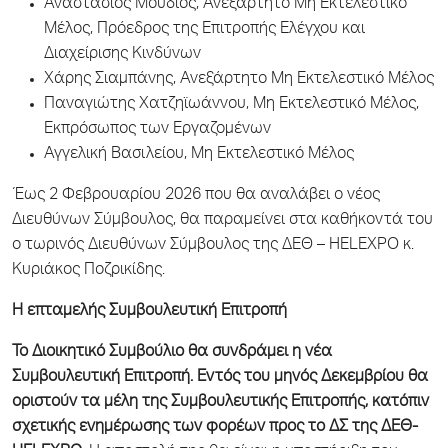
Αναστάσιος Μούδιος, Ανεξάρτητο Μη Εκτελεστικό
Μέλος, Πρόεδρος της Επιτροπής Ελέγχου και
Διαχείρισης Κινδύνων
Χάρης Σιαμπάνης, Ανεξάρτητο Μη Εκτελεστικό Μέλος
Παναγιώτης Χατζηϊωάννου, Μη Εκτελεστικό Μέλος,
Εκπρόσωπος των Εργαζομένων
Αγγελική Βασιλείου, Μη Εκτελεστικό Μέλος
Έως 2 Φεβρουαρίου 2026 που θα αναλάβει ο νέος
Διευθύνων Σύμβουλος, θα παραμείνει στα καθήκοντά του
ο τωρινός Διευθύνων Σύμβουλος της ΔΕΘ – HELEXPO κ.
Κυριάκος Ποζρικίδης.
Η επταμελής Συμβουλευτική Επιτροπή
Το Διοικητικό Συμβούλιο θα συνδράμει η νέα
Συμβουλευτική Επιτροπή. Εντός του μηνός Δεκεμβρίου θα
οριστούν τα μέλη της Συμβουλευτικής Επιτροπής, κατόπιν
σχετικής ενημέρωσης των φορέων προς το ΔΣ της ΔΕΘ-