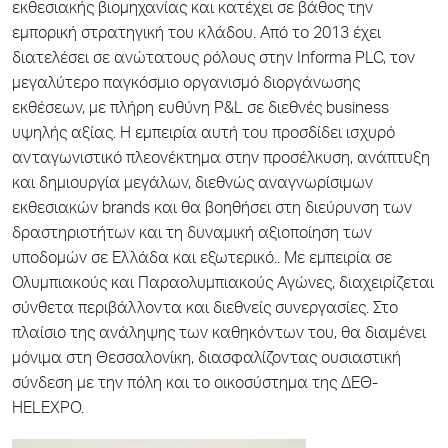
εκθεσιακής βιομηχανίας και κατέχει σε βάθος την
εμπορική στρατηγική του κλάδου. Από το 2013 έχει
διατελέσει σε ανώτατους ρόλους στην Informa PLC, τον
μεγαλύτερο παγκόσμιο οργανισμό διοργάνωσης
εκθέσεων, με πλήρη ευθύνη P&L σε διεθνές business
υψηλής αξίας. Η εμπειρία αυτή του προσδίδει ισχυρό
ανταγωνιστικό πλεονέκτημα στην προσέλκυση, ανάπτυξη
και δημιουργία μεγάλων, διεθνώς αναγνωρίσιμων
εκθεσιακών brands και θα βοηθήσει στη διεύρυνση των
δραστηριοτήτων και τη δυναμική αξιοποίηση των
υποδομών σε Ελλάδα και εξωτερικό.. Με εμπειρία σε
Ολυμπιακούς και Παραολυμπιακούς Αγώνες, διαχειρίζεται
σύνθετα περιβάλλοντα και διεθνείς συνεργασίες. Στο
πλαίσιο της ανάληψης των καθηκόντων του, θα διαμένει
μόνιμα στη Θεσσαλονίκη, διασφαλίζοντας ουσιαστική
σύνδεση με την πόλη και το οικοσύστημα της ΔΕΘ-
HELEXPO.