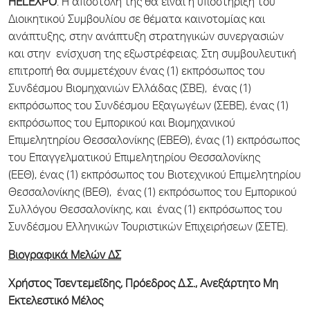
HELEXPO
. Η αποστολή της θα είναι η υποστήριξη του
Διοικητικού Συμβουλίου σε θέματα καινοτομίας και
ανάπτυξης, στην ανάπτυξη στρατηγικών συνεργασιών
και στην ενίσχυση της εξωστρέφειας. Στη συμβουλευτική
επιτροπή θα συμμετέχουν ένας (1) εκπρόσωπος του
Συνδέσμου Βιομηχανιών Ελλάδας (ΣΒΕ), ένας (1)
εκπρόσωπος του Συνδέσμου Εξαγωγέων (ΣΕΒΕ), ένας (1)
εκπρόσωπος του Εμπορικού και Βιομηχανικού
Επιμελητηρίου Θεσσαλονίκης (ΕΒΕΘ), ένας (1) εκπρόσωπος
του Επαγγελματικού Επιμελητηρίου Θεσσαλονίκης
(ΕΕΘ), ένας (1) εκπρόσωπος του Βιοτεχνικού Επιμελητηρίου
Θεσσαλονίκης (ΒΕΘ), ένας (1) εκπρόσωπος του Εμπορικού
Συλλόγου Θεσσαλονίκης, και ένας (1) εκπρόσωπος του
Συνδέσμου Ελληνικών Τουριστικών Επιχειρήσεων (ΣΕΤΕ).
Βιογραφικά Μελών ΔΣ
Χρήστος Τσεντεμεΐδης, Πρόεδρος Δ.Σ., Ανεξάρτητο Μη
Εκτελεστικό Μέλος