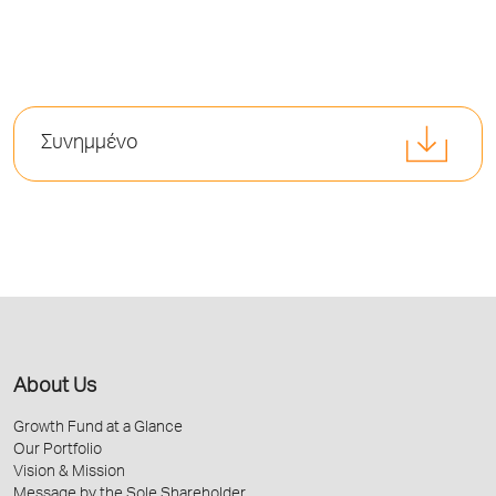
Συνημμένο
About Us
Growth Fund at a Glance
Our Portfolio
Vision & Mission
Message by the Sole Shareholder