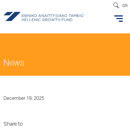
GR
News
December 19, 2025
Share to