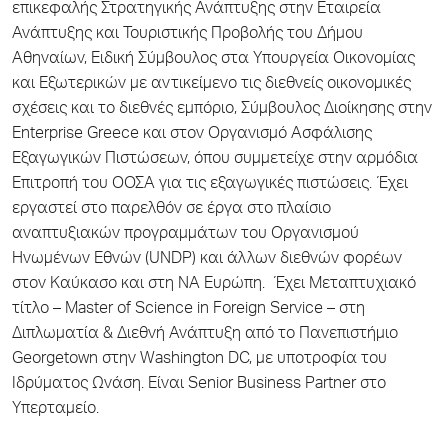
επικεφαλής Στρατηγικής Ανάπτυξης στην Εταιρεία
Ανάπτυξης και Τουριστικής Προβολής του Δήμου
Αθηναίων, Ειδική Σύμβουλος στα Υπουργεία Οικονομίας
και Εξωτερικών με αντικείμενο τις διεθνείς οικονομικές
σχέσεις και το διεθνές εμπόριο, Σύμβουλος Διοίκησης στην
Enterprise Greece και στον Οργανισμό Ασφάλισης
Εξαγωγικών Πιστώσεων, όπου συμμετείχε στην αρμόδια
Επιτροπή του ΟΟΣΑ για τις εξαγωγικές πιστώσεις. Έχει
εργαστεί στο παρελθόν σε έργα στο πλαίσιο
αναπτυξιακών προγραμμάτων του Οργανισμού
Ηνωμένων Εθνών (UNDP) και άλλων διεθνών φορέων
στον Καύκασο και στη ΝΑ Ευρώπη. Έχει Μεταπτυχιακό
τίτλο – Master of Science in Foreign Service – στη
Διπλωματία & Διεθνή Ανάπτυξη από το Πανεπιστήμιο
Georgetown στην Washington DC, με υποτροφία του
Ιδρύματος Ωνάση. Είναι Senior Business Partner στο
Υπερταμείο.