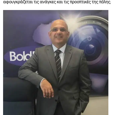
αφουγκράζεται τις ανάγκες και τις προοπτικές της πόλης.