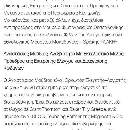
Οικονομικής Επιτροπής και Συντονίστρια Προσφυγικού-
Μεταναστευτικού της Περιφέρειας Κεντρικής
Μακεδονίας, και μεταξύ άλλων, έχει διατελέσει
Αντιπρόεδρος στο Μουσείο Φωτογραφίας Θεσσαλονίκης
και Πρόεδρος του Συλλόγου Φίλων του Λαογραφικού και
Εθνολογικού Μουσείου Μακεδονίας – Θράκης «ΑΛΚΗ».
Αναστάσιος Μούδιος, Ανεξάρτητο Μη Εκτελεστικό Μέλος,
Πρόεδρος της Επιτροπής Ελέγχου και Διαχείρισης
Κινδύνων
Ο Αναστάσιος Μούδιος είναι Ορκωτός Ελεγκτής–Λογιστής
με άνω των 20 ετών εμπειρίας στην ελεγκτική, τη
χρηματοοικονομική συμβουλευτική και την εταιρική
διακυβέρνηση. Έχει διατελέσει εταίρος και διευθυντικό
στέλεχος σε Grant Thornton και Baker Tilly Greece, ενώ
σήμερα είναι CEO & Founding Partner της Magrowth & Co,
παρέχοντας υπηρεσίες ελέγχου, διακυβέρνησης και