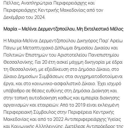
Πέλλας, Αναπληρώτρια Περιφερειάρχης και
Περιφερειάρχης Κεντρικής Μακεδονίας από τον
Δεκέμβριο του 2024.
Μαρία – Μελίνα Δερμεντζοπούλου, Μη Εκτελεστικό Μέλος
Η Μαρία-Μελίνα Δερμεντζοπούλου Δικηγόρος Παρ’ Αρείω
Πάγω με Μεταπτυχιακό Δίπλωμα δημοσίου Δικαίου και
Πολιτικών Επιστημών του Αριστοτελείου Πανεπιστημίου
Θεσσαλονίκης. Για 20 έτη ασκεί μάχιμη δικηγορία με έδρα
τη Θεσσαλονίκη, με εξειδίκευση στο Δημόσιο Δίκαιο, στο
Δίκαιο Δημοσίων Συμβάσεων, στα συγχρηματοδοτούμενα
έργα, και στο κοινωνικο-ασφαλιστικό Δίκαιο. Έχει ισχυρό
υπόβαθρο σε θέσεις ευθύνης στη Δημόσια Διοίκηση και
στην τοπική αυτοδιοίκηση καθώς και εμπειρία διοίκησης
οργανισμών και εταιρειών. Από το 2019 είναι εκλεγμένη
Περιφερειακή Σύμβουλος στην Περιφέρεια Κεντρικής
Μακεδονίας και από το 2022 Αντιπεριφερειάρχης Υγείας
και Κοινωνικής Αλληλεγγύης. Διετέλεσε Αντιπρόεδρος της