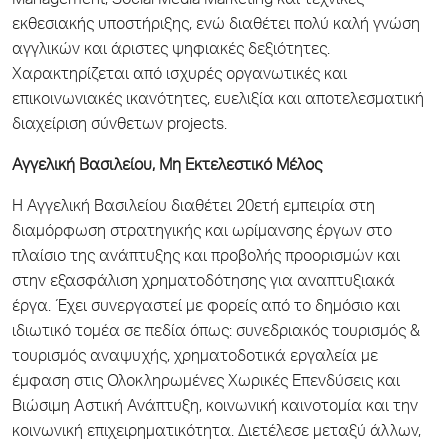
Management, Social Media Marketing και τεχνικές
εκθεσιακής υποστήριξης, ενώ διαθέτει πολύ καλή γνώση
αγγλικών και άριστες ψηφιακές δεξιότητες.
Χαρακτηρίζεται από ισχυρές οργανωτικές και
επικοινωνιακές ικανότητες, ευελιξία και αποτελεσματική
διαχείριση σύνθετων projects.
Αγγελική Βασιλείου, Μη Εκτελεστικό Μέλος
Η Αγγελική Βασιλείου διαθέτει 20ετή εμπειρία στη
διαμόρφωση στρατηγικής και ωρίμανσης έργων στο
πλαίσιο της ανάπτυξης και προβολής προορισμών και
στην εξασφάλιση χρηματοδότησης για αναπτυξιακά
έργα. Έχει συνεργαστεί με φορείς από το δημόσιο και
ιδιωτικό τομέα σε πεδία όπως: συνεδριακός τουρισμός &
τουρισμός αναψυχής, χρηματοδοτικά εργαλεία με
έμφαση στις Ολοκληρωμένες Χωρικές Επενδύσεις και
Βιώσιμη Αστική Ανάπτυξη, κοινωνική καινοτομία και την
κοινωνική επιχειρηματικότητα. Διετέλεσε μεταξύ άλλων,