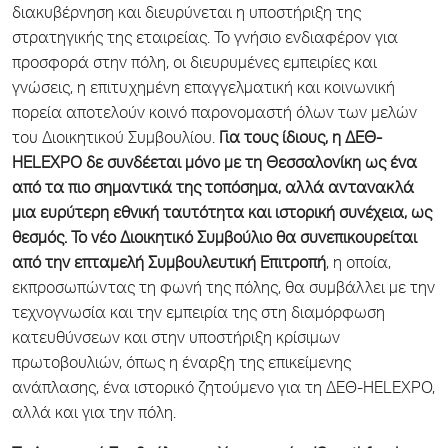
διακυβέρνηση και διευρύνεται η υποστήριξη της
στρατηγικής της εταιρείας. Το γνήσιο ενδιαφέρον για
προσφορά στην πόλη, οι διευρυμένες εμπειρίες και
γνώσεις, η επιτυχημένη επαγγελματική και κοινωνική
πορεία αποτελούν κοινό παρονομαστή όλων των μελών
του Διοικητικού Συμβουλίου.
Για τους ίδιους, η ΔΕΘ-
HELEXPO δε συνδέεται μόνο με τη Θεσσαλονίκη ως ένα
από τα πιο σημαντικά της τοπόσημα, αλλά αντανακλά
μια ευρύτερη εθνική ταυτότητα και ιστορική συνέχεια, ως
θεσμός. Το νέο Διοικητικό Συμβούλιο θα συνεπικουρείται
από την επταμελή Συμβουλευτική Επιτροπή
, η οποία,
εκπροσωπώντας τη φωνή της πόλης, θα συμβάλλει με την
τεχνογνωσία και την εμπειρία της στη διαμόρφωση
κατευθύνσεων και στην υποστήριξη κρίσιμων
πρωτοβουλιών, όπως η έναρξη της επικείμενης
ανάπλασης, ένα ιστορικό ζητούμενο για τη ΔΕΘ-HELEXPO,
αλλά και για την πόλη.