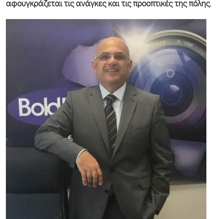
αφουγκράζεται τις ανάγκες και τις προοπτικές της πόλης.