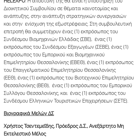
HELEXPO
. Η αποστολή της θα είναι η υποστήριξη του
Διοικητικού Συμβουλίου σε θέματα καινοτομίας και
ανάπτυξης, στην ανάπτυξη στρατηγικών συνεργασιών
και στην ενίσχυση της εξωστρέφειας. Στη συμβουλευτική
επιτροπή θα συμμετέχουν ένας (1) εκπρόσωπος του
Συνδέσμου Βιομηχανιών Ελλάδας (ΣΒΕ), ένας (1)
εκπρόσωπος του Συνδέσμου Εξαγωγέων (ΣΕΒΕ), ένας (1)
εκπρόσωπος του Εμπορικού και Βιομηχανικού
Επιμελητηρίου Θεσσαλονίκης (ΕΒΕΘ), ένας (1) εκπρόσωπος
του Επαγγελματικού Επιμελητηρίου Θεσσαλονίκης
(ΕΕΘ), ένας (1) εκπρόσωπος του Βιοτεχνικού Επιμελητηρίου
Θεσσαλονίκης (ΒΕΘ), ένας (1) εκπρόσωπος του Εμπορικού
Συλλόγου Θεσσαλονίκης, και ένας (1) εκπρόσωπος του
Συνδέσμου Ελληνικών Τουριστικών Επιχειρήσεων (ΣΕΤΕ).
Βιογραφικά Μελών ΔΣ
Χρήστος Τσεντεμεΐδης, Πρόεδρος Δ.Σ., Ανεξάρτητο Μη
Εκτελεστικό Μέλος