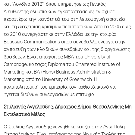
και “Λονδίνο 2012”, όπου υπηρέτησε ως Γενικός
Διευθυντής ολυμπιακών εγκαταστάσεων, ενίσχυσε
περαιτέρω την ικανότητά του στη λειτουργική αριστεία
και τη διαχείριση κρίσιμων περιστατικών. Από το 2005 έως
το 2010 συνεργάστηκε στην Ελλάδα με την εταιρία
Boussias Communications όπου συνέβαλλε ενεργά στην
ανπατυξη των κλαδικών συνεδρίων και της διοργάνωσης
βραβείων. Είναι απόφοιτος MBA του University of
Cambridge, κάτοχος Diploma του Chartered Institute of
Marketing και BA (Hons) Business Administration &
Marketing από το University of Greenwich. Η
πολυπολιτισμική του εμπειρία τον καθιστά ικανό να
ηγείται διεθνών συνεργασιών με επιτυχία.
Στυλιανός Αγγελούδης, Δήμαρχος Δήμου Θεσσαλονίκης Μη
Εκτελεστικό Μέλος
Ο Στέλιος Αγγελούδης γεννήθηκε και ζει στην Άνω Πόλη