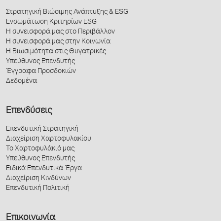
Στρατηγική Βιώσιμης Ανάπτυξης & ESG
Ενσωμάτωση Κριτηρίων ESG
Η συνεισφορά μας στο Περιβάλλον
Η συνεισφορά μας στην Κοινωνία
Η Βιωσιμότητα στις Θυγατρικές
Υπεύθυνος Επενδυτής
Έγγραφα Προσδοκιών
Δεδομένα
Επενδύσεις
Επενδυτική Στρατηγική
Διαχείριση Χαρτοφυλακίου
Το Χαρτοφυλάκιό μας
Υπεύθυνος Επενδυτής
Ειδικά Επενδυτικά Έργα
Διαχείριση Κινδύνων
Επενδυτική Πολιτική
Επικοινωνία