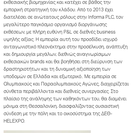
εκθεσιακής βιομηχανίας και κατέχει σε βάθος την
εμπορική στρατηγική του κλάδου. Από το 2013 έχει
διατελέσει σε ανώτατους ρόλους στην Informa PLC, τον
μεγαλύτερο παγκόσμιο οργανισμό διοργάνωσης
εκθέσεων, με πλήρη ευθύνη P&L σε διεθνές business
υψηλής αξίας. Η εμπειρία αυτή του προσδίδει ισχυρό
ανταγωνιστικό πλεονέκτημα στην προσέλκυση, ανάπτυξη
και δημιουργία μεγάλων, διεθνώς αναγνωρίσιμων
εκθεσιακών brands και θα βοηθήσει στη διεύρυνση των
δραστηριοτήτων και τη δυναμική αξιοποίηση των
υποδομών σε Ελλάδα και εξωτερικό.. Με εμπειρία σε
Ολυμπιακούς και Παραολυμπιακούς Αγώνες, διαχειρίζεται
σύνθετα περιβάλλοντα και διεθνείς συνεργασίες. Στο
πλαίσιο της ανάληψης των καθηκόντων του, θα διαμένει
μόνιμα στη Θεσσαλονίκη, διασφαλίζοντας ουσιαστική
σύνδεση με την πόλη και το οικοσύστημα της ΔΕΘ-
HELEXPO.