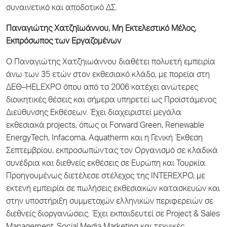
συναινετικό και αποδοτικό ΔΣ.
Παναγιώτης Χατζηϊωάννου, Μη Εκτελεστικό Μέλος,
Εκπρόσωπος των Εργαζομένων
Ο Παναγιώτης Χατζηιωάννου διαθέτει πολυετή εμπειρία
άνω των 35 ετών στον εκθεσιακό κλάδο, με πορεία στη
ΔΕΘ–HELEXPO όπου από το 2006 κατέχει ανώτερες
διοικητικές θέσεις και σήμερα υπηρετεί ως Προϊστάμενος
Διεύθυνσης Εκθέσεων. Έχει διαχειριστεί μεγάλα
εκθεσιακά projects, όπως οι Forward Green, Renewable
EnergyTech, Infacoma, Aquatherm και η Γενική Έκθεση
Σεπτεμβρίου, εκπροσωπώντας τον Οργανισμό σε κλαδικά
συνέδρια και διεθνείς εκθέσεις σε Ευρώπη και Τουρκία.
Προηγουμένως διετέλεσε στέλεχος της INTEREXPO, με
εκτενή εμπειρία σε πωλήσεις εκθεσιακών κατασκευών και
στην υποστήριξη συμμετοχών ελληνικών περιφερειών σε
διεθνείς διοργανώσεις. Έχει εκπαιδευτεί σε Project & Sales