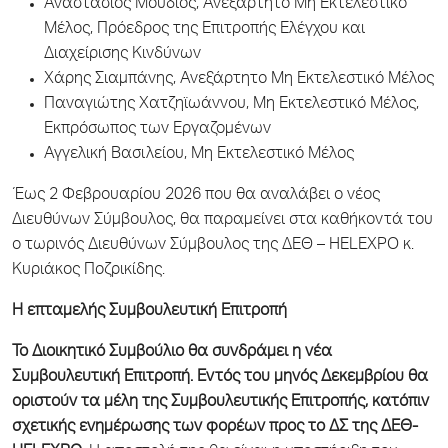
Αναστάσιος Μούδιος, Ανεξάρτητο Μη Εκτελεστικό
Μέλος, Πρόεδρος της Επιτροπής Ελέγχου και
Διαχείρισης Κινδύνων
Χάρης Σιαμπάνης, Ανεξάρτητο Μη Εκτελεστικό Μέλος
Παναγιώτης Χατζηϊωάννου, Μη Εκτελεστικό Μέλος,
Εκπρόσωπος των Εργαζομένων
Αγγελική Βασιλείου, Μη Εκτελεστικό Μέλος
Έως 2 Φεβρουαρίου 2026 που θα αναλάβει ο νέος
Διευθύνων Σύμβουλος, θα παραμείνει στα καθήκοντά του
ο τωρινός Διευθύνων Σύμβουλος της ΔΕΘ – HELEXPO κ.
Κυριάκος Ποζρικίδης.
Η επταμελής Συμβουλευτική Επιτροπή
Το Διοικητικό Συμβούλιο θα συνδράμει η νέα
Συμβουλευτική Επιτροπή. Εντός του μηνός Δεκεμβρίου θα
οριστούν τα μέλη της Συμβουλευτικής Επιτροπής, κατόπιν
σχετικής ενημέρωσης των φορέων προς το ΔΣ της ΔΕΘ-