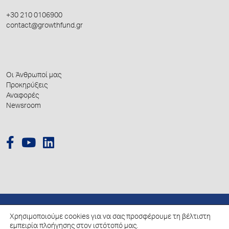
+30 210 0106900
contact@growthfund.gr
Οι Άνθρωποί μας
Προκηρύξεις
Αναφορές
Newsroom
Χρησιμοποιούμε cookies για να σας προσφέρουμε τη βέλτιστη
© 2026 Hellenic Growth Fund.
εμπειρία πλοήγησης στον ιστότοπό μας.