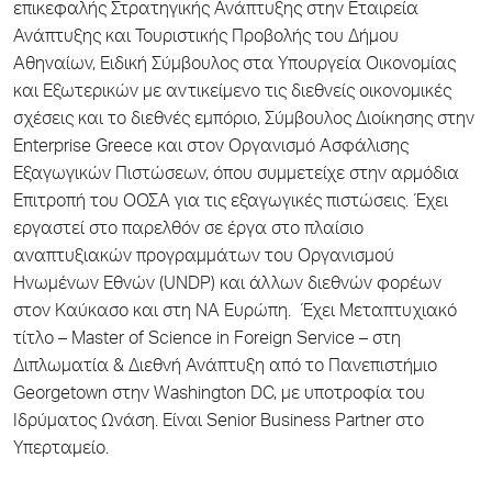
επικεφαλής Στρατηγικής Ανάπτυξης στην Εταιρεία
Ανάπτυξης και Τουριστικής Προβολής του Δήμου
Αθηναίων, Ειδική Σύμβουλος στα Υπουργεία Οικονομίας
και Εξωτερικών με αντικείμενο τις διεθνείς οικονομικές
σχέσεις και το διεθνές εμπόριο, Σύμβουλος Διοίκησης στην
Enterprise Greece και στον Οργανισμό Ασφάλισης
Εξαγωγικών Πιστώσεων, όπου συμμετείχε στην αρμόδια
Επιτροπή του ΟΟΣΑ για τις εξαγωγικές πιστώσεις. Έχει
εργαστεί στο παρελθόν σε έργα στο πλαίσιο
αναπτυξιακών προγραμμάτων του Οργανισμού
Ηνωμένων Εθνών (UNDP) και άλλων διεθνών φορέων
στον Καύκασο και στη ΝΑ Ευρώπη. Έχει Μεταπτυχιακό
τίτλο – Master of Science in Foreign Service – στη
Διπλωματία & Διεθνή Ανάπτυξη από το Πανεπιστήμιο
Georgetown στην Washington DC, με υποτροφία του
Ιδρύματος Ωνάση. Είναι Senior Business Partner στο
Υπερταμείο.