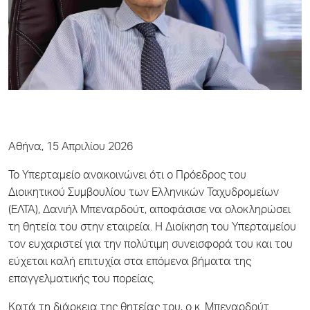
Αθήνα, 15 Απριλίου 2026
Το Υπερταμείο ανακοινώνει ότι ο Πρόεδρος του
Διοικητικού Συμβουλίου των Ελληνικών Ταχυδρομείων
(ΕΛΤΑ), Δανιήλ Μπεναρδούτ, αποφάσισε να ολοκληρώσει
τη θητεία του στην εταιρεία. Η Διοίκηση του Υπερταμείου
τον ευχαριστεί για την πολύτιμη συνεισφορά του και του
εύχεται καλή επιτυχία στα επόμενα βήματα της
επαγγελματικής του πορείας.
Κατά τη διάρκεια της θητείας του, ο κ. Μπεναρδούτ