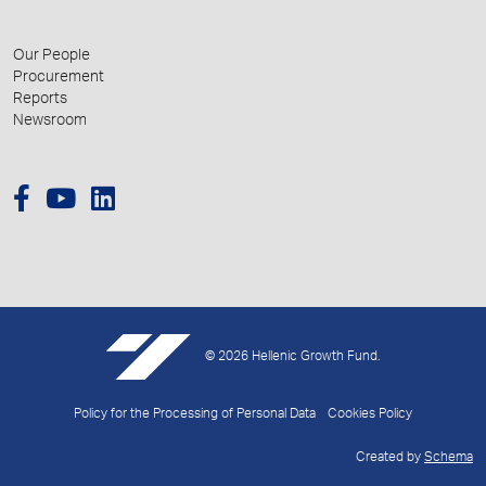
Our People
Procurement
Reports
Newsroom
© 2026 Hellenic Growth Fund.
Policy for the Processing of Personal Data
Cookies Policy
Created by
Schema