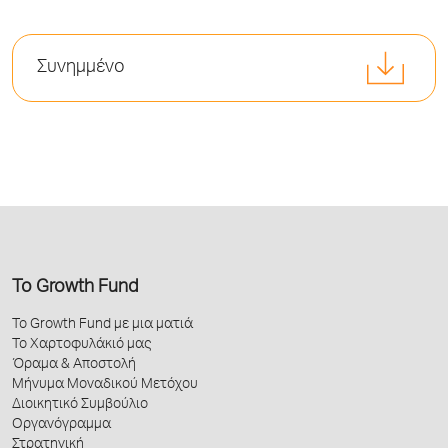
Συνημμένο
Το Growth Fund
Το Growth Fund με μια ματιά
Το Χαρτοφυλάκιό μας
Όραμα & Αποστολή
Μήνυμα Μοναδικού Μετόχου
Διοικητικό Συμβούλιο
Οργανόγραμμα
Στρατηγική