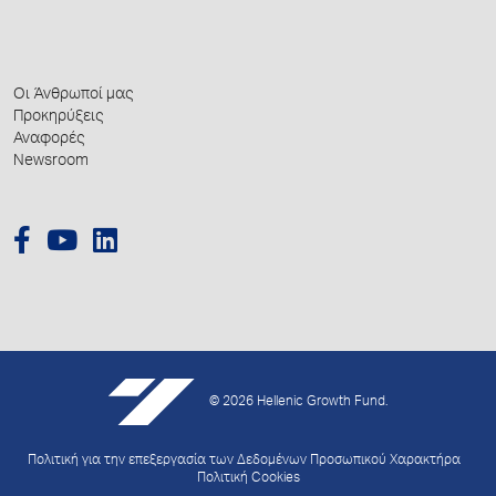
Οι Άνθρωποί μας
Προκηρύξεις
Αναφορές
Newsroom
© 2026 Hellenic Growth Fund.
Πολιτική για την επεξεργασία των Δεδομένων Προσωπικού Χαρακτήρα
Πολιτική Cookies