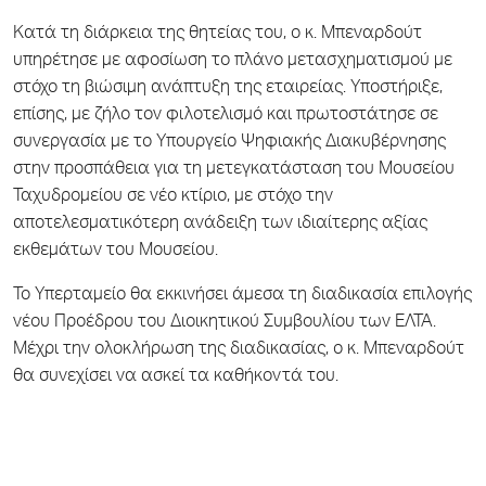
Κατά τη διάρκεια της θητείας του, ο κ. Μπεναρδούτ
υπηρέτησε με αφοσίωση το πλάνο μετασχηματισμού με
στόχο τη βιώσιμη ανάπτυξη της εταιρείας. Υποστήριξε,
επίσης, με ζήλο τον φιλοτελισμό και πρωτοστάτησε σε
συνεργασία με το Υπουργείο Ψηφιακής Διακυβέρνησης
στην προσπάθεια για τη μετεγκατάσταση του Μουσείου
Ταχυδρομείου σε νέο κτίριο, με στόχο την
αποτελεσματικότερη ανάδειξη των ιδιαίτερης αξίας
εκθεμάτων του Μουσείου.
Το Υπερταμείο θα εκκινήσει άμεσα τη διαδικασία επιλογής
νέου Προέδρου του Διοικητικού Συμβουλίου των ΕΛΤΑ.
Μέχρι την ολοκλήρωση της διαδικασίας, ο κ. Μπεναρδούτ
θα συνεχίσει να ασκεί τα καθήκοντά του.