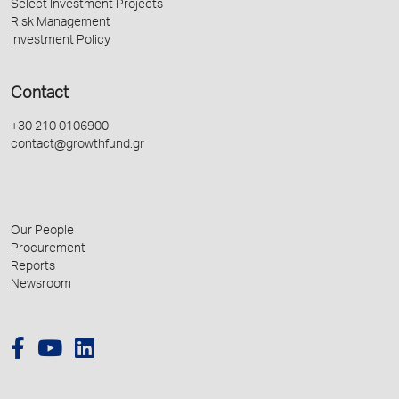
Select Investment Projects
Risk Management
Investment Policy
Contact
+30 210 0106900
contact@growthfund.gr
Our People
Procurement
Reports
Newsroom