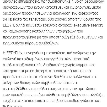
μεγάλες επιχειρήσεις. Χρησιμοποιήθηκε η βάση δεδομένων
βιογραφικών που έχουν κατατεθεί και αξιολογηθεί μέσω
διαφόρων προσκλήσεων για εκδήλωση ενδιαφέροντος
(RFIs) κατά τα τελευταία δύο χρόνια από την ίδρυση της
ΕΕΣΥΠ, αλλά και μέσω έρευνας αγοράς (executive search)
και αξιολόγησης κατάλληλων υποψηφίων που
πραγματοποιήθηκε με την υποστήριξη εξειδικευμένων και
εγνωσμένου κύρους συμβούλων.
Η ΕΕΣΥΠ έχει ενεργήσει με αποκλειστικό γνώμονα την
επιλογή καταξιωμένων επαγγελματιών, μέσα από
απόλυτα αξιοκρατικές διαδικασίες, χωρίς κομματικά
κριτήρια και με εστίαση στα ουσιαστικά και τυπικά
προσόντα που απαιτείται να διαθέτουν συλλογικά τα
μέλη των διοικητικών συμβουλίων ώστε να
ανταπεξέλθουν στο ρόλο τους και στην αντιμετώπιση
των προκλήσεων σε ένα σύνθετο περιβάλλον που αλλάζει
ταχύτατα και που απαιτεί υψηλού επιπέδου γνώσεις και