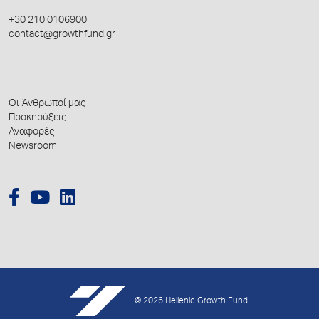
+30 210 0106900
contact@growthfund.gr
Οι Άνθρωποί μας
Προκηρύξεις
Αναφορές
Newsroom
© 2026 Hellenic Growth Fund.