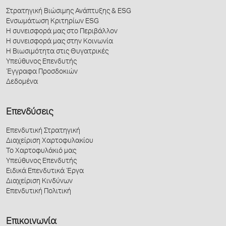
Στρατηγική Βιώσιμης Ανάπτυξης & ESG
Ενσωμάτωση Κριτηρίων ESG
Η συνεισφορά μας στο Περιβάλλον
Η συνεισφορά μας στην Κοινωνία
Η Βιωσιμότητα στις Θυγατρικές
Υπεύθυνος Επενδυτής
Έγγραφα Προσδοκιών
Δεδομένα
Επενδύσεις
Επενδυτική Στρατηγική
Διαχείριση Χαρτοφυλακίου
Το Χαρτοφυλάκιό μας
Υπεύθυνος Επενδυτής
Ειδικά Επενδυτικά Έργα
Διαχείριση Κινδύνων
Επενδυτική Πολιτική
Επικοινωνία