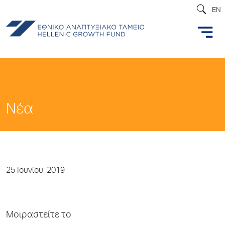
EN
Νέα
25 Ιουνίου, 2019
Μοιραστείτε το