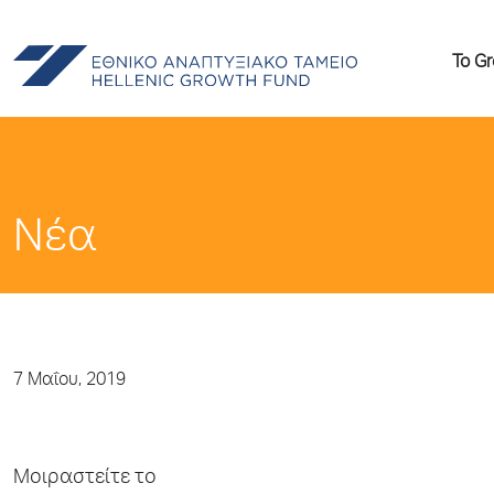
Το G
Νέα
7 Μαΐου, 2019
Μοιραστείτε το