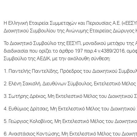
Η Ελληνική Εταιρεία Συμμετοχών και Περιουσίας Α.Ε. («ΕΕΣ
Διοικητικού Συμβουλίου της Ανώνυμης Εταιρείας Διώρυγoς Κ
Το Διοικητικό Συμβούλιο της ΕΕΣΥΠ, μοναδικού μετόχου της
διαδικασία που ορίζει το άρθρο 197 παρ.4 ν.4389/2016, ομ
Συμβούλιο της ΑΕΔΙΚ, με την ακόλουθη σύνθεση:
1. Παντελής Παντελίδης, Πρόεδρος του Διοικητικού Συμβου
2. Ελένη Σακισλή, Διευθύνων Σύμβουλος, Εκτελεστικό Μέλος
3. Σωτήρης Δρέκος, Μη Εκτελεστικό Μέλος του Διοικητικού 
4. Ευθύμιος Δρίτσας, Μη Εκτελεστικό Μέλος του Διοικητικού
5. Γεώργιος Κολοβίνος, Μη Εκτελεστικό Μέλος του Διοικητικ
6. Αναστάσιος Κοντώσης, Μη Εκτελεστικό Μέλος του Διοικη