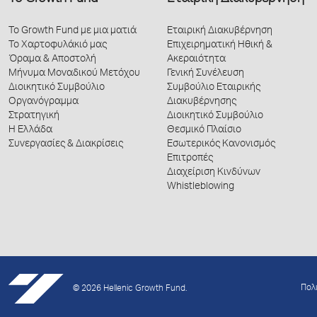
Το Growth Fund με μια ματιά
Εταιρική Διακυβέρνηση
Το Χαρτοφυλάκιό μας
Επιχειρηματική Ηθική &
Όραμα & Αποστολή
Ακεραιότητα
Μήνυμα Μοναδικού Μετόχου
Γενική Συνέλευση
Διοικητικό Συμβούλιο
Συμβούλιο Εταιρικής
Οργανόγραμμα
Διακυβέρνησης
Στρατηγική
Διοικητικό Συμβούλιο
Η Ελλάδα
Θεσμικό Πλαίσιο
Συνεργασίες & Διακρίσεις
Εσωτερικός Κανονισμός
Επιτροπές
Διαχείριση Κινδύνων
Whistleblowing
Πολ
© 2026 Hellenic Growth Fund.