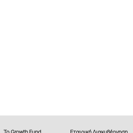
Το Growth Fund
Εταιρική Διακυβέρνηση