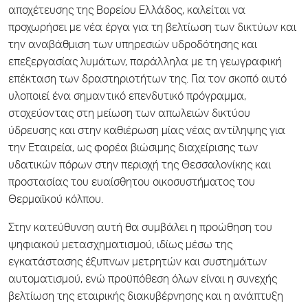
αποχέτευσης της Βορείου Ελλάδος, καλείται να
προχωρήσει με νέα έργα για τη βελτίωση των δικτύων και
την αναβάθμιση των υπηρεσιών υδροδότησης και
επεξεργασίας λυμάτων, παράλληλα με τη γεωγραφική
επέκταση των δραστηριοτήτων της. Για τον σκοπό αυτό
υλοποιεί ένα σημαντικό επενδυτικό πρόγραμμα,
στοχεύοντας στη μείωση των απωλειών δικτύου
ύδρευσης και στην καθιέρωση μίας νέας αντίληψης για
την Εταιρεία, ως φορέα βιώσιμης διαχείρισης των
υδατικών πόρων στην περιοχή της Θεσσαλονίκης και
προστασίας του ευαίσθητου οικοσυστήματος του
Θερμαϊκού κόλπου.
Στην κατεύθυνση αυτή θα συμβάλει η προώθηση του
ψηφιακού μετασχηματισμού, ιδίως μέσω της
εγκατάστασης έξυπνων μετρητών και συστημάτων
αυτοματισμού, ενώ προϋπόθεση όλων είναι η συνεχής
βελτίωση της εταιρικής διακυβέρνησης και η ανάπτυξη