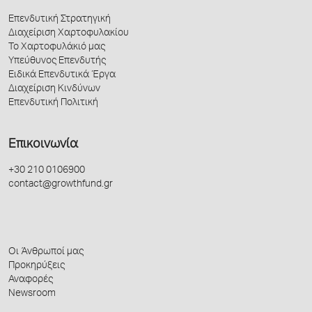
Επενδυτική Στρατηγική
Διαχείριση Χαρτοφυλακίου
Το Χαρτοφυλάκιό μας
Υπεύθυνος Επενδυτής
Ειδικά Επενδυτικά Έργα
Διαχείριση Κινδύνων
Επενδυτική Πολιτική
Επικοινωνία
+30 210 0106900
contact@growthfund.gr
Οι Άνθρωποί μας
Προκηρύξεις
Αναφορές
Newsroom