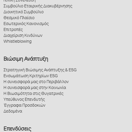
Γενική Συνέλευση
Συμβούλιο Εταιρικής Διακυβέρνησης
Διοικητικό Συμβούλιο
Θεσμικό Πλαίσιο
Εσωτερικός Κανονισμός
Επιτροπές
Διαχείριση Κινδύνων
Whistleblowing
Βιώσιμη Ανάπτυξη
Στρατηγική Βιώσιμης Ανάπτυξης & ESG
Ενσωμάτωση Κριτηρίων ESG
Η συνεισφορά μας στο Περιβάλλον
Η συνεισφορά μας στην Κοινωνία
Η Βιωσιμότητα στις Θυγατρικές
Υπεύθυνος Επενδυτής
Έγγραφα Προσδοκιών
Δεδομένα
Επενδύσεις