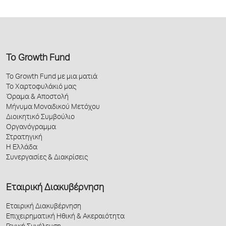
Το Growth Fund
Το Growth Fund με μια ματιά
Το Χαρτοφυλάκιό μας
Όραμα & Αποστολή
Μήνυμα Μοναδικού Μετόχου
Διοικητικό Συμβούλιο
Οργανόγραμμα
Στρατηγική
Η Ελλάδα
Συνεργασίες & Διακρίσεις
Εταιρική Διακυβέρνηση
Εταιρική Διακυβέρνηση
Επιχειρηματική Ηθική & Ακεραιότητα